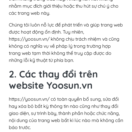
nhằm mục đích giới thiệu hoặc thu hút sự chú ý cho
các trang web này.
Chúng tôi luôn nỗ lực để phát triển và giúp trang web
được hoạt động ổn định. Tuy nhiên,
https://yoosun.vn/ không chịu trách nhiệm và cũng
không có nghĩa vụ về pháp lý trong trường hợp
trang web tạm thời không thể truy cập được do
những lỗi kỹ thuật từ phía bạn.
2. Các thay đổi trên
website Yoosun.vn
https://yoosun.vn/ có toàn quyền bổ sung, sửa đổi
hay xóa bỏ bất kỳ thông tin nào cũng như thay đổi
giao diện, sự trình bày, thành phần hoặc chức năng,
nội dung của trang web bất kì lúc nào mà không cần
báo trước.