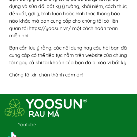
dụng và sửa đổi bất kỳ ý tưởng, khái niệm, cách thức,
đề xuất, gợi ý, bình luận hoặc hình thức thông báo
nào khác mà bạn cung cấp cho chúng tôi có liên
quan tới https://yoosun.vn/ một cách hoàn toàn
miễn phí.
Bạn cần lưu ý rằng, các nội dung hay câu hỏi bạn đã
cung cấp có thể tiếp tục nằm trên website của chúng
tôi ngay cả khi tài khoản của bạn đã bị xóa vì bất kỳ
Chúng tôi xin chân thành cảm ơn!
Youtube