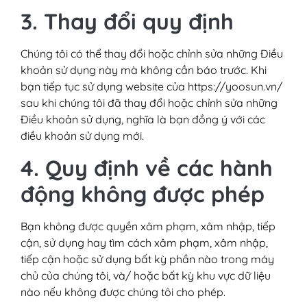
3. Thay đổi quy định
Chúng tôi có thể thay đổi hoặc chỉnh sửa những Điều
khoản sử dụng này mà không cần báo trước. Khi
bạn tiếp tục sử dụng website của https://yoosun.vn/
sau khi chúng tôi đã thay đổi hoặc chỉnh sửa những
Điều khoản sử dụng, nghĩa là bạn đồng ý với các
điều khoản sử dụng mới.
4. Quy định về các hành
động không được phép
Bạn không được quyền xâm phạm, xâm nhập, tiếp
cận, sử dụng hay tìm cách xâm phạm, xâm nhập,
tiếp cận hoặc sử dụng bất kỳ phần nào trong máy
chủ của chúng tôi, và/ hoặc bất kỳ khu vực dữ liệu
nào nếu không được chúng tôi cho phép.