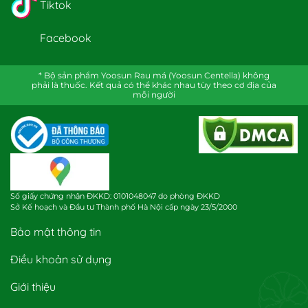
Tiktok
Facebook
* Bộ sản phẩm Yoosun Rau má (Yoosun Centella) không
phải là thuốc. Kết quả có thể khác nhau tùy theo cơ địa của
mỗi người
Số giấy chứng nhận ĐKKD: 0101048047 do phòng ĐKKD
Sở Kế hoạch và Đầu tư Thành phố Hà Nội cấp ngày 23/5/2000
Bảo mật thông tin
Điều khoản sử dụng
Giới thiệu