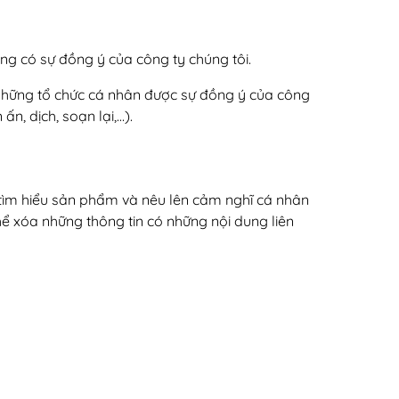
ng có sự đồng ý của công ty chúng tôi.
 những tổ chức cá nhân được sự đồng ý của công
ấn, dịch, soạn lại,…).
 tìm hiểu sản phẩm và nêu lên cảm nghĩ cá nhân
thể xóa những thông tin có những nội dung liên