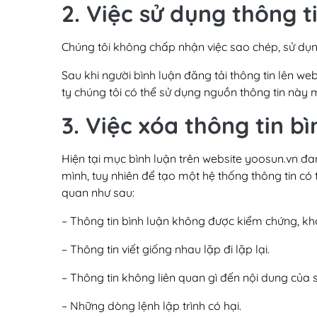
2. Việc sử dụng thông t
Chúng tôi không chấp nhận việc sao chép, sử dụng
Sau khi người bình luận đăng tải thông tin lên 
ty chúng tôi có thể sử dụng nguồn thông tin này miễ
3. Việc xóa thông tin bì
Hiện tại mục bình luận trên website yoosun.vn đ
mình, tuy nhiên để tạo một hệ thống thông tin có t
quan như sau:
– Thông tin bình luận không được kiểm chứng, kh
– Thông tin viết giống nhau lặp đi lặp lại.
– Thông tin không liên quan gì đến nội dung của 
– Những dòng lệnh lập trình có hại.