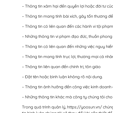
– Thông tin xâm hại đến quyền lợi hoặc đời tư củ
– Thông tin mang tính bài xích, gây tổn thương đ
– Thông tin có liên quan đến các hành vi tội phạm
– Những thông tin vi phạm đạo đức, thuần phong
– Thông tin có liên quan đến những việc nguy hiể
– Thông tin mang tính trục lợi, thương mại cá nhâ
– Thông tin liên quan đến chính trị, tôn giáo
– Đặt tên hoặc bình luận không rõ nội dung.
– Thông tin ảnh hưởng đến công việc kinh doanh
– Những thông tin khác mà công ty chúng tôi cho 
Trong quá trình quản lý, https://yoosun.vn/ chún