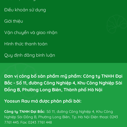
Điều khoản sử dụng
Giới thiệu
Vận chuyển và giao nhận
Hình thức thanh toán
Quy định đăng bình luận
Đơn vị công bố sản phẩm mỹ phẩm: Công ty TNHH Đại
Bắc - Số 11, đường Công Nghiệp 4, Khu Công Nghiệp Sài
Đồng B, Phường Long Biên, Thành phố Hà Nội
Yoosun Rau má được phân phối bởi:
Công ty TNHH Đại Bắc:
Số 11, đường Công Nghiệp 4, Khu Công
Nghiệp Sài Đồng B, Phường Long Biên, Tp. Hà Nội Điện thoại: 0243
7761 445. Fax: 0243 7761 448