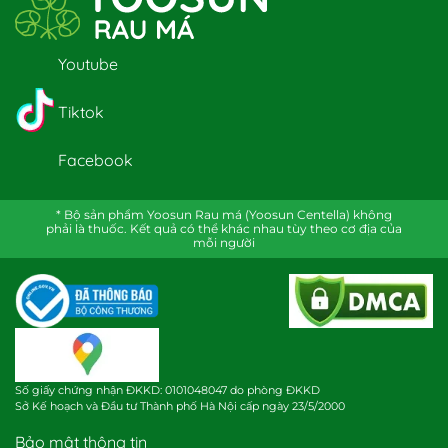
Youtube
Tiktok
Facebook
* Bộ sản phẩm Yoosun Rau má (Yoosun Centella) không
phải là thuốc. Kết quả có thể khác nhau tùy theo cơ địa của
mỗi người
Số giấy chứng nhận ĐKKD: 0101048047 do phòng ĐKKD
Sở Kế hoạch và Đầu tư Thành phố Hà Nội cấp ngày 23/5/2000
Bảo mật thông tin