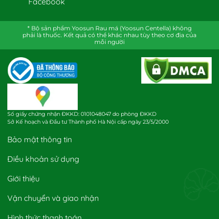
Facebook
* Bộ sản phẩm Yoosun Rau má (Yoosun Centella) không
phải là thuốc. Kết quả có thể khác nhau tùy theo cơ địa của
mỗi người
Số giấy chứng nhận ĐKKD: 0101048047 do phòng ĐKKD
Sở Kế hoạch và Đầu tư Thành phố Hà Nội cấp ngày 23/5/2000
Bảo mật thông tin
Điều khoản sử dụng
Giới thiệu
Vận chuyển và giao nhận
Hình thức thanh toán