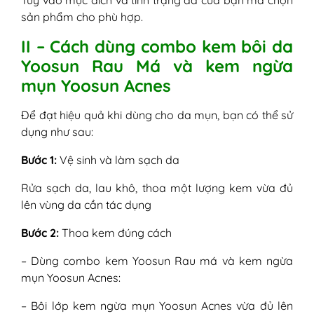
sản phẩm cho phù hợp.
II – Cách dùng combo kem bôi da
Yoosun Rau Má và kem ngừa
mụn Yoosun Acnes
Để đạt hiệu quả khi dùng cho da mụn, bạn có thể sử
dụng như sau:
Bước 1:
Vệ sinh và làm sạch da
Rửa sạch da, lau khô, thoa một lượng kem vừa đủ
lên vùng da cần tác dụng
Bước 2:
Thoa kem đúng cách
– Dùng combo kem Yoosun Rau má và kem ngừa
mụn Yoosun Acnes:
– Bôi lớp kem ngừa mụn Yoosun Acnes vừa đủ lên