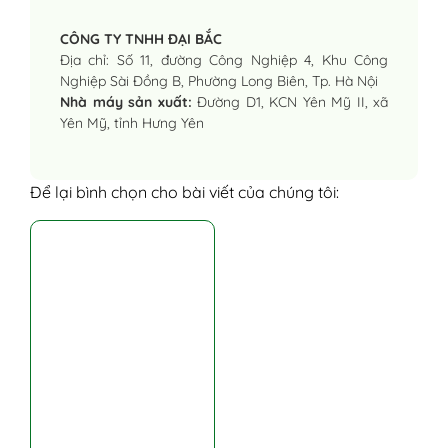
CÔNG TY TNHH ĐẠI BẮC
Địa chỉ: Số 11, đường Công Nghiệp 4, Khu Công
Nghiệp Sài Đồng B, Phường Long Biên, Tp. Hà Nội
Nhà máy sản xuất:
Đường D1, KCN Yên Mỹ II, xã
Yên Mỹ, tỉnh Hưng Yên
Để lại bình chọn cho bài viết của chúng tôi: