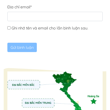
Địa chỉ email
*
Ghi nhớ tên và email cho lần bình luận sau.