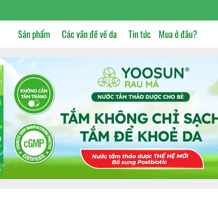
Sản phẩm
Các vấn đề về da
Tin tức
Mua ở đâu?