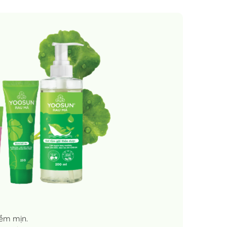
ềm mịn.