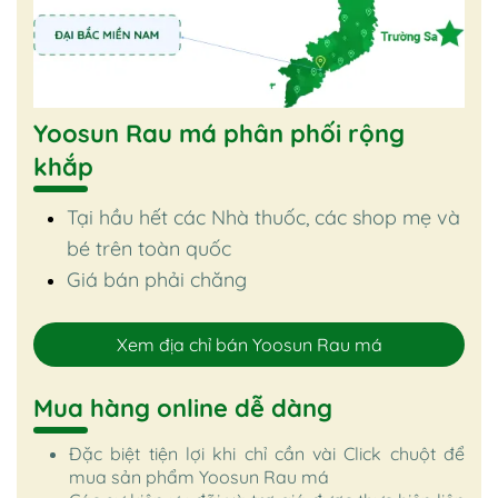
Yoosun Rau má phân phối rộng
khắp
Tại hầu hết các Nhà thuốc, các shop mẹ và
bé trên toàn quốc
Giá bán phải chăng
Xem địa chỉ bán Yoosun Rau má
Mua hàng online dễ dàng
Đặc biệt tiện lợi khi chỉ cần vài Click chuột để
mua sản phẩm Yoosun Rau má