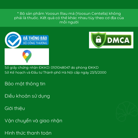
* Bộ sản phẩm Yoosun Rau má (Yoosun Centella) không
phải là thuốc. Kết quả có thể khác nhau tùy theo cơ địa của
mỗi người
Số giấy chứng nhận ĐKKD: 0101048047 do phòng ĐKKD
Sở Kế hoạch và Đầu tư Thành phố Hà Nội cấp ngày 23/5/2000
Bảo mật thông tin
Điều khoản sử dụng
Giới thiệu
Vận chuyển và giao nhận
Hình thức thanh toán