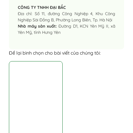
CÔNG TY TNHH ĐẠI BẮC
Địa chỉ: Số 11, đường Công Nghiệp 4, Khu Công
Nghiệp Sài Đồng B, Phường Long Biên, Tp. Hà Nội
Nhà máy sản xuất:
Đường D1, KCN Yên Mỹ II, xã
Yên Mỹ, tỉnh Hưng Yên
Để lại bình chọn cho bài viết của chúng tôi: