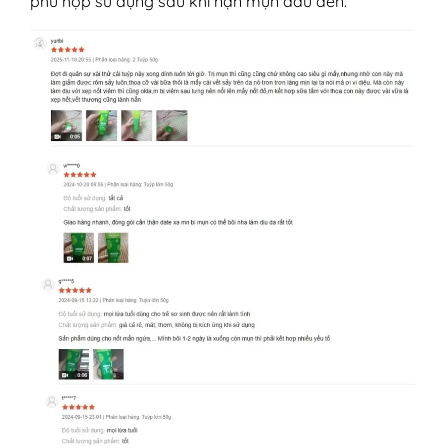
phù hợp sử dụng sau khi nặn mụn đầu đen.