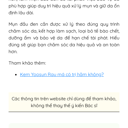
phù hợp giúp duy trì hiệu quả xử lý mụn và giữ da ổn
định lâu dài.
Mụn đầu đen cần được xử lý theo đúng quy trình
chăm sóc da, kết hợp làm sạch, loại bỏ tế bào chết,
dưỡng ẩm và bảo vệ da để hạn chế tái phát. Hiểu
đúng sẽ giúp bạn chăm sóc da hiệu quả và an toàn
hơn.
Tham khảo thêm:
Kem Yoosun Rau má có trị hăm không?
Các thông tin trên website chỉ dùng để tham khảo,
không thể thay thế ý kiến Bác sĩ