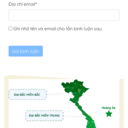
Địa chỉ email
*
Ghi nhớ tên và email cho lần bình luận sau.