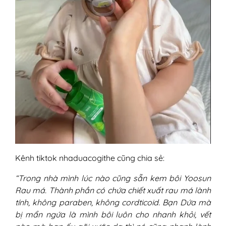
Kênh tiktok nhaduacogithe cũng chia sẻ:
“Trong nhà mình lúc nào cũng sẵn kem bôi Yoosun
Rau má. Thành phần có chứa chiết xuất rau má lành
tính, không paraben, không cordticoid. Bạn Dứa mà
bị mẩn ngứa là mình bôi luôn cho nhanh khỏi, vết