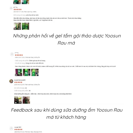
Những phản hồi về gel tắm gội thảo dược Yoosun
Rau má
Feedback sau khi dùng sữa dưỡng ẩm Yoosun Rau
má từ khách hàng