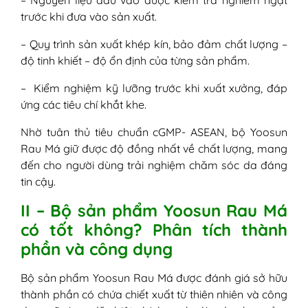
– Nguyên liệu đầu vào được kiểm tra nghiêm ngặt
trước khi đưa vào sản xuất.
– Quy trình sản xuất khép kín, bảo đảm chất lượng –
độ tinh khiết – độ ổn định của từng sản phẩm.
– Kiểm nghiệm kỹ lưỡng trước khi xuất xưởng, đáp
ứng các tiêu chí khắt khe.
Nhờ tuân thủ tiêu chuẩn cGMP- ASEAN, bộ Yoosun
Rau Má giữ được độ đồng nhất về chất lượng, mang
đến cho người dùng trải nghiệm chăm sóc da đáng
tin cậy.
II – Bộ sản phẩm Yoosun Rau Má
có tốt không? Phân tích thành
phần và công dụng
Bộ sản phẩm Yoosun Rau Má được đánh giá sở hữu
thành phần có chứa chiết xuất từ thiên nhiên và công