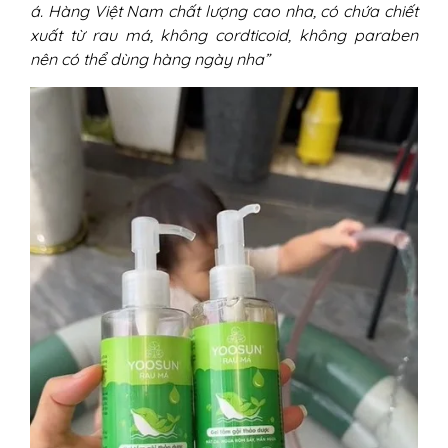
á. Hàng Việt Nam chất lượng cao nha, có chứa chiết
xuất từ rau má, không cordticoid, không paraben
nên có thể dùng hàng ngày nha”