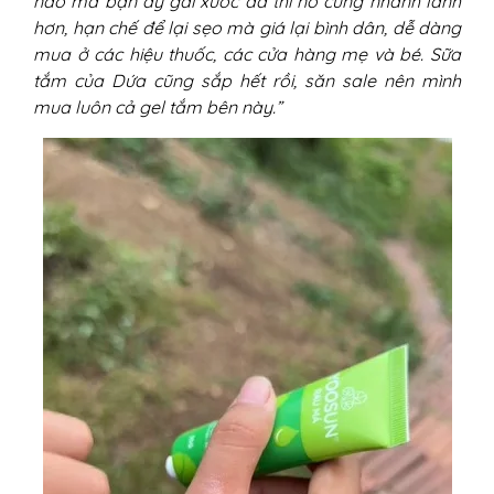
nào mà bạn ấy gãi xước da thì nó cũng nhanh lành
hơn, hạn chế để lại sẹo mà giá lại bình dân, dễ dàng
mua ở các hiệu thuốc, các cửa hàng mẹ và bé. Sữa
tắm của Dứa cũng sắp hết rồi, săn sale nên mình
mua luôn cả gel tắm bên này.”