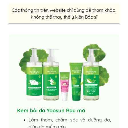
Các thông tin trên website chỉ dùng để tham khảo,
không thể thay thế ý kiến Bác sĩ
Kem bôi da Yoosun Rau má
Làm thơm, chăm sóc và dưỡng da,
giúp da mềm mịn.