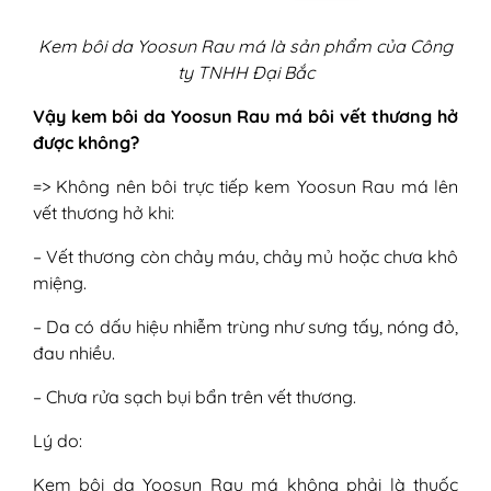
Kem bôi da Yoosun Rau má là sản phẩm của Công
ty TNHH Đại Bắc
Vậy kem bôi da Yoosun Rau má bôi vết thương hở
được không?
=> Không nên bôi trực tiếp kem Yoosun Rau má lên
vết thương hở khi:
– Vết thương còn chảy máu, chảy mủ hoặc chưa khô
miệng.
– Da có dấu hiệu nhiễm trùng như sưng tấy, nóng đỏ,
đau nhiều.
– Chưa rửa sạch bụi bẩn trên vết thương.
Lý do:
Kem bôi da Yoosun Rau má không phải là thuốc