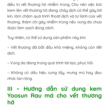
điều trị vết thương hở nhiễm trùng. Cho nên việc bôi
kem lên vết thương hở đang chảy dịch có thể gây bít
kín, làm chậm quá trình thoát dịch và tự lành của vết
thương, thậm chí gây nhiễm trùng nếu vùng da chưa
được làm sạch đúng cách.
Tuy nhiên, có thể sử dụng sản phẩm này khi:
– Vết thương đã bắt đầu khô miệng, không còn tiết
dịch.
– Vùng da đang trong quá trình tái tạo, phục hồi.
– Không có dấu hiệu sưng tấy, mưng mủ hay đau
nhức lan rộng.
III – Hướng dẫn sử dung kem
Yoosun Rau má cho vết thương
hở