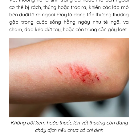
cơ thể bị rách, thủng hoặc tróc ra, khiến các lớp mô
bên dưới lộ ra ngoài. Đây là dạng tổn thương thường
gặp trong cuộc sống hằng ngày như té ngã, va
chạm, dao kéo đứt tay, hoặc côn trùng cắn gây loét.
Không bôi kem hoặc thuốc lên vết thương còn đang
chảy dịch nếu chưa có chỉ định