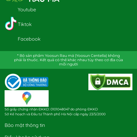
Youtube
Tiktok
Facebook
* Bộ sản phẩm Yoosun Rau má (Yoosun Centella) không
phải là thuốc. Kết quả có thể khác nhau tùy theo cơ địa của
mỗi người
Số giấy chứng nhận ĐKKD: 0101048047 do phòng ĐKKD
Sở Kế hoạch và Đầu tư Thành phố Hà Nội cấp ngày 23/5/2000
Bảo mật thông tin