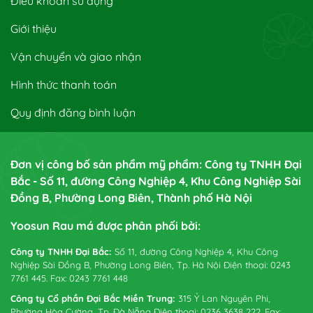
Điều khoản sử dụng
Giới thiệu
Vận chuyển và giao nhận
Hình thức thanh toán
Quy định đăng bình luận
Đơn vị công bố sản phẩm mỹ phẩm: Công ty TNHH Đại
Bắc - Số 11, đường Công Nghiệp 4, Khu Công Nghiệp Sài
Đồng B, Phường Long Biên, Thành phố Hà Nội
Yoosun Rau má được phân phối bởi:
Công ty TNHH Đại Bắc:
Số 11, đường Công Nghiệp 4, Khu Công
Nghiệp Sài Đồng B, Phường Long Biên, Tp. Hà Nội Điện thoại: 0243
7761 445. Fax: 0243 7761 448
Công ty Cổ phần Đại Bắc Miền Trung:
315 Ỷ Lan Nguyên Phi,
Phường Hòa Cường, Tp. Đà Nẵng Điện thoại: 0236 3638 222. Fax: