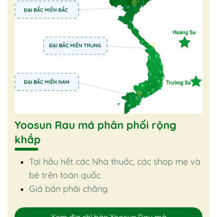
Yoosun Rau má phân phối rộng
khắp
Tại hầu hết các Nhà thuốc, các shop mẹ và
bé trên toàn quốc
Giá bán phải chăng
Xem địa chỉ bán Yoosun Rau má