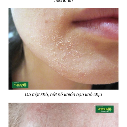
mất tự tin
Da mặt khô, nứt nẻ khiến bạn khó chịu