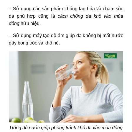
– Sử dụng các sản phẩm chống lão hóa và chăm sóc
da phù hợp cũng là
cách chống da khô vào mùa
đông
hữu hiệu.
– Sử dụng máy tạo độ ẩm giúp da không bị mất nước
gây bong tróc và khô nẻ.
Uống đủ nước giúp phòng tránh khô da vào mùa đông