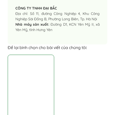
CÔNG TY TNHH ĐẠI BẮC
Địa chỉ: Số 11, đường Công Nghiệp 4, Khu Công
Nghiệp Sài Đồng B, Phường Long Biên, Tp. Hà Nội
Nhà máy sản xuất:
Đường D1, KCN Yên Mỹ II, xã
Yên Mỹ, tỉnh Hưng Yên
Để lại bình chọn cho bài viết của chúng tôi: