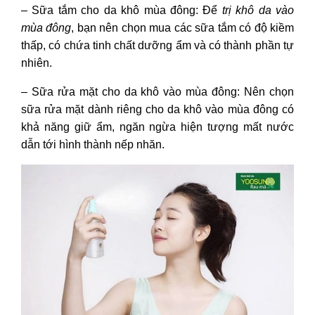
–
Sữa tắm cho da khô mùa đông
: Để
trị khô da vào
mùa đông
, bạn nên chọn mua các sữa tắm có độ kiềm
thấp, có chứa tinh chất dưỡng ẩm và có thành phần tự
nhiên.
–
Sữa rửa mặt cho da khô vào mùa đông
: Nên chọn
sữa rửa mặt dành riêng cho da khô vào mùa đông có
khả năng giữ ẩm, ngăn ngừa hiện tượng mất nước
dẫn tới hình thành nếp nhăn.