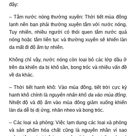
đây:
– Tắm nước nóng thường xuyên: Thời tiết mùa đông
lạnh nên bạn phải thường xuyên tắm với nước nóng.
Tuy nhiên, nhiều người có thói quen tắm nước quá
nóng hoặc tắm liên tục và thường xuyên sẽ khiến làn
da mất đi độ ẩm tự nhiên.
Không chỉ vậy, nước nóng còn loại bỏ các lớp dầu ở
trên da khiến da bị khô sần, bong tróc và nhiều vấn đề
về da khác.
– Thời tiết hanh khô: Vào mùa đông, tiết trời cực kỳ
hanh khô chính là
nguyên nhân
khô da vào mùa đông
.
Nhiệt độ và độ ẩm vào mùa đông giảm xuống khiến
làn da dễ bị dị ứng, nhăn nheo và bong tróc.
– Các loại xà phòng: Việc lạm dụng các loại xà phòng
và sản phẩm hóa chất cũng là nguyên nhân vì sao