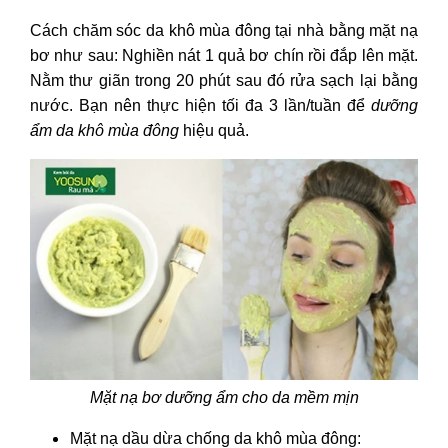
Cách chăm sóc da khô mùa đông tại nhà
bằng mặt nạ
bơ như sau: Nghiền nát 1 quả bơ chín rồi đắp lên mặt.
Nằm thư giãn trong 20 phút sau đó rửa sạch lại bằng
nước. Bạn nên thực hiện tối đa 3 lần/tuần để
dưỡng
ẩm da khô mùa đông
hiệu quả.
Mặt nạ bơ dưỡng ẩm cho da mềm mịn
Mặt nạ dầu dừa chống da khô mùa đông: