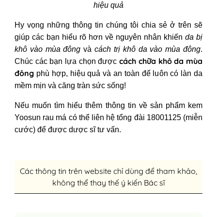
hiệu quả
Hy vọng những thông tin chúng tôi chia sẻ ở trên sẽ
giúp các bạn hiểu rõ hơn về nguyên nhân khiến
da bị
khô vào mùa đông
và
cách trị khô da vào mùa đông
.
cách chữa khô da mùa
Chúc các bạn lựa chọn được
đông
phù hợp, hiệu quả và an toàn để luôn có làn da
mềm mịn và căng tràn sức sống!
Nếu muốn tìm hiểu thêm thông tin về sản phẩm kem
Yoosun rau má có thể liên hệ tổng đài 18001125 (miễn
cước) để được dược sĩ tư vấn.
Các thông tin trên website chỉ dùng để tham khảo,
không thể thay thế ý kiến Bác sĩ