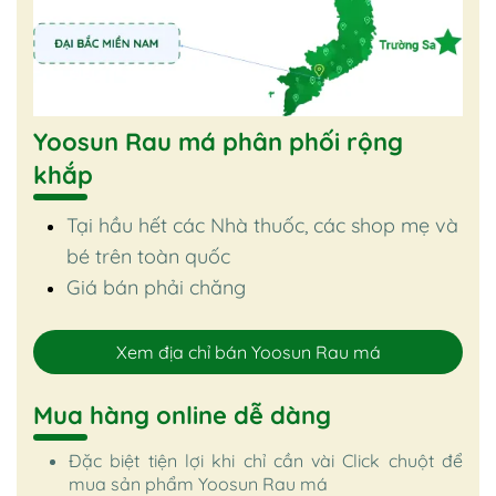
Yoosun Rau má phân phối rộng
khắp
Tại hầu hết các Nhà thuốc, các shop mẹ và
bé trên toàn quốc
Giá bán phải chăng
Xem địa chỉ bán Yoosun Rau má
Mua hàng online dễ dàng
Đặc biệt tiện lợi khi chỉ cần vài Click chuột để
mua sản phẩm Yoosun Rau má