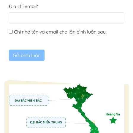
Địa chỉ email
*
Ghi nhớ tên và email cho lần bình luận sau.