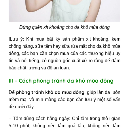
Đừng quên xịt khoáng cho da khô mùa đông
!Lưu ý:
Khi mua bất kỳ sản phẩm xịt khoáng, kem
chống nắng, sữa tắm hay sữa rửa mặt cho da khô mùa
đông, các bạn cần chọn mua của các thương hiệu uy
tín và nổi tiếng, có nguồn gốc xuất xứ rõ ràng để đảm
bảo chất lượng và độ an toàn.
III – Cách phòng tránh da khô mùa đông
phòng tránh khô da mùa đông
Để
, giúp làn da luôn
mềm mại và mịn màng các bạn cần lưu ý một số vấn
đề dưới đây:
– Tắm đúng cách hằng ngày: Chỉ tắm trong thời gian
5-10 phút, không nên tắm quá lâu; không nên tắm