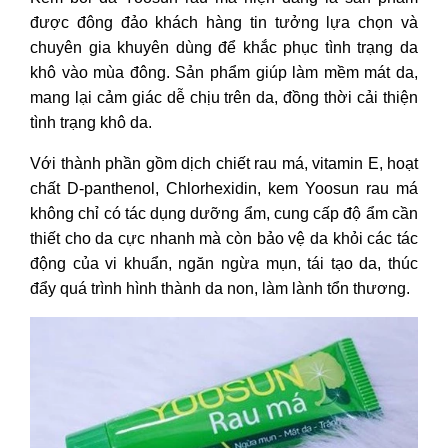
được đông đảo khách hàng tin tưởng lựa chọn và
chuyên gia khuyên dùng để khắc phục tình trạng da
khô vào mùa đông. Sản phẩm giúp làm mềm mát da,
mang lại cảm giác dễ chịu trên da, đồng thời cải thiện
tình trạng khô da.
Với thành phần gồm dịch chiết rau má, vitamin E, hoạt
chất D-panthenol, Chlorhexidin, kem Yoosun rau má
không chỉ có tác dụng dưỡng ẩm, cung cấp độ ẩm cần
thiết cho da cực nhanh mà còn bảo vệ da khỏi các tác
động của vi khuẩn, ngăn ngừa mụn, tái tạo da, thúc
đẩy quá trình hình thành da non, làm lành tổn thương.