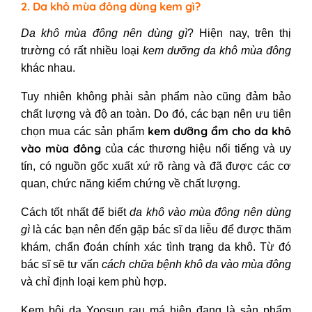
2. Da khô mùa đông dùng kem gì?
Da khô mùa đông nên dùng gì
? Hiện nay, trên thị
trường có rất nhiều loại
kem dưỡng da khô mùa đông
khác nhau.
Tuy nhiên không phải sản phẩm nào cũng đảm bảo
chất lượng và độ an toàn. Do đó, các bạn nên ưu tiên
kem dưỡng ẩm cho da khô
chọn mua các sản phẩm
vào mùa đông
của các thương hiệu nổi tiếng và uy
tín, có nguồn gốc xuất xứ rõ ràng và đã được các cơ
quan, chức năng kiểm chứng về chất lượng.
Cách tốt nhất để biết
da khô vào mùa đông nên dùng
gì
là các bạn nên đến gặp bác sĩ da liễu để được thăm
khám, chẩn đoán chính xác tình trạng da khô. Từ đó
bác sĩ sẽ tư vấn
cách chữa bệnh khô da vào mùa đông
và chỉ định loại kem phù hợp.
Kem bôi da Yoosun rau má hiện đang là sản phẩm