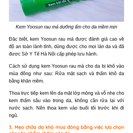
Kem Yoosun rau má dưỡng ẩm cho da mềm mịn
Đặc biệt, kem Yoosun rau má được đánh giá cao về
độ an toàn lành tính, dùng được cho mọi làn da và đã
được Sở Y Tế Hà Nội cấp phép lưu hành.
Cách sử dụng kem Yoosun rau má cho da bị khô vào
mùa đông như sau: Rửa mặt sạch và thấm khô da
bằng khăn mềm.
Thoa trực tiếp kem lên da mặt lớp mỏng và vỗ nhẹ cho
kem thấm sâu vào trong da, không cần rửa lại với
nước sạch. Nên thoa kem vào buổi tối trước khi đi
ngủ.
3. Mẹo chữa da khô mùa đông bằng việc lựa chọn