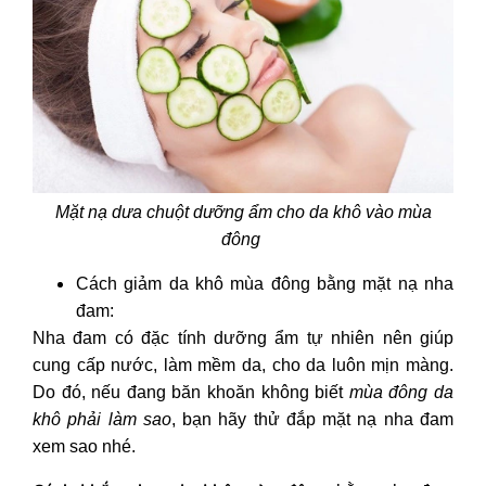
Mặt nạ dưa chuột dưỡng ẩm cho da khô vào mùa
đông
Cách giảm da khô mùa đông
bằng mặt nạ nha
đam:
Nha đam có đặc tính dưỡng ẩm tự nhiên nên giúp
cung cấp nước, làm mềm da, cho da luôn mịn màng.
Do đó, nếu đang băn khoăn không biết
mùa đông da
khô phải làm sao
, bạn hãy thử đắp mặt nạ nha đam
xem sao nhé.