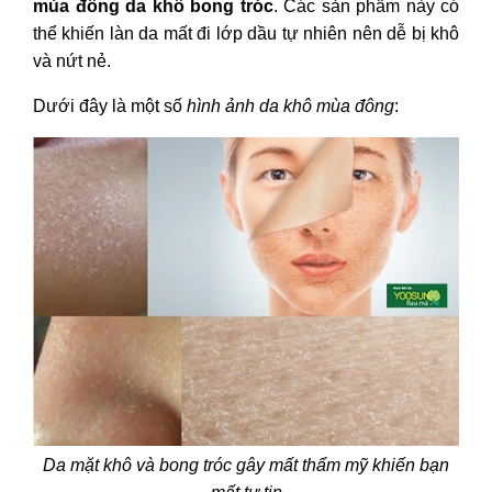
mùa đông da khô bong tróc
. Các sản phẩm này có
thể khiến làn da mất đi lớp dầu tự nhiên nên dễ bị khô
và nứt nẻ.
Dưới đây là một số
hình ảnh da khô mùa đông
:
Da mặt khô và bong tróc gây mất thẩm mỹ khiến bạn