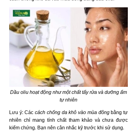
Dầu oliu hoạt động như một chất tẩy rửa và dưỡng ẩm
tự nhiên
Lưu ý: Các
cách chống da khô vào mùa đông
bằng tự
nhiên chỉ mang tính chất tham khảo và chưa được
kiểm chứng. Bạn nên cân nhắc kỹ trước khi sử dụng.