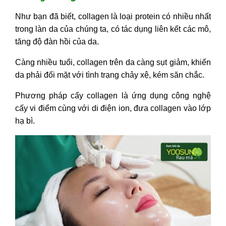
III - Lưu ý về chế độ dinh dưỡng
Như bạn đã biết, collagen là loại protein có nhiều nhất
trong khi chăm sóc da sau cấy
trong làn da của chúng ta, có tác dụng liên kết các mô,
collagen
tăng độ đàn hồi của da.
Càng nhiều tuổi, collagen trên da càng sụt giảm, khiến
da phải đối mặt với tình trạng chảy xệ, kém săn chắc.
Phương pháp cấy collagen là ứng dụng công nghệ
cấy vi điểm cùng với di điện ion, đưa collagen vào lớp
hạ bì.