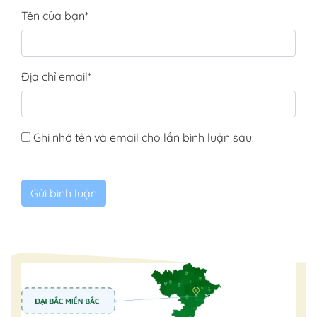
Tên của bạn
*
Địa chỉ email
*
Ghi nhớ tên và email cho lần bình luận sau.