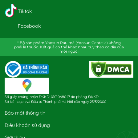
Tiktok
Facebook
* Bộ sản phẩm Yoosun Rau má (Yoosun Centella) không
phải là thuốc. Kết quả có thể khác nhau tùy theo cơ địa của
mỗi người
Số giấy chứng nhận ĐKKD: 0101048047 do phòng ĐKKD
Sở Kế hoạch và Đầu tư Thành phố Hà Nội cấp ngày 23/5/2000
Bảo mật thông tin
Điều khoản sử dụng
Giới thiệu