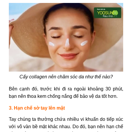
Cấy collagen nên chăm sóc da như thế nào?
Bên cạnh đó, trước khi đi ra ngoài khoảng 30 phút,
bạn nên thoa kem chống nắng để bảo vệ da tốt hơn.
3. Hạn chế sờ tay lên mặt
Tay chúng ta thường chứa nhiều vi khuẩn do tiếp xúc
với vô vàn bề mặt khác nhau.
Do đó, bạn nên hạn chế