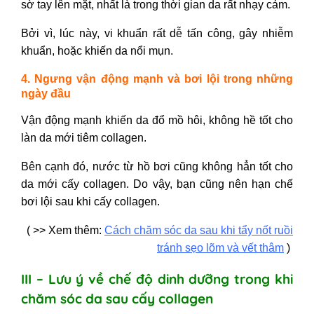
sờ tay lên mặt, nhất là trong thời gian da rất nhạy cảm.
Bởi vì, lúc này, vi khuẩn rất dễ tấn công, gây nhiễm
khuẩn, hoặc khiến da nổi mụn.
4. Ngưng vận động mạnh và bơi lội trong những
ngày đầu
Vận động mạnh khiến da đổ mồ hôi, không hề tốt cho
làn da mới tiêm collagen.
Bên cạnh đó, nước từ hồ bơi cũng không hẳn tốt cho
da mới cấy collagen. Do vậy, bạn cũng nên hạn chế
bơi lội sau khi cấy collagen.
( >> Xem thêm:
Cách chăm sóc da sau khi tẩy nốt ruồi
tránh sẹo lõm và vết thâm
)
III – Lưu ý về chế độ dinh dưỡng trong khi
chăm sóc da sau cấy collagen