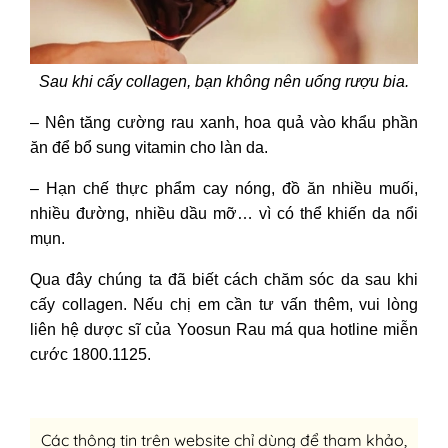
Sau khi cấy collagen, bạn không nên uống rượu bia.
– Nên tăng cường rau xanh, hoa quả vào khẩu phần
ăn để bổ sung vitamin cho làn da.
– Hạn chế thực phẩm cay nóng, đồ ăn nhiều muối,
nhiều đường, nhiều dầu mỡ… vì có thể khiến da nổi
mụn.
Qua đây chúng ta đã biết cách chăm sóc da sau khi
cấy collagen. Nếu chị em cần tư vấn thêm, vui lòng
liên hệ dược sĩ của Yoosun Rau má qua hotline miễn
cước 1800.1125.
Các thông tin trên website chỉ dùng để tham khảo,