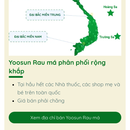
Yoosun Rau má phân phối rộng
khắp
Tại hầu hết các Nhà thuốc, các shop mẹ và
bé trên toàn quốc
Giá bán phải chăng
Xem địa chỉ bán Yoosun Rau má