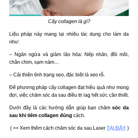
Cấy collagen là gì?
Liệu pháp này mang lại nhiều tác dụng cho làm da
như:
– Ngăn ngừa và giảm lão hóa: Nếp nhăn, đồi mồi,
chân chim, sạm nám…
– Cải thiện tình trạng sẹo, đặc biệt là sẹo rỗ.
Để phương pháp cấy collagen đạt hiệu quả như mong
đợi, việc chăm sóc da sau điều trị lag hết sức cần thiết.
Dưới đây là các hướng dẫn giúp bạn chăm
sóc da
sau khi tiêm collagen đúng
cách.
( >> Xem thêm cách chăm sóc da sau Laser
TẠI ĐÂY
)