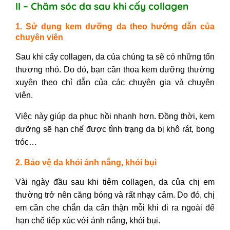
II – Chăm sóc da sau khi cấy collagen
1. Sử dụng kem dưỡng da theo hướng dẫn của
chuyên viên
Sau khi cấy collagen, da của chúng ta sẽ có những tổn
thương nhỏ. Do đó, bạn cần thoa kem dưỡng thường
xuyên theo chỉ dẫn của các chuyên gia và chuyên
viên.
Việc này giúp da phục hồi nhanh hơn. Đồng thời, kem
dưỡng sẽ hạn chế được tình trạng da bị khô rát, bong
tróc…
2. Bảo vệ da khỏi ánh nắng, khói bụi
Vài ngày đầu sau khi tiêm collagen, da của chị em
thường trở nên căng bóng và rất nhạy cảm.
Do đó, chị
em cần che chắn da cẩn thận mỗi khi đi ra ngoài để
hạn chế tiếp xúc với ánh nắng, khói bụi.