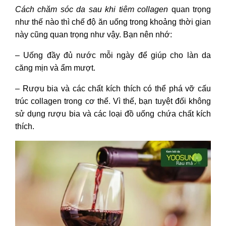
Cách chăm sóc da sau khi tiêm collagen
quan trọng
như thế nào thì chế độ ăn uống trong khoảng thời gian
này cũng quan trọng như vậy. Bạn nên nhớ:
– Uống đầy đủ nước mỗi ngày để giúp cho làn da
căng mịn và ẩm mượt.
– Rượu bia và các chất kích thích có thể phá vỡ cấu
trúc collagen trong cơ thể. Vì thế, bạn tuyệt đối không
sử dụng rượu bia và các loại đồ uống chứa chất kích
thích.