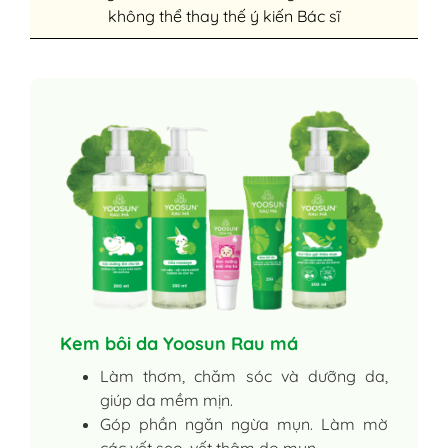
không thể thay thế ý kiến Bác sĩ
Kem bôi da Yoosun Rau má
Làm thơm, chăm sóc và dưỡng da,
giúp da mềm mịn.
Góp phần ngăn ngừa mụn. Làm mờ