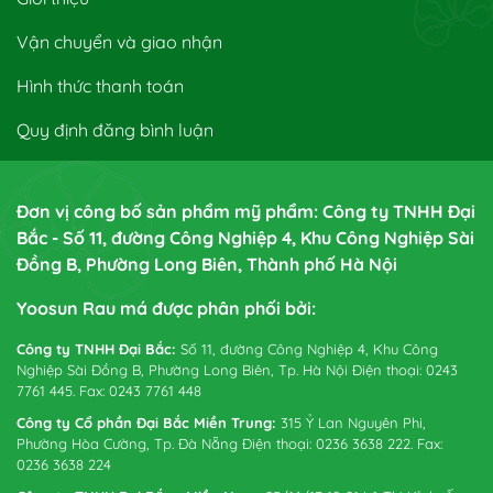
Vận chuyển và giao nhận
Hình thức thanh toán
Quy định đăng bình luận
Đơn vị công bố sản phẩm mỹ phẩm: Công ty TNHH Đại
Bắc - Số 11, đường Công Nghiệp 4, Khu Công Nghiệp Sài
Đồng B, Phường Long Biên, Thành phố Hà Nội
Yoosun Rau má được phân phối bởi:
Công ty TNHH Đại Bắc:
Số 11, đường Công Nghiệp 4, Khu Công
Nghiệp Sài Đồng B, Phường Long Biên, Tp. Hà Nội Điện thoại: 0243
7761 445. Fax: 0243 7761 448
Công ty Cổ phần Đại Bắc Miền Trung:
315 Ỷ Lan Nguyên Phi,
Phường Hòa Cường, Tp. Đà Nẵng Điện thoại: 0236 3638 222. Fax:
0236 3638 224