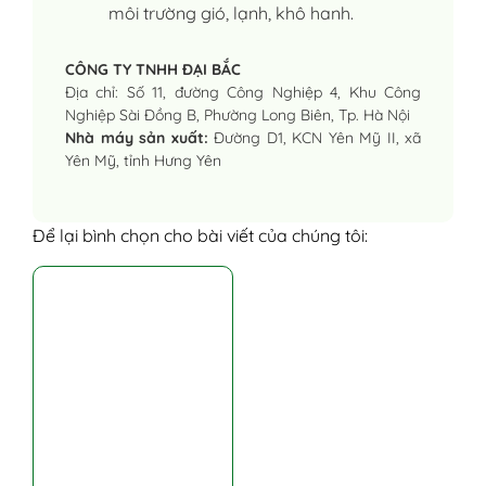
môi trường gió, lạnh, khô hanh.
CÔNG TY TNHH ĐẠI BẮC
Địa chỉ: Số 11, đường Công Nghiệp 4, Khu Công
Nghiệp Sài Đồng B, Phường Long Biên, Tp. Hà Nội
Nhà máy sản xuất:
Đường D1, KCN Yên Mỹ II, xã
Yên Mỹ, tỉnh Hưng Yên
Để lại bình chọn cho bài viết của chúng tôi: