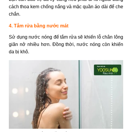
cách thoa kem chống nắng và mặc quần áo dài để che
chắn.
4. Tắm rửa bằng nước mát
Sử dụng nước nóng để tắm rửa sẽ khiến lỗ chân lông
giãn nở nhiều hơn. Đồng thời, nước nóng còn khiến
da bị khô.