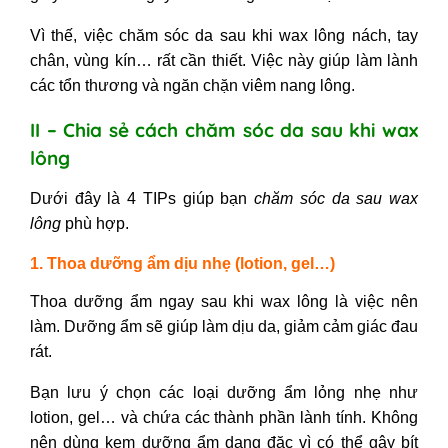
Vì thế, việc
chăm sóc da sau khi wax lông nách,
tay
chân, vùng kín… rất cần thiết. Việc này giúp làm lành
các tổn thương và ngăn chặn viêm nang lông.
II – Chia sẻ cách chăm sóc da sau khi wax
lông
Dưới đây là 4 TIPs giúp bạn
chăm sóc da sau wax
lông
phù hợp.
1. Thoa dưỡng ẩm dịu nhẹ (lotion, gel…)
Thoa dưỡng ẩm ngay sau khi wax lông là việc nên
làm. Dưỡng ẩm sẽ giúp làm dịu da, giảm cảm giác đau
rát.
Bạn lưu ý chọn các loại dưỡng ẩm lỏng nhẹ như
lotion, gel… và chứa các thành phần lành tính. Không
nên dùng kem dưỡng ẩm dạng đặc vì có thể gây bít