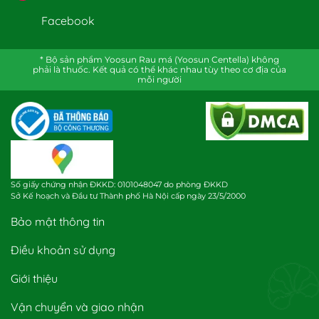
Facebook
* Bộ sản phẩm Yoosun Rau má (Yoosun Centella) không
phải là thuốc. Kết quả có thể khác nhau tùy theo cơ địa của
mỗi người
Số giấy chứng nhận ĐKKD: 0101048047 do phòng ĐKKD
Sở Kế hoạch và Đầu tư Thành phố Hà Nội cấp ngày 23/5/2000
Bảo mật thông tin
Điều khoản sử dụng
Giới thiệu
Vận chuyển và giao nhận