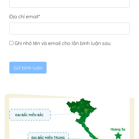
Địa chỉ email
*
Ghi nhớ tên và email cho lần bình luận sau.