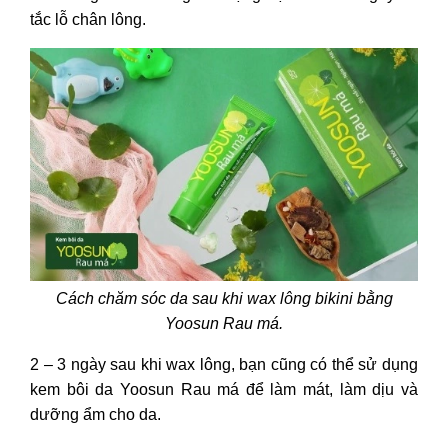
tắc lỗ chân lông.
Cách chăm sóc da sau khi wax lông bikini
bằng
Yoosun Rau má.
2 – 3 ngày sau khi wax lông, bạn cũng có thể sử dụng
kem bôi da Yoosun Rau má để làm mát, làm dịu và
dưỡng ẩm cho da.