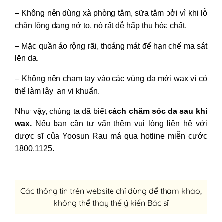
– Không nên dùng xà phòng tắm, sữa tắm bởi vì khi lỗ
chân lông đang nở to, nó rất dễ hấp thụ hóa chất.
– Mặc quần áo rộng rãi, thoáng mát để hạn chế ma sát
lên da.
– Không nên chạm tay vào các vùng da mới wax vì có
thể làm lây lan vi khuẩn.
Như vậy, chúng ta đã biết
cách chăm sóc da sau khi
wax.
Nếu bạn cần tư vấn thêm vui lòng liên hệ với
dược sĩ của Yoosun Rau má qua hotline miễn cước
1800.1125.
Các thông tin trên website chỉ dùng để tham khảo,
không thể thay thế ý kiến Bác sĩ