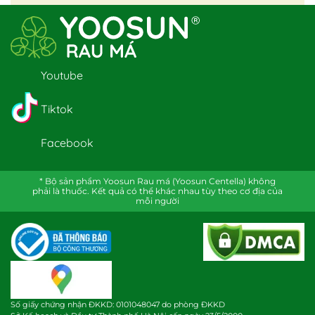
Youtube
Tiktok
Facebook
* Bộ sản phẩm Yoosun Rau má (Yoosun Centella) không
phải là thuốc. Kết quả có thể khác nhau tùy theo cơ địa của
mỗi người
Số giấy chứng nhận ĐKKD: 0101048047 do phòng ĐKKD