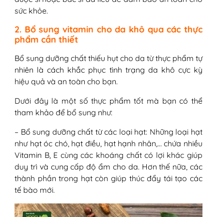
sức khỏe.
2. Bổ sung vitamin cho da khô qua các thực
phẩm cần thiết
Bổ sung dưỡng chất thiếu hụt cho da từ thực phẩm tự
nhiên là cách khắc phục tình trạng da khô cực kỳ
hiệu quả và an toàn cho bạn.
Dưới đây là một số thực phẩm tốt mà bạn có thể
tham khảo để bổ sung như:
– Bổ sung dưỡng chất từ các loại hạt: Những loại hạt
như hạt óc chó, hạt điều, hạt hạnh nhân,… chứa nhiều
Vitamin B, E cùng các khoáng chất có lợi khác giúp
duy trì và cung cấp độ ẩm cho da. Hơn thế nữa, các
thành phần trong hạt còn giúp thúc đẩy tái tạo các
tế bào mới.