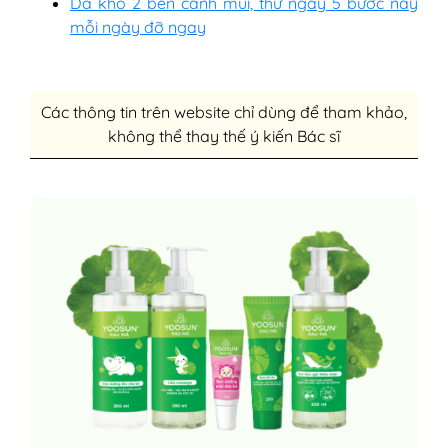
Da khô 2 bên cánh mũi, thử ngay 5 bước này
mỗi ngày đỡ ngay
Các thông tin trên website chỉ dùng để tham khảo,
không thể thay thế ý kiến Bác sĩ