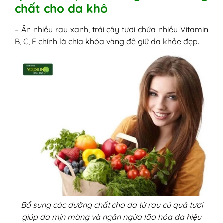
chất cho da khô
– Ăn nhiều rau xanh, trái cây tươi chứa nhiều Vitamin
B, C, E chính là chìa khóa vàng để giữ da khỏe đẹp.
Bổ sung các dưỡng chất cho da từ rau củ quả tươi
giúp da mịn màng và ngăn ngừa lão hóa da hiệu