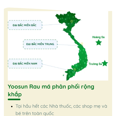
Yoosun Rau má phân phối rộng
khắp
Tại hầu hết các Nhà thuốc, các shop mẹ và
bé trên toàn quốc