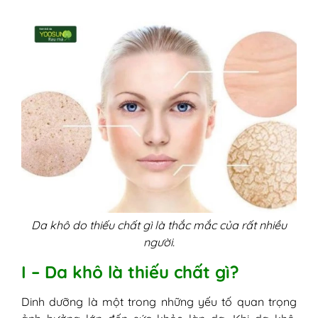
bổ sung các dưỡng chất cho da khô
Da khô do thiếu chất gì là thắc mắc của rất nhiều
người.
I – Da khô là thiếu chất gì?
Dinh dưỡng là một trong những yếu tố quan trọng