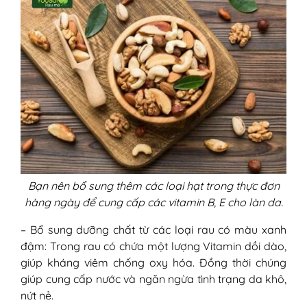
Bạn nên bổ sung thêm các loại hạt trong thực đơn
hàng ngày để cung cấp các vitamin B, E cho làn da.
– Bổ sung dưỡng chất từ các loại rau có màu xanh
đậm: Trong rau có chứa một lượng Vitamin dồi dào,
giúp kháng viêm chống oxy hóa. Đồng thời chúng
giúp cung cấp nước và ngăn ngừa tình trạng da khô,
nứt nẻ.