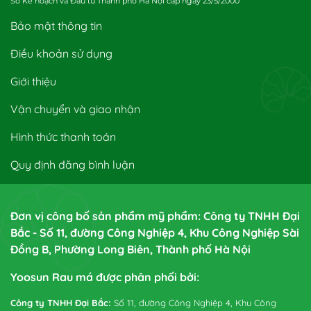
Sở Kế hoạch và Đầu tư Thành phố Hà Nội cấp ngày 23/5/2000
Bảo mật thông tin
Điều khoản sử dụng
Giới thiệu
Vận chuyển và giao nhận
Hình thức thanh toán
Quy định đăng bình luận
Đơn vị công bố sản phẩm mỹ phẩm: Công ty TNHH Đại
Bắc - Số 11, đường Công Nghiệp 4, Khu Công Nghiệp Sài
Đồng B, Phường Long Biên, Thành phố Hà Nội
Yoosun Rau má được phân phối bởi:
Công ty TNHH Đại Bắc:
Số 11, đường Công Nghiệp 4, Khu Công