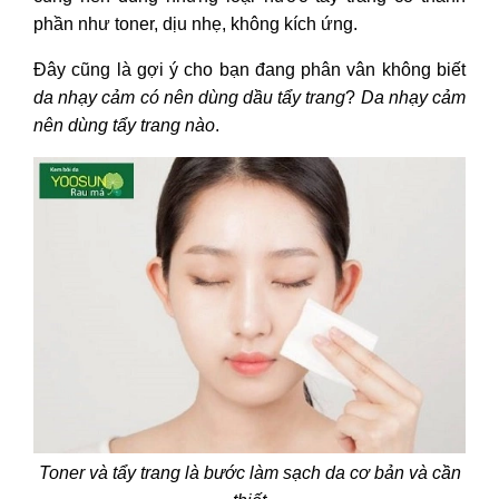
phần như toner, dịu nhẹ, không kích ứng.
Đây cũng là gợi ý cho bạn đang phân vân không biết
da nhạy cảm có nên dùng dầu tẩy trang
?
Da nhạy cảm
nên dùng tẩy trang nào
.
Toner và tẩy trang là bước làm sạch da cơ bản và cần