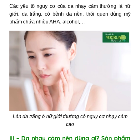
Các yếu tố nguy cơ của da nhạy cảm thường là nữ
giới, da trắng, có bệnh da nền, thói quen dùng mỹ
phẩm chứa nhiều AHA, alcohol,…
Làn da trắng ở nữ giới thường có nguy cơ nhạy cảm
cao
III – Da nhạy cảm nên dùng gì? Sản phẩm