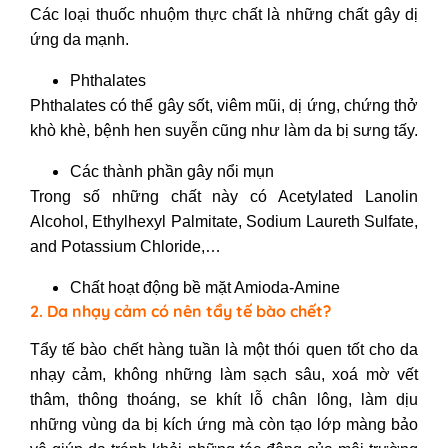
Các loại thuốc nhuộm thực chất là những chất gây dị
ứng da mạnh.
Phthalates
Phthalates có thể gây sốt, viêm mũi, dị ứng, chứng thở
khò khè, bệnh hen suyễn cũng như làm da bị sưng tấy.
Các thành phần gây nổi mụn
Trong số những chất này có Acetylated Lanolin
Alcohol, Ethylhexyl Palmitate, Sodium Laureth Sulfate,
and Potassium Chloride,…
Chất hoạt động bề mặt Amioda-Amine
2. Da nhạy cảm có nên tẩy tế bào chết?
Tẩy tế bào chết hàng tuần là một thói quen tốt cho da
nhạy cảm, không những làm sạch sâu, xoá mờ vết
thâm, thông thoáng, se khít lỗ chân lông, làm dịu
những vùng da bị kích ứng mà còn tạo lớp màng bảo