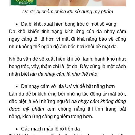
Da dễ bị châm chích khi sử dụng mỹ phẩm
Da bị khô, xuất hiện bong tróc ở một số vùng
Da khô khiến tình trạng kích ứng của da nhạy cảm
ngày càng tồi tệ hơn vì mất đi khả năng bảo vệ cũng
như không thể ngăn độ ẩm bốc hơi khỏi bề mặt da.
Nhiều vấn đề sẽ xuất hiện khi trời lạnh, hanh khô như:
bong tróc, vảy, thậm chí là lột da. Đây cũng là một cách
nhận biết
làn da nhạy cảm là như thế nào
.
Da nhạy cảm với tia UV và dễ bắt nắng hơn
Làn da dễ bị kích ứng bởi những tác động từ mặt trời,
đặc biệt là với những người
da nhạy cảm không dùng
được mỹ phẩm
kem chống nắng thì tình trạng bắt
nắng, kích ứng càng nghiêm trọng hơn.
Các mạch máu lộ rõ trên da