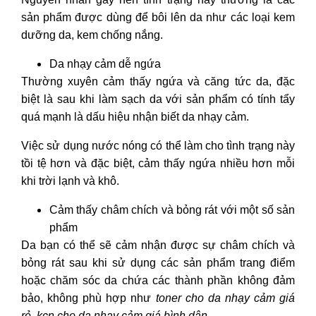
sản phẩm được dùng để bôi lên da như các loại kem
dưỡng da, kem chống nắng.
Da nhạy cảm dễ ngứa
Thường xuyên cảm thấy ngứa và căng tức da, đặc
biệt là sau khi làm sạch da với sản phẩm có tính tẩy
quá mạnh là dấu hiệu nhận biết da nhạy cảm.
Việc sử dụng nước nóng có thể làm cho tình trạng này
tồi tệ hơn và đặc biệt, cảm thấy ngứa nhiều hơn mỗi
khi trời lạnh và khô.
Cảm thấy châm chích và bỏng rát với một số sản
phẩm
Da bạn có thể sẽ cảm nhận được sự châm chích và
bỏng rát sau khi sử dụng các sản phẩm trang điểm
hoặc chăm sóc da chứa các thành phần không đảm
bảo, không phù hợp như
toner cho da nhạy cảm giá
rẻ
,
kcn cho da nhạy cảm giá bình dân
,…