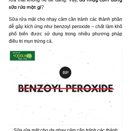
sữa rửa mặt gì
?
Sữa rửa mặt cho nhạy cảm cần tránh các thành phần
dễ gây kích ứng như benzoyl peroxide – chất làm khô
phổ biến được sử dụng trong nhiều phương pháp
điều trị mụn trứng cá.
Sữa rửa mặt cho da nhạỵ cảm cần tránh các thành