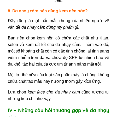
thiết
8. Da nhạy cảm nên dùng kem nền nào?
Đây cũng là một thắc mắc chung của nhiều người về
vấn đề
da nhạy cảm dùng mỹ phẩm gì
.
Bạn nên chọn kem nền có chứa các chất như titan,
selen và kẽm rất tốt cho da nhạy cảm. Thêm vào đó,
một số khoáng chất còn có đặc tính chống lại tình trạng
viêm nhiễm trên da và chứa độ SPF tự nhiên bảo vệ
da khỏi tác hại của tia cực tím từ ánh nắng mặt trời.
Một lợi thế nữa của loại sản phẩm này là chúng không
chứa chất tạo màu hay hương thơm gây kích ứng.
Lựa chọn
kem face cho da nhạy cảm
cũng tương tự
những tiêu chí như vậy.
IV – Những câu hỏi thường gặp về da nhạy