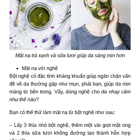
Mặt nạ trà xanh và sữa tươi giúp da sáng mịn hơn
Mặt nạ với nghệ
Bột nghệ có đặc tính kháng khuẩn giúp ngăn chặn vấn
đề về da thường gặp như mụn, phát ban, giúp da mịn
màng từ bên trong. Vậy, dùng nghệ cho
da nhạy cảm
như thế nào
?
Bạn có thể thử làm mặt nạ từ bột nghệ như sau:
– Lấy 3 thìa nhỏ bột nghệ, thêm một vài giọt mật ong
và 2 thìa sữa tươi không đường tạo thành hỗn hợp