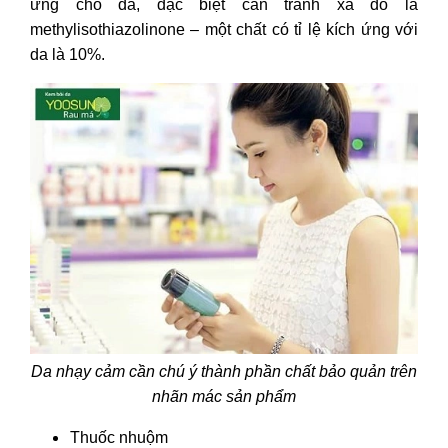
ứng cho da, đặc biệt cần tránh xa đó là
methylisothiazolinone – một chất có tỉ lệ kích ứng với
da là 10%.
Da nhạy cảm cần chú ý thành phần chất bảo quản trên
nhãn mác sản phẩm
Thuốc nhuộm