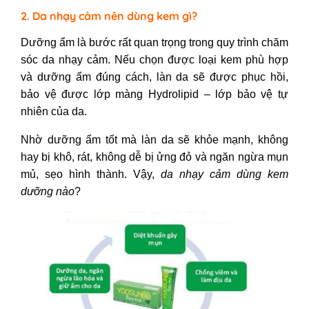
2. Da nhạy cảm nên dùng kem gì?
Dưỡng ẩm là bước rất quan trọng trong quy trình chăm
sóc da nhạy cảm. Nếu chọn được loại kem phù hợp
và dưỡng ẩm đúng cách, làn da sẽ được phục hồi,
bảo vệ được lớp màng Hydrolipid – lớp bảo vệ tự
nhiên của da.
Nhờ dưỡng ẩm tốt mà làn da sẽ khỏe mạnh, không
hay bị khô, rát, không dễ bị ửng đỏ và ngăn ngừa mụn
mủ, sẹo hình thành. Vậy,
da nhạy cảm dùng kem
dưỡng nào
?