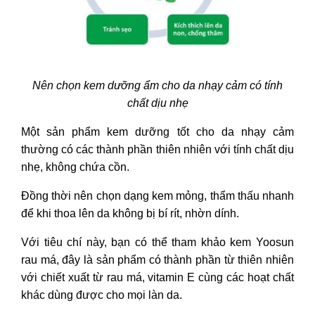
Nên chọn kem dưỡng ẩm cho da nhạy cảm có tính
chất dịu nhẹ
Một sản phẩm kem dưỡng tốt cho da nhạy cảm
thường có các thành phần thiên nhiên với tính chất dịu
nhẹ, không chứa cồn.
Đồng thời nên chọn dạng kem mỏng, thẩm thấu nhanh
để khi thoa lên da không bị bí rít, nhờn dính.
Với tiêu chí này, bạn có thể tham khảo kem Yoosun
rau má, đây là sản phẩm có thành phần từ thiên nhiên
với chiết xuất từ rau má, vitamin E cùng các hoạt chất
khác dùng được cho mọi làn da.