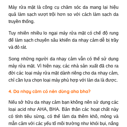
Máy rửa mặt là công cụ chăm sóc da mang lại hiệu
quả làm sạch vượt trội hơn so với cách làm sạch da
truyền thống.
Tuy nhiên nhiều lo ngại máy rửa mặt có chế độ rung
để làm sạch chuyên sâu khiến da nhạy cảm dễ bị trầy
và đỏ rát.
Song những người da nhạy cảm vẫn có thể sử dụng
máy rửa mặt. Vì hiện nay, các nhà sản xuất đã cho ra
đời các loại máy rửa mặt dành riêng cho da nhạy cảm,
chỉ cần lựa chọn loại máy phù hợp với làn da là được.
4. Da nhạy cảm có nên dùng aha bha?
Nếu sở hữu da nhạy cảm bạn không nên sử dụng các
loại acid như AHA, BHA. Bản thân các hoạt chất này
có tính tiêu sừng, có thể làm da thêm khô, mỏng và
mẫn cảm với các yếu tố môi trường như khói bụi, nắng