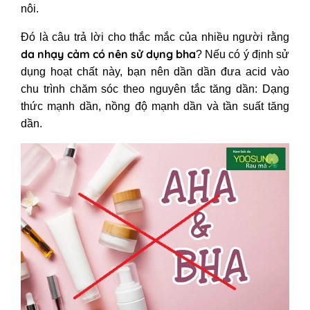
nôi.
Đó là câu trả lời cho thắc mắc của nhiều người rằng
da nhạy cảm có nên sử dụng bha
?
Nếu có ý định sử
dụng hoạt chất này, bạn nên dần dần đưa acid vào
chu trình chăm sóc theo nguyên tắc tăng dần: Dạng
thức mạnh dần, nồng độ mạnh dần và tần suất tăng
dần.