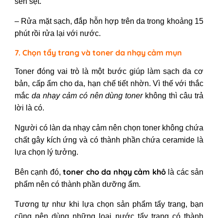
sền sệt.
– Rửa mặt sạch, đắp hỗn hợp trên da trong khoảng 15
phút rồi rửa lại với nước.
7. Chọn tẩy trang và toner da nhạy cảm mụn
Toner đóng vai trò là một bước giúp làm sạch da cơ
bản, cấp ẩm cho da, hạn chế tiết nhờn. Vì thế với thắc
mắc
da nhạy cảm có nên dùng toner
không thì câu trả
lời là có.
Người có làn da nhạy cảm nên chọn toner không chứa
chất gây kích ứng và có thành phần chứa ceramide là
lựa chọn lý tưởng.
toner cho da nhạy cảm khô
Bên cạnh đó,
là các sản
phẩm nên có thành phần dưỡng ẩm.
Tương tự như khi lựa chọn sản phẩm tẩy trang, bạn
cũng nên dùng những loại nước tẩy trang có thành