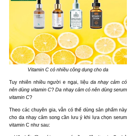
Vitamin C có nhiều công dụng cho da
Tuy nhiên nhiều người e ngại, liệu
da nhạy cảm có
nên dùng vitamin C
?
Da nhạy cảm có nên dùng serum
vitamin C
?
Theo các chuyên gia, vẫn có thể dùng sản phẩm này
cho da nhạy cảm song cần lưu ý khi lựa chọn serum
vitamin C như sau: