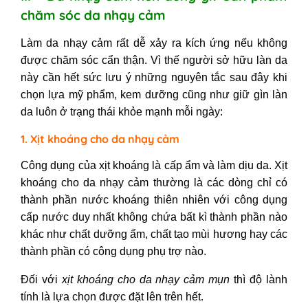
chăm sóc da nhạy cảm
Làm da nhạy cảm rất dễ xảy ra kích ứng nếu không
được chăm sóc cẩn thận. Vì thế người sở hữu làn da
này cần hết sức lưu ý những nguyên tắc sau đây khi
chọn lựa mỹ phẩm, kem dưỡng cũng như giữ gìn làn
da luôn ở trạng thái khỏe mạnh mỗi ngày:
1. Xịt khoáng cho da nhạy cảm
Công dụng của xịt khoáng là cấp ẩm và làm dịu da. Xịt
khoáng cho da nhạy cảm thường là các dòng chỉ có
thành phần nước khoáng thiên nhiên với công dụng
cấp nước duy nhất không chứa bất kì thành phần nào
khác như chất dưỡng ẩm, chất tạo mùi hương hay các
thành phần có công dụng phụ trợ nào.
Đối với
xịt khoáng cho da nhạy cảm mụn
thì độ lành
tính là lựa chọn được đặt lên trên hết.