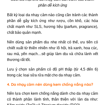
phần dễ kích ứng
Bất kỳ loại da nhạy cảm nào cũng cần tránh các thành
phần dễ gây kích ứng như rượu, cồn khô, các hóa
chất mạnh như SLS, hương liệu (parfum, pragrance),
chất bảo quản mạnh.
Nên dùng sản phẩm dịu nhẹ nhất có thể, ưu tiên có
chiết xuất từ thiên nhiên như lô hội, trà xanh, hoa cúc,
rau má, yến mạch…sẽ giúp làm dịu và chữa lành vết
thương rất tốt.
Lưu ý chọn sản phẩm có độ pH thấp (từ 4,5 đến 6)
trong các loại sữa rửa mặt cho da nhạy cảm.
4. Da nhạy cảm nên dùng kem chống nắng nào?
Nên lựa chọn kem chống nắng dành cho da nhạy cảm
có thành phần lành tính, thân thiện với làn da như: