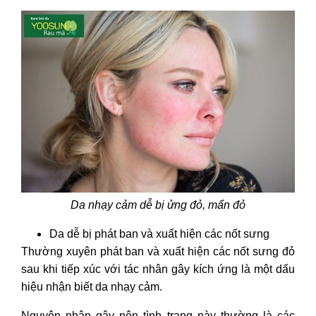
bha?
5. Da nhạy cảm có nên dùng retinol?
Da nhạy cảm dễ bị ửng đỏ, mẩn đỏ
Da dễ bị phát ban và xuất hiện các nốt sưng
Thường xuyên phát ban và xuất hiện các nốt sưng đỏ
sau khi tiếp xúc với tác nhân gây kích ứng là một dấu
hiệu nhận biết da nhạy cảm.
Nguyên nhân gây nên tình trạng này thường là các