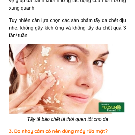
vệ giúp da tránh khỏi những tác động của môi trường
xung quanh.
Tuy nhiên cần lựa chọn các sản phẩm tẩy da chết dịu
nhẹ, không gây kích ứng và không tẩy da chết quá 3
lần/ tuần.
Tẩy tế bào chết là thói quen tốt cho da
3. Da nhạy cảm có nên dùng máy rửa mặt?