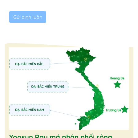
Yoosun Rau má phân phối rộng