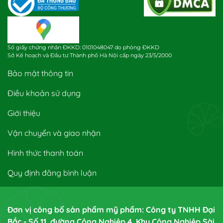
Số giấy chứng nhận ĐKKD: 0101048047 do phòng ĐKKD
Sở Kế hoạch và Đầu tư Thành phố Hà Nội cấp ngày 23/5/2000
Bảo mật thông tin
Điều khoản sử dụng
Giới thiệu
Vận chuyển và giao nhận
Hình thức thanh toán
Quy định đăng bình luận
Đơn vị công bố sản phẩm mỹ phẩm: Công ty TNHH Đại
Bắc - Số 11, đường Công Nghiệp 4, Khu Công Nghiệp Sài