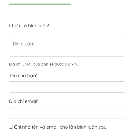
Chưa có bình luận!
Địa chỉ Email của bạn sẽ được giữ kín.
Tên của bạn
*
Địa chỉ email
*
Ghi nhớ tên và email cho lần bình luận sau.