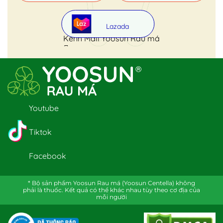
Lazada
Kênh Mall Yoosun Rau má
Youtube
Tiktok
Facebook
* Bộ sản phẩm Yoosun Rau má (Yoosun Centella) không
phải là thuốc. Kết quả có thể khác nhau tùy theo cơ địa của
mỗi người