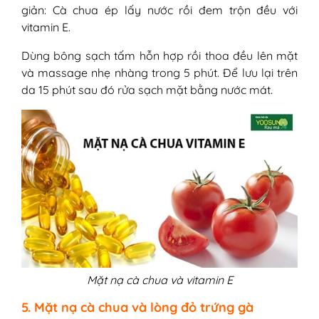
giản: Cà chua ép lấy nước rồi đem trộn đều với
vitamin E.
Dùng bông sạch tấm hỗn hợp rồi thoa đều lên mặt
và massage nhẹ nhàng trong 5 phút. Để lưu lại trên
da 15 phút sau đó rửa sạch mặt bằng nước mát.
Mặt nạ cà chua và vitamin E
5. Mặt nạ cà chua và lòng đỏ trứng gà