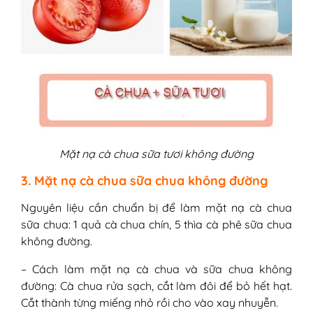
Mặt nạ cà chua sữa tươi không đường
3. Mặt nạ cà chua sữa chua không đường
Nguyên liệu cần chuẩn bị để làm mặt nạ cà chua
sữa chua: 1 quả cà chua chín, 5 thìa cà phê sữa chua
không đường.
– Cách làm mặt nạ cà chua và sữa chua không
đường: Cà chua rửa sạch, cắt làm đôi để bỏ hết hạt.
Cắt thành từng miếng nhỏ rồi cho vào xay nhuyễn.