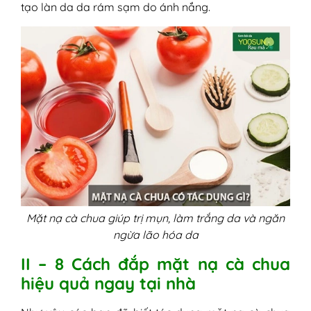
tạo làn da da rám sạm do ánh nắng.
Mặt nạ cà chua giúp trị mụn, làm trắng da và ngăn
ngừa lão hóa da
II – 8 Cách đắp mặt nạ cà chua
hiệu quả ngay tại nhà