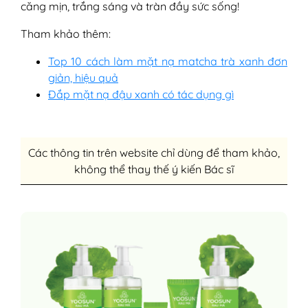
căng mịn, trắng sáng và tràn đầy sức sống!
Tham khảo thêm:
Top 10 cách làm mặt nạ matcha trà xanh đơn
giản, hiệu quả
Đắp mặt nạ đậu xanh có tác dụng gì
Các thông tin trên website chỉ dùng để tham khảo,
không thể thay thế ý kiến Bác sĩ