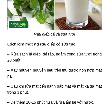
Rau diếp cá và sữa tươi
Cách làm mặt nạ rau diếp cá
sữa tươi
:
– Rửa sạch lá diếp, để ráo, ngâm trong sữa tươi trong
20 phút
– Xay nhuyễn nguyên liệu trên thu được hỗn hợp mặt
nạ.
– Sau khi rửa mặt tiến hành đắp mặt và mát xa da mặt
trong 3 phút.
– Để thêm 10-15 phút nữa và rửa ấm lại với nước.