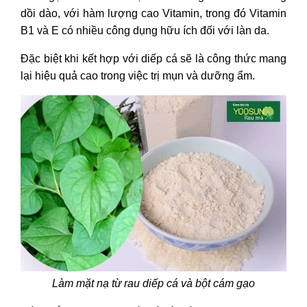
dồi dào, với hàm lượng cao Vitamin, trong đó Vitamin
B1 và E có nhiều công dụng hữu ích đối với làn da.
Đặc biệt khi kết hợp với diếp cá sẽ là công thức mang
lại hiệu quả cao trong việc trị mụn và dưỡng ẩm.
Làm mặt nạ từ rau diếp cá và bột cám gạo