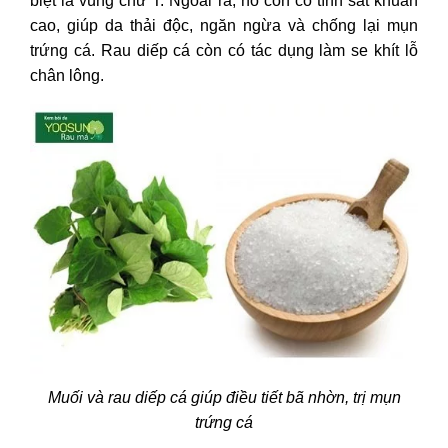
biệt là vùng chữ T. Ngoài ra, nó còn có tính sát khuẩn
cao, giúp da thải độc, ngăn ngừa và chống lại mụn
trứng cá. Rau diếp cá còn có tác dụng làm se khít lỗ
chân lông.
Muối và rau diếp cá giúp điều tiết bã nhờn, trị mụn
trứng cá