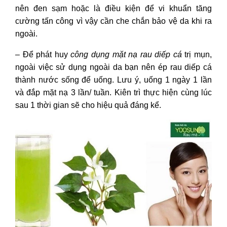
nên đen sạm hoặc là điều kiện để vi khuẩn tăng
cường tấn công vì vậy cần che chắn bảo vệ da khi ra
ngoài.
– Để phát huy
công dụng mặt nạ rau diếp cá
trị mụn,
ngoài việc sử dụng ngoài da bạn nên ép rau diếp cá
thành nước sống để uống. Lưu ý, uống 1 ngày 1 lần
và đắp mặt nạ 3 lần/ tuần. Kiên trì thực hiện cùng lúc
sau 1 thời gian sẽ cho hiệu quả đáng kể.