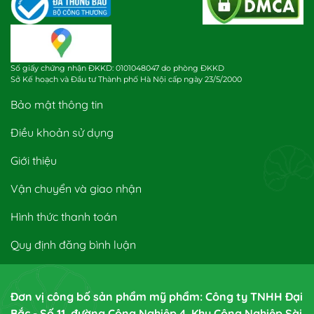
Số giấy chứng nhận ĐKKD: 0101048047 do phòng ĐKKD
Sở Kế hoạch và Đầu tư Thành phố Hà Nội cấp ngày 23/5/2000
Bảo mật thông tin
Điều khoản sử dụng
Giới thiệu
Vận chuyển và giao nhận
Hình thức thanh toán
Quy định đăng bình luận
Đơn vị công bố sản phẩm mỹ phẩm: Công ty TNHH Đại
Bắc - Số 11, đường Công Nghiệp 4, Khu Công Nghiệp Sài