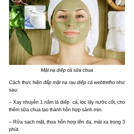
Mặt nạ diếp cá sữa chua
Cách thực hiện
đắp mặt nạ rau diếp cá webtretho
như
sau:
– Xay nhuyễn 1 nắm lá diếp cá, lọc lấy nước cốt, cho
thêm sữa chua tạo thành hỗn hợp sánh mịn.
– Rửa sạch mặt, thoa hỗn hợp lên da, mát xa trong 3
phút.