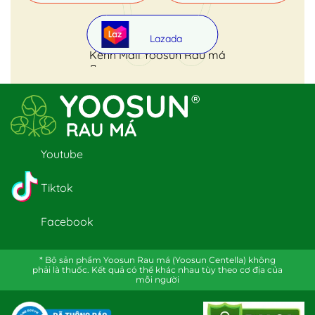
Lazada
Kênh Mall Yoosun Rau má
Youtube
Tiktok
Facebook
* Bộ sản phẩm Yoosun Rau má (Yoosun Centella) không
phải là thuốc. Kết quả có thể khác nhau tùy theo cơ địa của
mỗi người