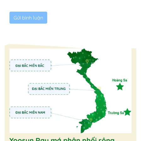
Yoosun Rau má phân phối rộng