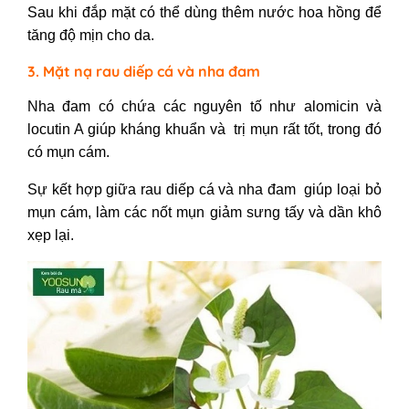
Sau khi đắp mặt có thể dùng thêm nước hoa hồng để
tăng độ mịn cho da.
3. Mặt nạ rau diếp cá và nha đam
Nha đam có chứa các nguyên tố như alomicin và
locutin A giúp kháng khuẩn và trị mụn rất tốt, trong đó
có mụn cám.
Sự kết hợp giữa rau diếp cá và nha đam giúp loại bỏ
mụn cám, làm các nốt mụn giảm sưng tấy và dần khô
xẹp lại.