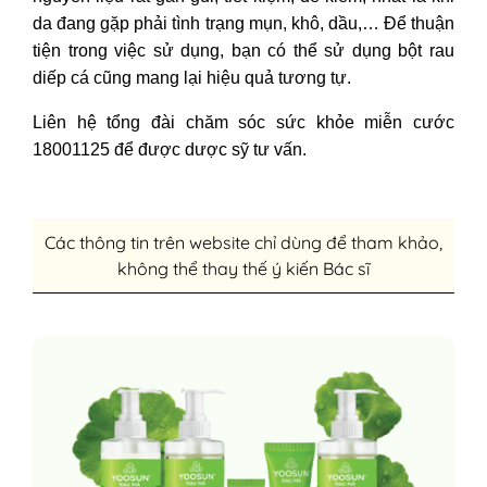
da đang gặp phải tình trạng mụn, khô, dầu,… Để thuận
tiện trong việc sử dụng, bạn có thể sử dụng bột rau
diếp cá cũng mang lại hiệu quả tương tự.
Liên hệ tổng đài chăm sóc sức khỏe miễn cước
18001125 để được dược sỹ tư vấn.
Các thông tin trên website chỉ dùng để tham khảo,
không thể thay thế ý kiến Bác sĩ