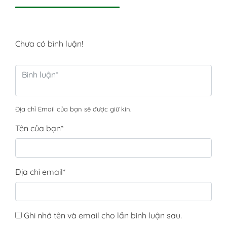
Chưa có bình luận!
Địa chỉ Email của bạn sẽ được giữ kín.
Tên của bạn
*
Địa chỉ email
*
Ghi nhớ tên và email cho lần bình luận sau.