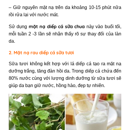
– Giữ nguyên mặt nạ trên da khoảng 10-15 phút nữa
rồi rửa lại với nước mát.
mặt nạ diếp cá sữa chua
Sử dụng
này vào buổi tối,
mỗi tuần 2 -3 lần sẽ nhận thấy rõ sự thay đổi của làn
da.
2. Mặt nạ rau diếp cá sữa tươi
Sữa tươi không kết hợp với lá diếp cá tạo ra mặt nạ
dưỡng trắng, tăng đàn hồi da. Trong diếp cá chứa đến
80% nước cùng với lượng dinh dưỡng từ sữa tươi sẽ
giúp da bạn giữ nước, hồng hào, đẹp tự nhiên.