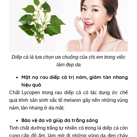
Diếp cá là lựa chọn ưa chuộng của chị em trong việc
làm đẹp da
Mặt nạ rau diếp cá trị nám, giảm tàn nhang
hiệu quả
Chất Lycopen trong rau diếp cá có tác dụng ức chế
quá trình sản sinh sắc tố melanin gây nên những vùng
nám, tàn nhang ở da mặt.
Bảo vệ da và giúp da trắng sáng
Tinh chất dưỡng trắng tự nhiên có trong lá diếp cá còn
cung cấp độ ẩm, làm mờ đi những vùng da đen cháy