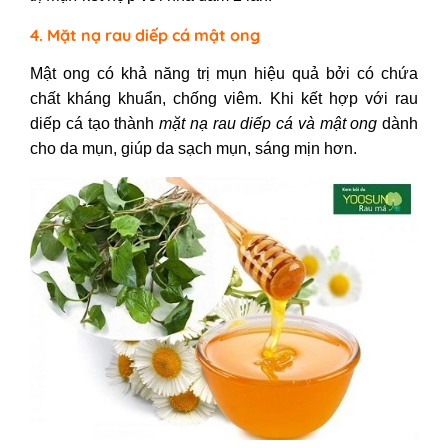
4. Mặt nạ rau diếp cá mật ong
Mật ong có khả năng trị mụn hiệu quả bởi có chứa
chất kháng khuẩn, chống viêm. Khi kết hợp với rau
diếp cá tạo thành
mặt nạ rau diếp cá và mật ong
dành
cho da mụn, giúp da sạch mụn, sáng mịn hơn.