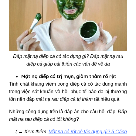
Đắp mặt nạ diếp cá có tác dụng gì? Đắp mặt nạ rau
diếp cá giúp cải thiện các vấn đề về da
Mặt nạ diếp cá trị mụn, giảm thâm rõ rệt
Tinh chất kháng viêm trong diếp cá có tác dụng mạnh
trong việc sát khuẩn và hồi phục tế bào da bị thương
tổn nên đắp
mặt nạ rau diếp cá trị thâm
rất hiệu quả.
Những công dụng trên là đáp án cho câu hỏi
đắp:
Đắp
mặt nạ rau diếp cá có tốt không
?
( → Xem thêm:
Mặt nạ cà rốt có tác dụng gì? 5 Cách