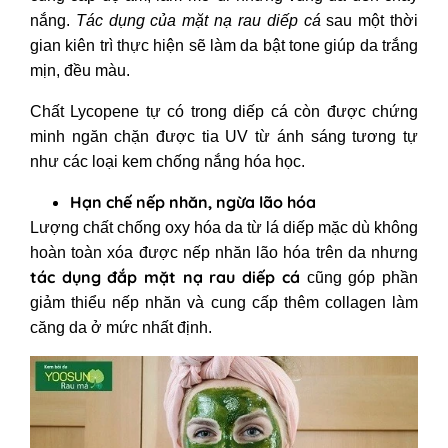
nắng.
Tác dụng của mặt nạ rau diếp cá
sau một thời
gian kiên trì thực hiện sẽ làm da bật tone giúp da trắng
mịn, đều màu.
Chất Lycopene tự có trong diếp cá còn được chứng
minh ngăn chặn được tia UV từ ánh sáng tương tự
như các loại kem chống nắng hóa học.
Hạn chế nếp nhăn, ngừa lão hóa
Lượng chất chống oxy hóa da từ lá diếp mặc dù không
hoàn toàn xóa được nếp nhăn lão hóa trên da nhưng
tác dụng đắp mặt nạ rau diếp cá
cũng góp phần
giảm thiểu nếp nhăn và cung cấp thêm collagen làm
căng da ở mức nhất định.