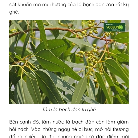
sát khuẩn mà mùi hương của lá bạch đàn còn rất kỵ
ghẻ.
Tắm lá bạch đàn trị ghẻ.
Bên cạnh đó, tắm nước lá bạch đàn còn làm giảm
hôi nách. Vào những ngày hè oi bức, mồ hôi thường
đổ ra nhiều. Do đó, những người có đặc điểm mùi