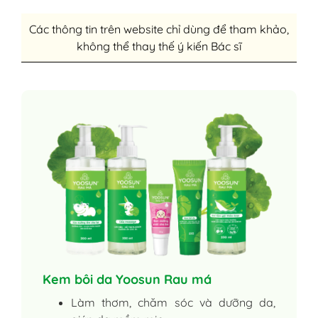
Các thông tin trên website chỉ dùng để tham khảo,
không thể thay thế ý kiến Bác sĩ
Kem bôi da Yoosun Rau má
Làm thơm, chăm sóc và dưỡng da,