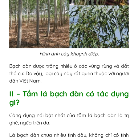
Hình ảnh cây khuynh diệp.
Bạch đàn được trồng nhiều ở các vùng rừng và đất
thổ cư. Do vậy, loại cây này rất quen thuộc với người
dân Việt Nam.
II – Tắm lá bạch đàn có tác dụng
gì?
Công dụng nổi bật nhất của tắm lá bạch đàn là trị
ghẻ, ngứa trên da.
Lá bạch đàn chứa nhiều tinh dầu, không chỉ có tính