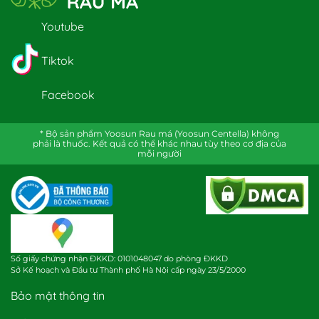
Youtube
Tiktok
Facebook
* Bộ sản phẩm Yoosun Rau má (Yoosun Centella) không
phải là thuốc. Kết quả có thể khác nhau tùy theo cơ địa của
mỗi người
Số giấy chứng nhận ĐKKD: 0101048047 do phòng ĐKKD
Sở Kế hoạch và Đầu tư Thành phố Hà Nội cấp ngày 23/5/2000
Bảo mật thông tin