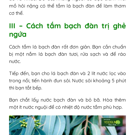
mồ hôi nặng có thể tắm lá bạch đàn để làm thơm
cơ thể.
III – Cách tắm bạch đàn trị ghẻ
ngứa
Cách tắm lá bạch đàn rất đơn giản. Bạn cần chuẩn
bị một nắm lá bạch đàn tươi, rửa sạch và để ráo
nước.
Tiếp đến, bạn cho lá bạch đàn và 2 lít nước lọc vào
trong nồi, tiến hành đun sôi. Nước sôi khoảng 5 phút
thì bạn tắt bếp.
Bạn chắt lấy nước bạch đàn và bỏ bã. Hòa thêm
một ít nước nguội để có nhiệt độ nước tắm phù hợp.