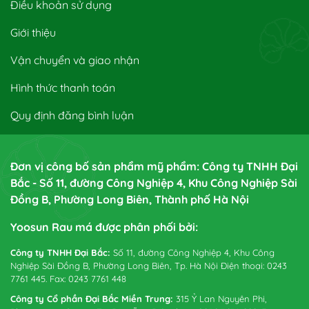
Điều khoản sử dụng
Giới thiệu
Vận chuyển và giao nhận
Hình thức thanh toán
Quy định đăng bình luận
Đơn vị công bố sản phẩm mỹ phẩm: Công ty TNHH Đại
Bắc - Số 11, đường Công Nghiệp 4, Khu Công Nghiệp Sài
Đồng B, Phường Long Biên, Thành phố Hà Nội
Yoosun Rau má được phân phối bởi:
Công ty TNHH Đại Bắc:
Số 11, đường Công Nghiệp 4, Khu Công
Nghiệp Sài Đồng B, Phường Long Biên, Tp. Hà Nội Điện thoại: 0243
7761 445. Fax: 0243 7761 448
Công ty Cổ phần Đại Bắc Miền Trung:
315 Ỷ Lan Nguyên Phi,