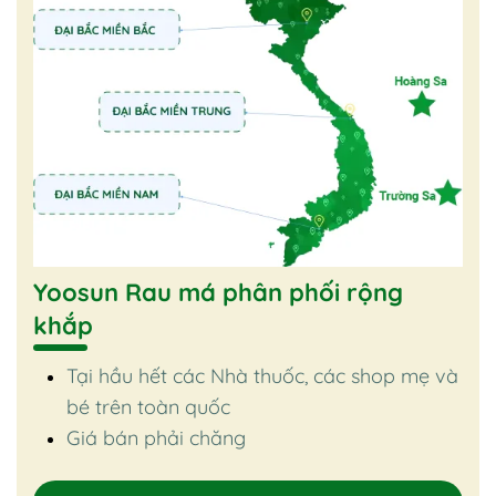
Yoosun Rau má phân phối rộng
khắp
Tại hầu hết các Nhà thuốc, các shop mẹ và
bé trên toàn quốc
Giá bán phải chăng