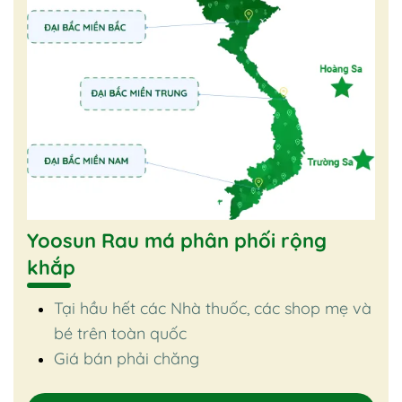
Yoosun Rau má phân phối rộng
khắp
Tại hầu hết các Nhà thuốc, các shop mẹ và
bé trên toàn quốc
Giá bán phải chăng