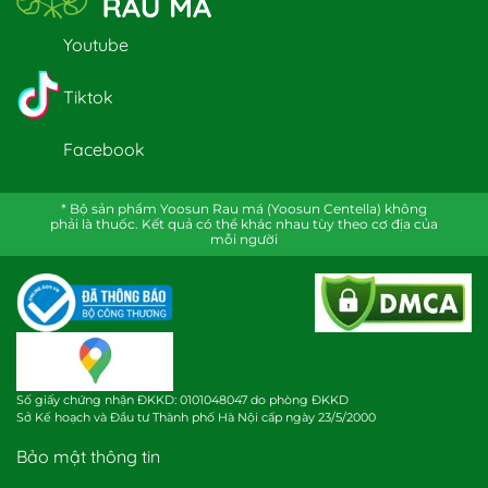
Youtube
Tiktok
Facebook
* Bộ sản phẩm Yoosun Rau má (Yoosun Centella) không
phải là thuốc. Kết quả có thể khác nhau tùy theo cơ địa của
mỗi người
Số giấy chứng nhận ĐKKD: 0101048047 do phòng ĐKKD
Sở Kế hoạch và Đầu tư Thành phố Hà Nội cấp ngày 23/5/2000
Bảo mật thông tin