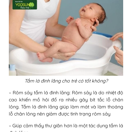
Tắm lá đinh lăng cho trẻ có tốt không?
– Rôm sảy tắm lá đinh lăng: Rôm sảy là do nhiệt độ
cao khiến mồ hôi đổ ra nhiều gây bít tắc lỗ chân
lông. Tắm lá đinh lăng giúp làm mát và làm thoáng
lỗ chân lông nên giảm được tình trạng rôm sảy
– Giúp cảm thấy thư giãn hơn là một tác dụng tắm lá