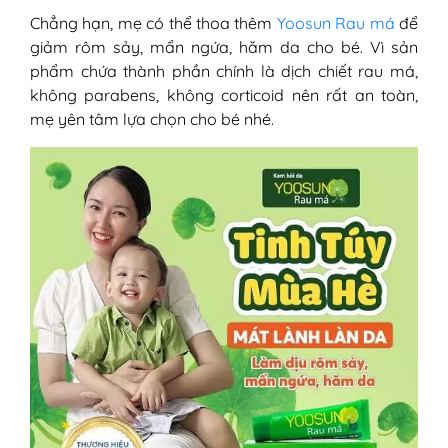
Chẳng hạn, mẹ có thể thoa thêm
Yoosun Rau má
để
giảm rôm sảy, mẩn ngứa, hăm da cho bé. Vì sản
phẩm chứa thành phần chính là dịch chiết rau má,
không parabens, không corticoid nên rất an toàn,
mẹ yên tâm lựa chọn cho bé nhé.