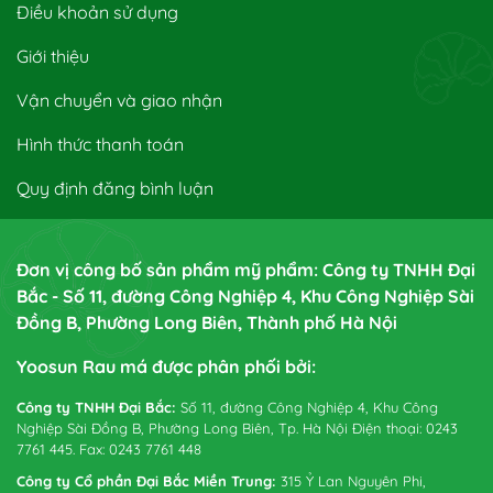
Điều khoản sử dụng
Giới thiệu
Vận chuyển và giao nhận
Hình thức thanh toán
Quy định đăng bình luận
Đơn vị công bố sản phẩm mỹ phẩm: Công ty TNHH Đại
Bắc - Số 11, đường Công Nghiệp 4, Khu Công Nghiệp Sài
Đồng B, Phường Long Biên, Thành phố Hà Nội
Yoosun Rau má được phân phối bởi:
Công ty TNHH Đại Bắc:
Số 11, đường Công Nghiệp 4, Khu Công
Nghiệp Sài Đồng B, Phường Long Biên, Tp. Hà Nội Điện thoại: 0243
7761 445. Fax: 0243 7761 448
Công ty Cổ phần Đại Bắc Miền Trung:
315 Ỷ Lan Nguyên Phi,