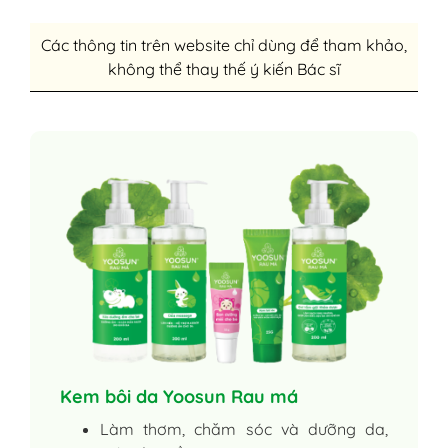
Các thông tin trên website chỉ dùng để tham khảo,
không thể thay thế ý kiến Bác sĩ
Kem bôi da Yoosun Rau má
Làm thơm, chăm sóc và dưỡng da,