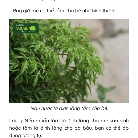
– Bây giờ mẹ có thể tắm cho bé như bình thường.
Nấu nước lá đinh lăng tắm cho bé.
Lưu ý: Nếu muốn tắm lá đinh lăng cho mẹ sau sinh
hoặc tắm lá đinh lăng cho bà bầu, bạn có thể áp
dụng tương tự.