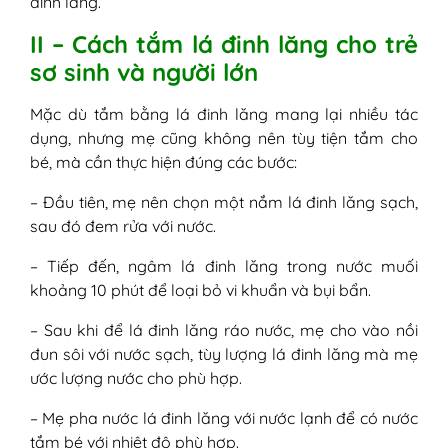
đinh lăng.
II – Cách tắm lá đinh lăng cho trẻ
sơ sinh và người lớn
Mặc dù tắm bằng lá đinh lăng mang lại nhiều tác
dụng, nhưng mẹ cũng không nên tùy tiện tắm cho
bé, mà cần thực hiện đúng các bước:
– Đầu tiên, mẹ nên chọn một nắm lá đinh lăng sạch,
sau đó đem rửa với nước.
– Tiếp đến, ngâm lá đinh lăng trong nước muối
khoảng 10 phút để loại bỏ vi khuẩn và bụi bẩn.
– Sau khi để lá đinh lăng ráo nước, mẹ cho vào nồi
đun sôi với nước sạch, tùy lượng lá đinh lăng mà mẹ
ước lượng nước cho phù hợp.
– Mẹ pha nước lá đinh lăng với nước lạnh để có nước
tắm bé với nhiệt độ phù hợp.