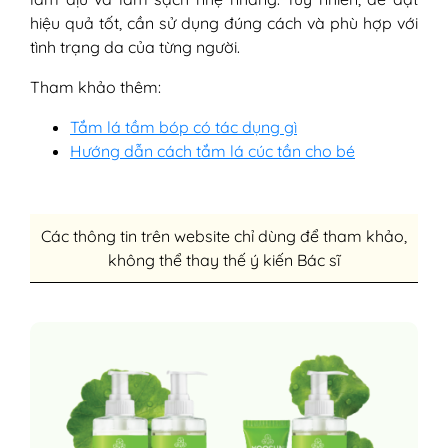
hiệu quả tốt, cần sử dụng đúng cách và phù hợp với
tình trạng da của từng người.
Tham khảo thêm:
Tắm lá tầm bóp có tác dụng gì
Hướng dẫn cách tắm lá cúc tần cho bé
Các thông tin trên website chỉ dùng để tham khảo,
không thể thay thế ý kiến Bác sĩ