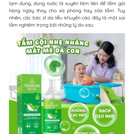
lạm dụng, dùng nước lá xuyên tâm liên để tắm gội
hàng ngày thay cho xà phòng hay sữa tắm. Tuy
nhiên, các bác sĩ da liễu khuyến cáo đây là một sai
lầm nghiêm trọng bởi những lý do sau: