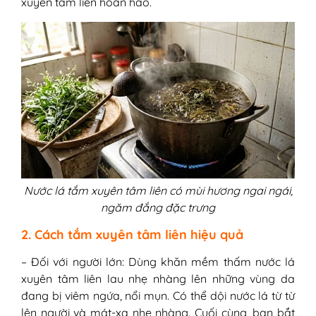
xuyên tâm liên hoàn hảo.
Nước lá tắm xuyên tâm liên có mùi hương ngai ngái,
ngăm đắng đặc trưng
2. Cách tắm xuyên tâm liên hiệu quả
– Đối với người lớn: Dùng khăn mềm thấm nước lá
xuyên tâm liên lau nhẹ nhàng lên những vùng da
đang bị viêm ngứa, nổi mụn. Có thể dội nước lá từ từ
lên người và mát-xa nhẹ nhàng. Cuối cùng, bạn bắt