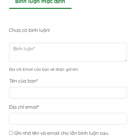
Bình luận mặc định
Chưa có bình luận!
Địa chỉ Email của bạn sẽ được giữ kín.
Tên của bạn
*
Địa chỉ email
*
Ghi nhớ tên và email cho lần bình luận sau.