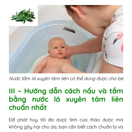
Nước tắm lá xuyên tâm liên có thể dùng được cho bé
III – Hướng dẫn cách nấu và tắm
bằng nước lá xuyên tâm liên
chuẩn nhất
Để phát huy tối đa dược tính của thảo dược mà
không gây hại cho da, bạn cần biết cách chuẩn bị và