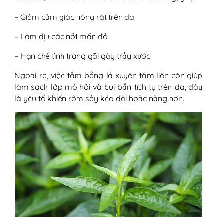
– Giảm cảm giác nóng rát trên da
– Làm dịu các nốt mẩn đỏ
– Hạn chế tình trạng gãi gây trầy xước
Ngoài ra, việc tắm bằng lá xuyên tâm liên còn giúp
làm sạch lớp mồ hôi và bụi bẩn tích tụ trên da, đây
là yếu tố khiến rôm sảy kéo dài hoặc nặng hơn.