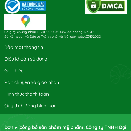
Số giấy chứng nhận ĐKKD: 0101048047 do phòng ĐKKD
Sở Kế hoạch và Đầu tư Thành phố Hà Nội cấp ngày 23/5/2000
Bảo mật thông tin
Điều khoản sử dụng
Giới thiệu
Vận chuyển và giao nhận
Hình thức thanh toán
Quy định đăng bình luận
Đơn vị công bố sản phẩm mỹ phẩm: Công ty TNHH Đại