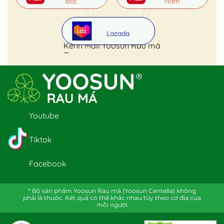
Bắc
Nam
Lazada
Kênh Mall Yoosun Rau má
Youtube
Tiktok
Facebook
* Bộ sản phẩm Yoosun Rau má (Yoosun Centella) không
phải là thuốc. Kết quả có thể khác nhau tùy theo cơ địa của
mỗi người