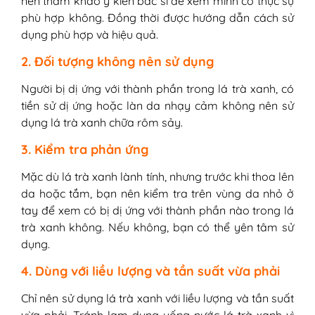
nên tham khảo ý kiến bác sĩ để xem mình có thực sự
phù hợp không. Đồng thời được hướng dẫn cách sử
dụng phù hợp và hiệu quả.
2. Đối tượng không nên sử dụng
Người bị dị ứng với thành phần trong lá trà xanh, có
tiền sử dị ứng hoặc làn da nhạy cảm không nên sử
dụng lá trà xanh chữa rôm sảy.
3. Kiểm tra phản ứng
Mặc dù lá trà xanh lành tính, nhưng trước khi thoa lên
da hoặc tắm, bạn nên kiểm tra trên vùng da nhỏ ở
tay để xem có bị dị ứng với thành phần nào trong lá
trà xanh không. Nếu không, bạn có thể yên tâm sử
dụng.
4. Dùng với liều lượng và tần suất vừa phải
Chỉ nên sử dụng lá trà xanh với liều lượng và tần suất
vừa phải. Tránh lạm dụng uống nước lá trà xanh vì