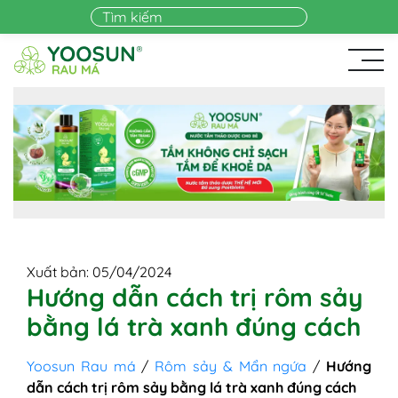
Skip to main content
Xuất bản: 05/04/2024
Hướng dẫn cách trị rôm sảy
bằng lá trà xanh đúng cách
Yoosun Rau má
/
Rôm sảy & Mẩn ngứa
/
Hướng
dẫn cách trị rôm sảy bằng lá trà xanh đúng cách