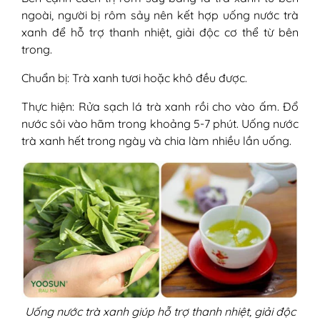
ngoài, người bị rôm sảy nên kết hợp uống nước trà
xanh để hỗ trợ thanh nhiệt, giải độc cơ thể từ bên
trong.
Chuẩn bị: Trà xanh tươi hoặc khô đều được.
Thực hiện: Rửa sạch lá trà xanh rồi cho vào ấm. Đổ
nước sôi vào hãm trong khoảng 5-7 phút. Uống nước
trà xanh hết trong ngày và chia làm nhiều lần uống.
Uống nước trà xanh giúp hỗ trợ thanh nhiệt, giải độc