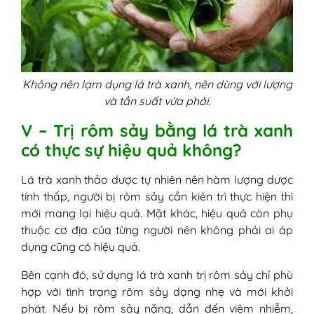
Không nên lạm dụng lá trà xanh, nên dùng với lượng
và tần suất vừa phải.
V – Trị rôm sảy bằng lá trà xanh
có thực sự hiệu quả không?
Lá trà xanh thảo dược tự nhiên nên hàm lượng dược
tính thấp, người bị rôm sảy cần kiên trì thực hiện thì
mới mang lại hiệu quả. Mặt khác, hiệu quả còn phụ
thuộc cơ địa của từng người nên không phải ai áp
dụng cũng có hiệu quả.
Bên cạnh đó, sử dụng lá trà xanh trị rôm sảy chỉ phù
hợp với tình trạng rôm sảy dạng nhẹ và mới khởi
phát. Nếu bị rôm sảy nặng, dẫn đến viêm nhiễm,