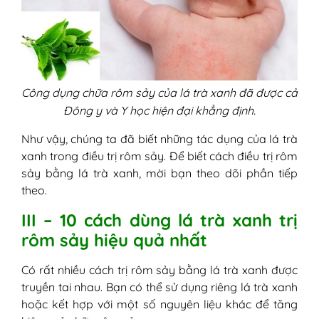
Công dụng chữa rôm sảy của lá trà xanh đã được cả
Đông y và Y học hiện đại khẳng định.
Như vậy, chúng ta đã biết những tác dụng của lá trà
xanh trong điều trị rôm sảy. Để biết cách điều trị rôm
sảy bằng lá trà xanh, mời bạn theo dõi phần tiếp
theo.
III – 10 cách dùng lá trà xanh trị
rôm sảy hiệu quả nhất
Có rất nhiều cách trị rôm sảy bằng lá trà xanh được
truyền tai nhau. Bạn có thể sử dụng riêng lá trà xanh
hoặc kết hợp với một số nguyên liệu khác để tăng