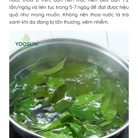
lần/ngày và liên tục trong 5-7 ngày để đạt được hiệu
quả như mong muốn. Không nên thoa nước lá trà
xanh khi da đang bị tổn thương, viêm nhiễm.