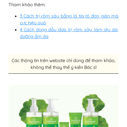
Tham khảo thêm:
3 Cách trị rôm sảy bằng lá tía tô đơn giản mà
cực hiệu quả
4 Cách dùng dầu dừa trị rôm sảy, làm dịu da,
dưỡng ẩm da
Các thông tin trên website chỉ dùng để tham khảo,
không thể thay thế ý kiến Bác sĩ