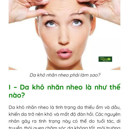
Da khô nhăn nheo phải làm sao?
I – Da khô nhăn nheo là như thế
nào?
Da khô nhăn nheo là tình trạng da thiếu ẩm và dầu,
khiến da trở nên khô và mất độ đàn hồi. Các nguyên
nhân gây ra tình trạng này có thể do tuổi tác, di
truyền, thói quen chăm sóc da không tốt, môi trường