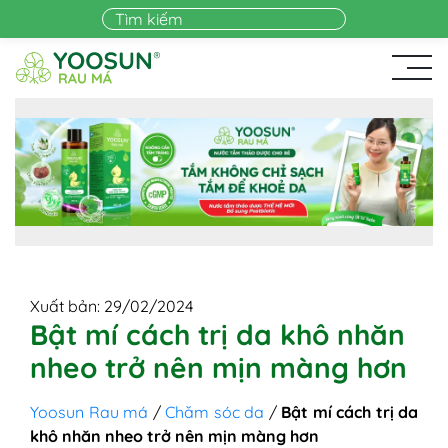
Skip to main content
Xuất bản: 29/02/2024
Bật mí cách trị da khô nhăn
nheo trở nên mịn màng hơn
Yoosun Rau má
/
Chăm sóc da
/
Bật mí cách trị da
khô nhăn nheo trở nên mịn màng hơn