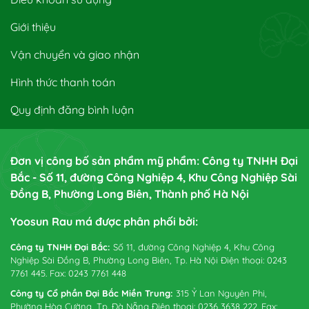
Giới thiệu
Vận chuyển và giao nhận
Hình thức thanh toán
Quy định đăng bình luận
Đơn vị công bố sản phẩm mỹ phẩm: Công ty TNHH Đại
Bắc - Số 11, đường Công Nghiệp 4, Khu Công Nghiệp Sài
Đồng B, Phường Long Biên, Thành phố Hà Nội
Yoosun Rau má được phân phối bởi:
Công ty TNHH Đại Bắc:
Số 11, đường Công Nghiệp 4, Khu Công
Nghiệp Sài Đồng B, Phường Long Biên, Tp. Hà Nội Điện thoại: 0243
7761 445. Fax: 0243 7761 448
Công ty Cổ phần Đại Bắc Miền Trung:
315 Ỷ Lan Nguyên Phi,
Phường Hòa Cường, Tp. Đà Nẵng Điện thoại: 0236 3638 222. Fax: