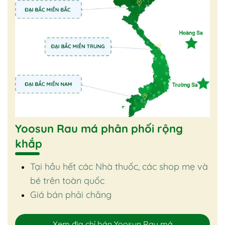
Yoosun Rau má phân phối rộng
khắp
Tại hầu hết các Nhà thuốc, các shop mẹ và
bé trên toàn quốc
Giá bán phải chăng
Xem địa chỉ bán Yoosun Rau má