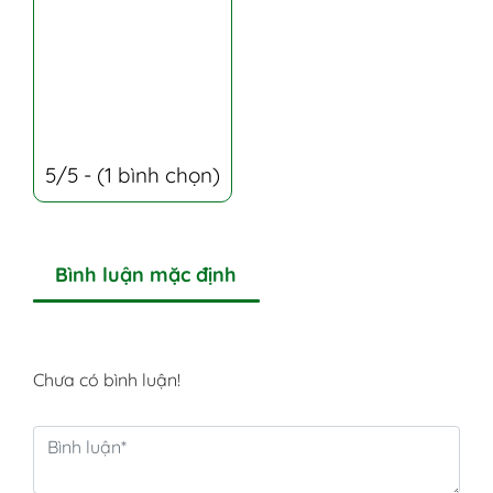
5/5 - (1 bình chọn)
Bình luận mặc định
Chưa có bình luận!