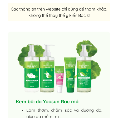
Các thông tin trên website chỉ dùng để tham khảo,
không thể thay thế ý kiến Bác sĩ
Kem bôi da Yoosun Rau má
Làm thơm, chăm sóc và dưỡng da,
giúp da mềm mịn.