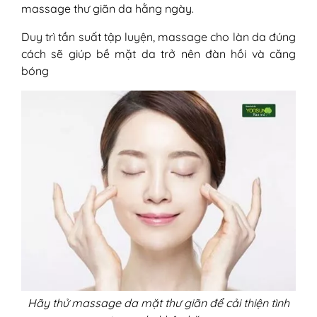
massage thư giãn da hằng ngày.
Duy trì tần suất tập luyện, massage cho làn da đúng
cách sẽ giúp bề mặt da trở nên đàn hồi và căng
bóng
Hãy thử massage da mặt thư giãn để cải thiện tình