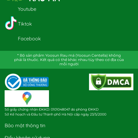
Youtube
Tiktok
Facebook
* Bộ sản phẩm Yoosun Rau má (Yoosun Centella) không
phải là thuốc. Kết quả có thể khác nhau tùy theo cơ địa của
mỗi người
Số giấy chứng nhận ĐKKD: 0101048047 do phòng ĐKKD
Sở Kế hoạch và Đầu tư Thành phố Hà Nội cấp ngày 23/5/2000
Bảo mật thông tin
Điều khoản sử dụng