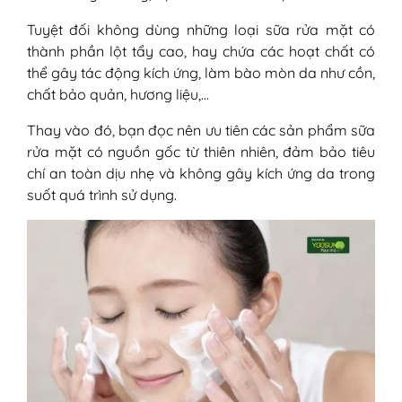
Tuyệt đối không dùng những loại sữa rửa mặt có
thành phần lột tẩy cao, hay chứa các hoạt chất có
thể gây tác động kích ứng, làm bào mòn da như cồn,
chất bảo quản, hương liệu,…
Thay vào đó, bạn đọc nên ưu tiên các sản phẩm sữa
rửa mặt có nguồn gốc từ thiên nhiên, đảm bảo tiêu
chí an toàn dịu nhẹ và không gây kích ứng da trong
suốt quá trình sử dụng.