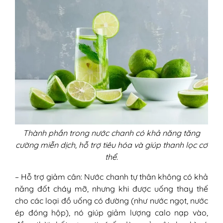
Thành phần trong nước chanh có khả năng tăng
cường miễn dịch, hỗ trợ tiêu hóa và giúp thanh lọc cơ
thể.
– Hỗ trợ giảm cân: Nước chanh tự thân không có khả
năng đốt cháy mỡ, nhưng khi được uống thay thế
cho các loại đồ uống có đường (như nước ngọt, nước
ép đóng hộp), nó giúp giảm lượng calo nạp vào,