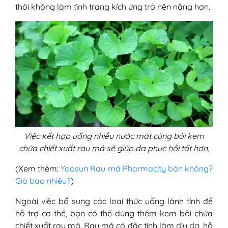
thời không làm tình trạng kích ứng trở nên nặng hơn.
Việc kết hợp uống nhiều nước mát cùng bôi kem
chứa chiết xuất rau má sẽ giúp da phục hồi tốt hơn.
(Xem thêm:
Yoosun Rau má Pharmacity bán không?
Giá bao nhiêu?
)
Ngoài việc bổ sung các loại thức uống lành tính để
hỗ trợ cơ thể, bạn có thể dùng thêm kem bôi chứa
chiết xuất rau má. Rau má có đặc tính làm dịu da, hỗ