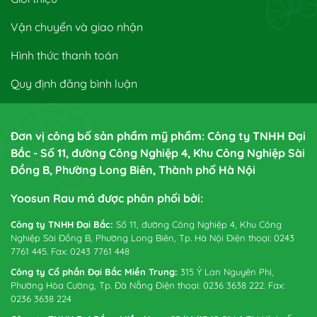
Vận chuyển và giao nhận
Hình thức thanh toán
Quy định đăng bình luận
Đơn vị công bố sản phẩm mỹ phẩm: Công ty TNHH Đại
Bắc - Số 11, đường Công Nghiệp 4, Khu Công Nghiệp Sài
Đồng B, Phường Long Biên, Thành phố Hà Nội
Yoosun Rau má được phân phối bởi:
Công ty TNHH Đại Bắc:
Số 11, đường Công Nghiệp 4, Khu Công
Nghiệp Sài Đồng B, Phường Long Biên, Tp. Hà Nội Điện thoại: 0243
7761 445. Fax: 0243 7761 448
Công ty Cổ phần Đại Bắc Miền Trung:
315 Ỷ Lan Nguyên Phi,
Phường Hòa Cường, Tp. Đà Nẵng Điện thoại: 0236 3638 222. Fax:
0236 3638 224