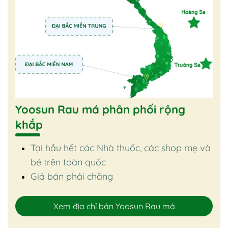
Yoosun Rau má phân phối rộng
khắp
Tại hầu hết các Nhà thuốc, các shop mẹ và
bé trên toàn quốc
Giá bán phải chăng
Xem địa chỉ bán Yoosun Rau má