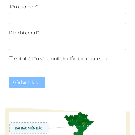
Tên của bạn
*
Địa chỉ email
*
Ghi nhớ tên và email cho lần bình luận sau.