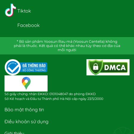
Tiktok
Facebook
* Bộ sản phẩm Yoosun Rau má (Yoosun Centella) không
phải là thuốc. Kết quả có thể khác nhau tùy theo cơ địa của
mỗi người
Số giấy chứng nhận ĐKKD: 0101048047 do phòng ĐKKD
Sở Kế hoạch và Đầu tư Thành phố Hà Nội cấp ngày 23/5/2000
Bảo mật thông tin
Điều khoản sử dụng
Giới thiệu