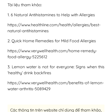
Tài liệu tham khảo:
1. 6 Natural Antihistamines to Help with Allergies
https://www.healthline.com/health/allergies/best-
natural-antihistamines
2. Quick Home Remedies for Mild Food Allergies
https://www.verywellhealth.com/home-remedy-
food-allergy-5225612
3. Lemon water is not for everyone: Signs when this
‘healthy’ drink backfires
https://www.verywellhealth.com/benefits-of-lemon-
water-arthritis-5089429
Các thông tin trên website chỉ dùng để tham khảo,