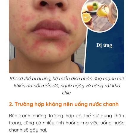
Khi cơ thể bị dị ứng, hệ miễn dịch phản ứng mạnh mẽ
khiến da nổi mẩn đỏ, ngứa ngáy và nóng rát khó
chịu.
2. Trường hợp không nên uống nước chanh
Bên cạnh những trường hợp có thể sử dụng thận
trọng, cũng có nhiều tình huống mà việc uống nước
chanh sẽ gây hại.