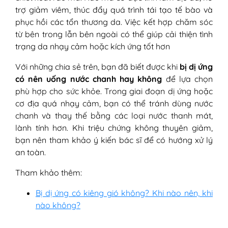
trợ giảm viêm, thúc đẩy quá trình tái tạo tế bào và
phục hồi các tổn thương da. Việc kết hợp chăm sóc
từ bên trong lẫn bên ngoài có thể giúp cải thiện tình
trạng da nhạy cảm hoặc kích ứng tốt hơn
Với những chia sẻ trên, bạn đã biết được khi
bị dị ứng
có nên uống nước chanh hay không
để lựa chọn
phù hợp cho sức khỏe. Trong giai đoạn dị ứng hoặc
cơ địa quá nhạy cảm, bạn có thể tránh dùng nước
chanh và thay thế bằng các loại nước thanh mát,
lành tính hơn. Khi triệu chứng không thuyên giảm,
bạn nên tham khảo ý kiến bác sĩ để có hướng xử lý
an toàn.
Tham khảo thêm:
Bị dị ứng có kiêng gió không? Khi nào nên, khi
nào không?