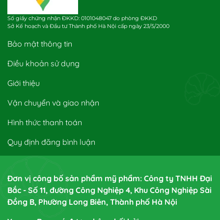
Số giấy chứng nhận ĐKKD: 0101048047 do phòng ĐKKD
Sở Kế hoạch và Đầu tư Thành phố Hà Nội cấp ngày 23/5/2000
Bảo mật thông tin
Điều khoản sử dụng
Giới thiệu
Vận chuyển và giao nhận
Hình thức thanh toán
Quy định đăng bình luận
Đơn vị công bố sản phẩm mỹ phẩm: Công ty TNHH Đại
Bắc - Số 11, đường Công Nghiệp 4, Khu Công Nghiệp Sài
Đồng B, Phường Long Biên, Thành phố Hà Nội