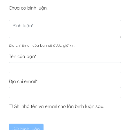
Chưa có bình luận!
Địa chỉ Email của bạn sẽ được giữ kín.
Tên của bạn
*
Địa chỉ email
*
Ghi nhớ tên và email cho lần bình luận sau.