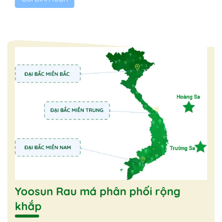
Yoosun Rau má phân phối rộng
khắp