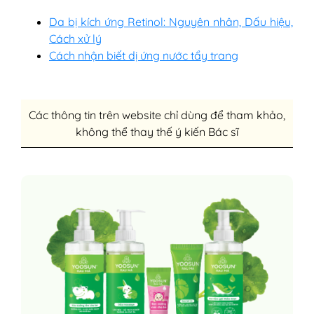
Da bị kích ứng Retinol: Nguyên nhân, Dấu hiệu,
Cách xử lý
Cách nhận biết dị ứng nước tẩy trang
Các thông tin trên website chỉ dùng để tham khảo,
không thể thay thế ý kiến Bác sĩ