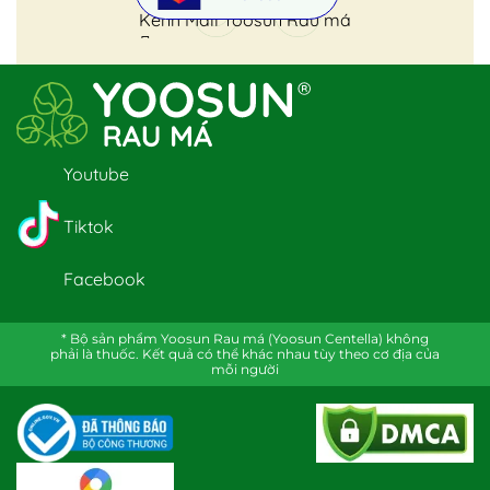
Kênh Mall Yoosun Rau má
Youtube
Tiktok
Facebook
* Bộ sản phẩm Yoosun Rau má (Yoosun Centella) không
phải là thuốc. Kết quả có thể khác nhau tùy theo cơ địa của
mỗi người