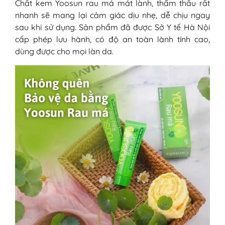
Chất kem Yoosun rau má mát lành, thẩm thấu rất
nhanh sẽ mang lại cảm giác dịu nhẹ, dễ chịu ngay
sau khi sử dụng. Sản phẩm đã được Sở Y tế Hà Nội
cấp phép lưu hành, có độ an toàn lành tính cao,
dùng được cho mọi làn da.