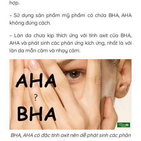
hợp.
– Sử dụng sản phẩm mỹ phẩm có chứa BHA, AHA
không đúng cách.
– Làn da chưa kịp thích ứng với tính axit của BHA,
AHA và phát sinh các phản ứng kích ứng, nhất là với
làn da mẫn cảm và nhạy cảm.
BHA, AHA có đặc tính axit nên dễ phát sinh các phản