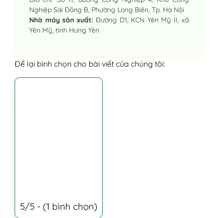
Nghiệp Sài Đồng B, Phường Long Biên, Tp. Hà Nội
Nhà máy sản xuất:
Đường D1, KCN Yên Mỹ II, xã
Yên Mỹ, tỉnh Hưng Yên
Để lại bình chọn cho bài viết của chúng tôi:
5/5 - (1 bình chọn)