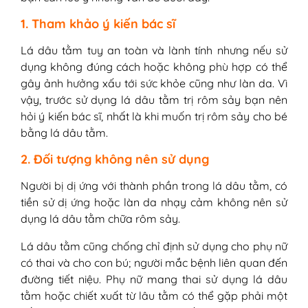
1. Tham khảo ý kiến bác sĩ
Lá dâu tằm tuy an toàn và lành tính nhưng nếu sử
dụng không đúng cách hoặc không phù hợp có thể
gây ảnh hưởng xấu tới sức khỏe cũng như làn da. Vì
vậy, trước sử dụng lá dâu tằm trị rôm sảy bạn nên
hỏi ý kiến bác sĩ, nhất là khi muốn trị rôm sảy cho bé
bằng lá dâu tằm.
2. Đối tượng không nên sử dụng
Người bị dị ứng với thành phần trong lá dâu tằm, có
tiền sử dị ứng hoặc làn da nhạy cảm không nên sử
dụng lá dâu tằm chữa rôm sảy.
Lá dâu tằm cũng chống chỉ định sử dụng cho phụ nữ
có thai và cho con bú; người mắc bệnh liên quan đến
đường tiết niệu. Phụ nữ mang thai sử dụng lá dâu
tằm hoặc chiết xuất từ lâu tằm có thể gặp phải một