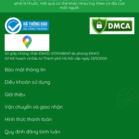
phải là thuốc. Kết quả có thể khác nhau tùy theo cơ địa của
mỗi người
Số giấy chứng nhận ĐKKD: 0101048047 do phòng ĐKKD
Sở Kế hoạch và Đầu tư Thành phố Hà Nội cấp ngày 23/5/2000
Bảo mật thông tin
Điều khoản sử dụng
Giới thiệu
Vận chuyển và giao nhận
Hình thức thanh toán
Quy định đăng bình luận