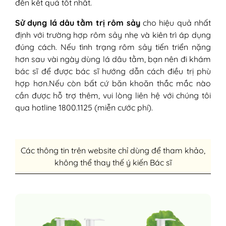
đến kết quả tốt nhất.
Sử dụng lá dâu tằm trị rôm sảy
cho hiệu quả nhất
định với trường hợp rôm sảy nhẹ và kiên trì áp dụng
đúng cách. Nếu tình trạng rôm sảy tiến triển nặng
hơn sau vài ngày dùng lá dâu tằm, bạn nên đi khám
bác sĩ để được bác sĩ hướng dẫn cách điều trị phù
hợp hơn.Nếu còn bất cứ băn khoăn thắc mắc nào
cần được hỗ trợ thêm, vui lòng liên hệ với chúng tôi
qua hotline 1800.1125 (miễn cước phí).
Các thông tin trên website chỉ dùng để tham khảo,
không thể thay thế ý kiến Bác sĩ