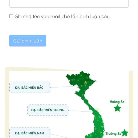
Ghi nhớ tên và email cho lần bình luận sau.