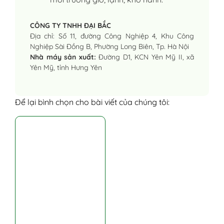
CÔNG TY TNHH ĐẠI BẮC
Địa chỉ: Số 11, đường Công Nghiệp 4, Khu Công
Nghiệp Sài Đồng B, Phường Long Biên, Tp. Hà Nội
Nhà máy sản xuất:
Đường D1, KCN Yên Mỹ II, xã
Yên Mỹ, tỉnh Hưng Yên
Để lại bình chọn cho bài viết của chúng tôi: