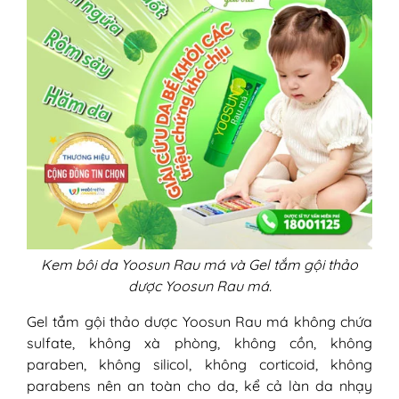
Kem bôi da Yoosun Rau má và Gel tắm gội thảo
dược Yoosun Rau má.
Gel tắm gội thảo dược Yoosun Rau má không chứa
sulfate, không xà phòng, không cồn, không
paraben, không silicol, không corticoid, không
parabens nên an toàn cho da, kể cả làn da nhạy