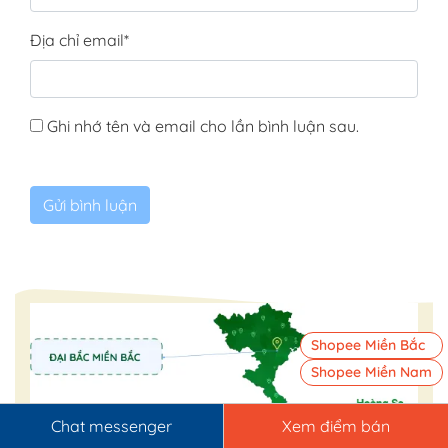
Địa chỉ email
*
Ghi nhớ tên và email cho lần bình luận sau.
Shopee Miền Bắc
Shopee Miền Nam
Chat messenger
Xem điểm bán