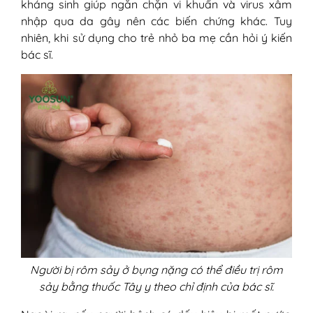
kháng sinh giúp ngăn chặn vi khuẩn và virus xâm
nhập qua da gây nên các biến chứng khác. Tuy
nhiên, khi sử dụng cho trẻ nhỏ ba mẹ cần hỏi ý kiến
bác sĩ.
Người bị rôm sảy ở bụng nặng có thể điều trị rôm
sảy bằng thuốc Tây y theo chỉ định của bác sĩ.