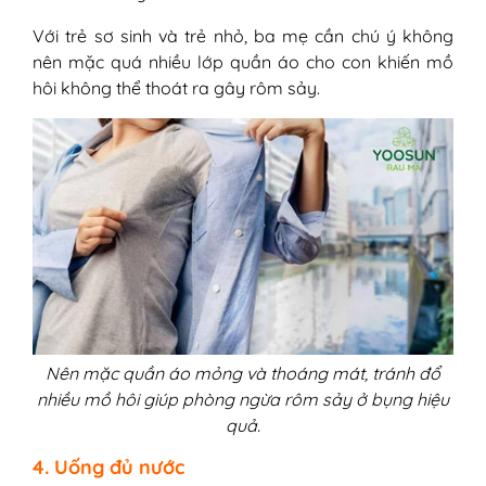
Với trẻ sơ sinh và trẻ nhỏ, ba mẹ cần chú ý không
nên mặc quá nhiều lớp quần áo cho con khiến mồ
hôi không thể thoát ra gây rôm sảy.
Nên mặc quần áo mỏng và thoáng mát, tránh đổ
nhiều mồ hôi giúp phòng ngừa rôm sảy ở bụng hiệu
quả.
4. Uống đủ nước