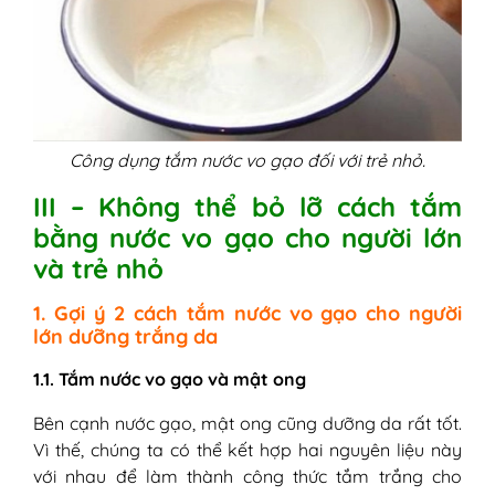
Công dụng tắm nước vo gạo đối với trẻ nhỏ.
III – Không thể bỏ lỡ cách tắm
bằng nước vo gạo cho người lớn
và trẻ nhỏ
1. Gợi ý 2 cách tắm nước vo gạo cho người
lớn dưỡng trắng da
1.1. Tắm nước vo gạo và mật ong
Bên cạnh nước gạo, mật ong cũng dưỡng da rất tốt.
Vì thế, chúng ta có thể kết hợp hai nguyên liệu này
với nhau để làm thành công thức tắm trắng cho