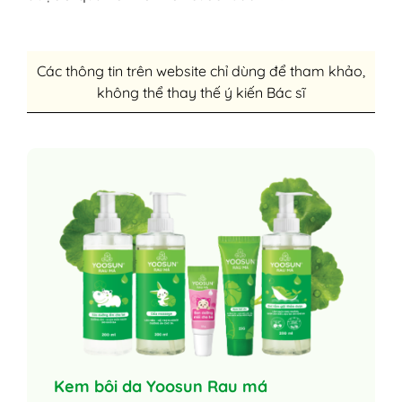
Các thông tin trên website chỉ dùng để tham khảo,
không thể thay thế ý kiến Bác sĩ
Kem bôi da Yoosun Rau má