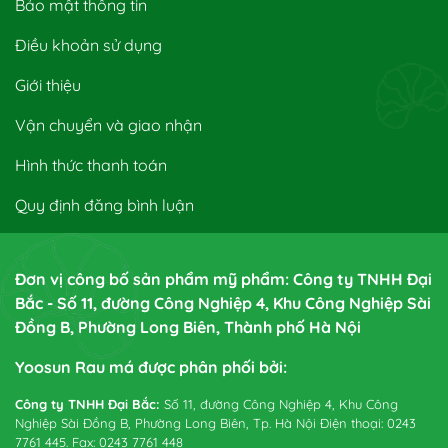
Bảo mật thông tin
Điều khoản sử dụng
Giới thiệu
Vận chuyển và giao nhận
Hình thức thanh toán
Quy định đăng bình luận
Đơn vị công bố sản phẩm mỹ phẩm: Công ty TNHH Đại
Bắc - Số 11, đường Công Nghiệp 4, Khu Công Nghiệp Sài
Đồng B, Phường Long Biên, Thành phố Hà Nội
Yoosun Rau má được phân phối bởi:
Công ty TNHH Đại Bắc:
Số 11, đường Công Nghiệp 4, Khu Công
Nghiệp Sài Đồng B, Phường Long Biên, Tp. Hà Nội Điện thoại: 0243
7761 445. Fax: 0243 7761 448