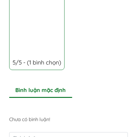
5/5 - (1 bình chọn)
Bình luận mặc định
Chưa có bình luận!