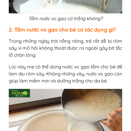
Tắm nước vo gạo có trắng không?
2. Tắm nước vo gạo cho bé có tác dụng gì?
Trong những ngày trời nắng nóng, trẻ rất dễ bị rôm
sảy vì mồ hôi không thoát được ra ngoài gây bít tắc
lỗ chân lông.
Lúc này mẹ có thể dùng nước vo gạo tắm cho bé để
làm dịu rôm sảy. Không những vậy, nước vo gạo còn
giúp làm mềm mịn và dưỡng trắng cho da bé.