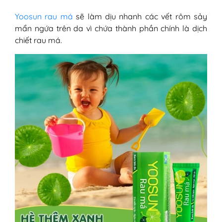
Yoosun rau má
sẽ làm dịu nhanh các vết rôm sảy
mẩn ngứa trên da vì chứa thành phần chính là dịch
chiết rau má.