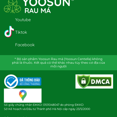
Youtube
Tiktok
Facebook
* Bộ sản phẩm Yoosun Rau má (Yoosun Centella) không
phải là thuốc. Kết quả có thể khác nhau tùy theo cơ địa của
mỗi người
Số giấy chứng nhận ĐKKD: 0101048047 do phòng ĐKKD
Sở Kế hoạch và Đầu tư Thành phố Hà Nội cấp ngày 23/5/2000