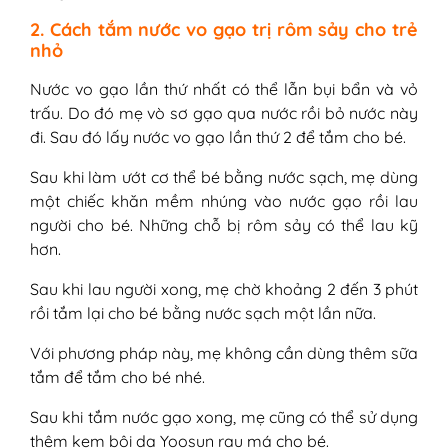
2. Cách tắm nước vo gạo trị rôm sảy cho trẻ
nhỏ
Nước vo gạo lần thứ nhất có thể lẫn bụi bẩn và vỏ
trấu. Do đó mẹ vò sơ gạo qua nước rồi bỏ nước này
đi. Sau đó lấy nước vo gạo lần thứ 2 để tắm cho bé.
Sau khi làm ướt cơ thể bé bằng nước sạch, mẹ dùng
một chiếc khăn mềm nhúng vào nước gạo rồi lau
người cho bé. Những chỗ bị rôm sảy có thể lau kỹ
hơn.
Sau khi lau người xong, mẹ chờ khoảng 2 đến 3 phút
rồi tắm lại cho bé bằng nước sạch một lần nữa.
Với phương pháp này, mẹ không cần dùng thêm sữa
tắm để tắm cho bé nhé.
Sau khi tắm nước gạo xong, mẹ cũng có thể sử dụng
thêm kem bôi da Yoosun rau má cho bé.