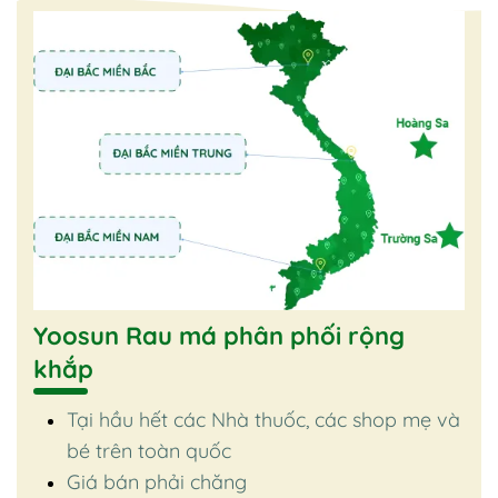
Yoosun Rau má phân phối rộng
khắp
Tại hầu hết các Nhà thuốc, các shop mẹ và
bé trên toàn quốc
Giá bán phải chăng