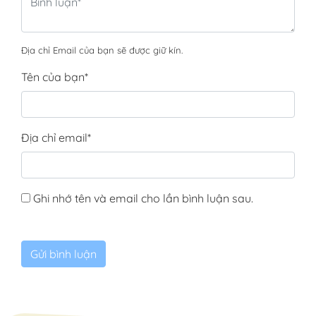
Địa chỉ Email của bạn sẽ được giữ kín.
Tên của bạn
*
Địa chỉ email
*
Ghi nhớ tên và email cho lần bình luận sau.