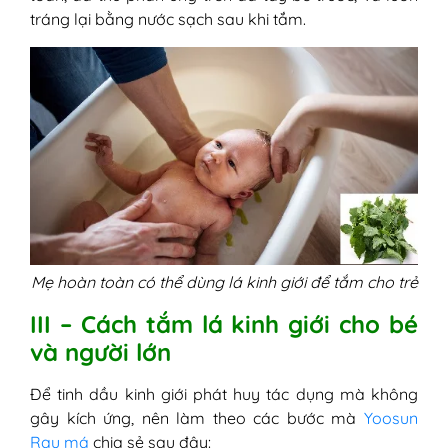
tráng lại bằng nước sạch sau khi tắm.
Mẹ hoàn toàn có thể dùng lá kinh giới để tắm cho trẻ
III – Cách tắm lá kinh giới cho bé
và người lớn
Để tinh dầu kinh giới phát huy tác dụng mà không
gây kích ứng, nên làm theo các bước mà
Yoosun
Rau má
chia sẻ sau đây: