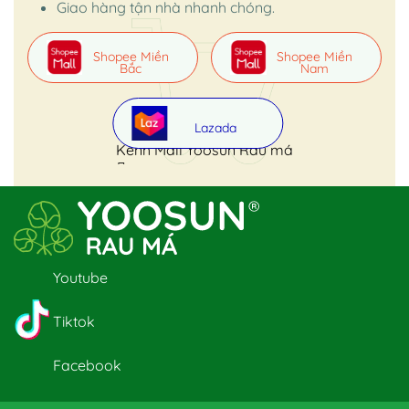
Giao hàng tận nhà nhanh chóng.
Shopee Miền
Shopee Miền
Bắc
Nam
Lazada
Kênh Mall Yoosun Rau má
Youtube
Tiktok
Facebook