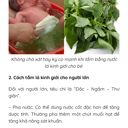
Không chà xát hay kỳ cọ mạnh khi tắm bằng nước
lá kinh giới cho bé
2. Cách tắm lá kinh giới cho người lớn
Đối với người lớn, tiêu chí là “Đặc – Ngấm – Thư
giãn”.
– Pha nước: Có thể dùng nước cốt đặc hơn để tăng
dược tính. Thường pha thêm một chút muối hạt để
tăng khả năng sát khuẩn.