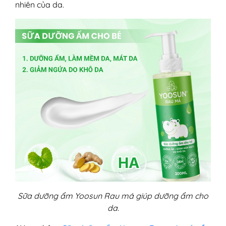
nhiên của da.
Sữa dưỡng ẩm Yoosun Rau má giúp dưỡng ẩm cho
da.