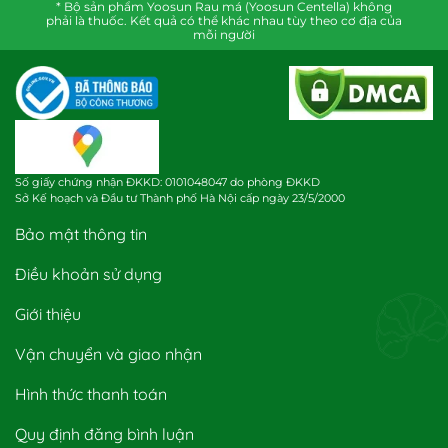
* Bộ sản phẩm Yoosun Rau má (Yoosun Centella) không
phải là thuốc. Kết quả có thể khác nhau tùy theo cơ địa của
mỗi người
Số giấy chứng nhận ĐKKD: 0101048047 do phòng ĐKKD
Sở Kế hoạch và Đầu tư Thành phố Hà Nội cấp ngày 23/5/2000
Bảo mật thông tin
Điều khoản sử dụng
Giới thiệu
Vận chuyển và giao nhận
Hình thức thanh toán
Quy định đăng bình luận