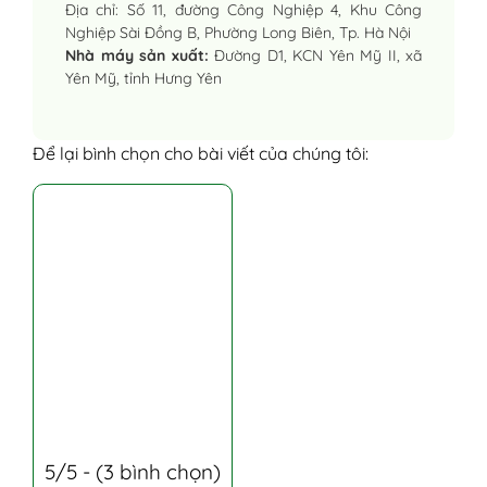
Địa chỉ: Số 11, đường Công Nghiệp 4, Khu Công
Nghiệp Sài Đồng B, Phường Long Biên, Tp. Hà Nội
Nhà máy sản xuất:
Đường D1, KCN Yên Mỹ II, xã
Yên Mỹ, tỉnh Hưng Yên
Để lại bình chọn cho bài viết của chúng tôi:
5/5 - (3 bình chọn)