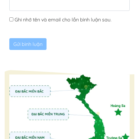
Ghi nhớ tên và email cho lần bình luận sau.