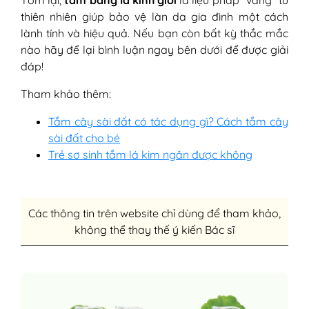
thiên nhiên giúp bảo vệ làn da gia đình một cách
lành tính và hiệu quả. Nếu bạn còn bất kỳ thắc mắc
nào hãy để lại bình luận ngay bên dưới để được giải
đáp!
Tham khảo thêm:
Tắm cây sài đất có tác dụng gì? Cách tắm cây
sài đất cho bé
Trẻ sơ sinh tắm lá kim ngân được không
Các thông tin trên website chỉ dùng để tham khảo,
không thể thay thế ý kiến Bác sĩ