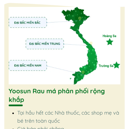
Yoosun Rau má phân phối rộng
khắp
Tại hầu hết các Nhà thuốc, các shop mẹ và
bé trên toàn quốc
Giá bán phải chăng