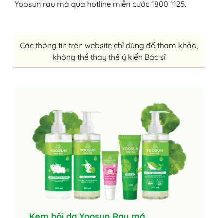
Yoosun rau má qua hotline miễn cước 1800 1125.
Các thông tin trên website chỉ dùng để tham khảo,
không thể thay thế ý kiến Bác sĩ
Kem bôi da Yoosun Rau má