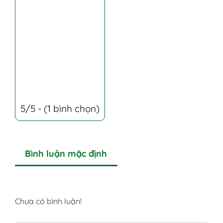
5/5 - (1 bình chọn)
Bình luận mặc định
Chưa có bình luận!