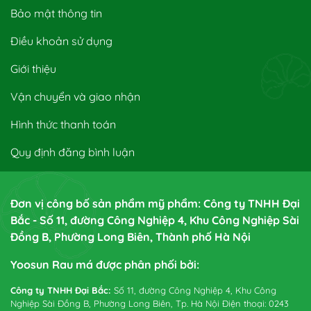
Bảo mật thông tin
Điều khoản sử dụng
Giới thiệu
Vận chuyển và giao nhận
Hình thức thanh toán
Quy định đăng bình luận
Đơn vị công bố sản phẩm mỹ phẩm: Công ty TNHH Đại
Bắc - Số 11, đường Công Nghiệp 4, Khu Công Nghiệp Sài
Đồng B, Phường Long Biên, Thành phố Hà Nội
Yoosun Rau má được phân phối bởi:
Công ty TNHH Đại Bắc:
Số 11, đường Công Nghiệp 4, Khu Công
Nghiệp Sài Đồng B, Phường Long Biên, Tp. Hà Nội Điện thoại: 0243