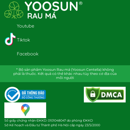
Youtube
Tiktok
Facebook
* Bộ sản phẩm Yoosun Rau má (Yoosun Centella) không
phải là thuốc. Kết quả có thể khác nhau tùy theo cơ địa của
mỗi người
Số giấy chứng nhận ĐKKD: 0101048047 do phòng ĐKKD
Sở Kế hoạch và Đầu tư Thành phố Hà Nội cấp ngày 23/5/2000