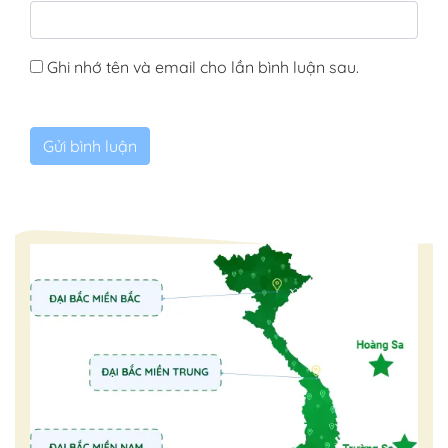
Ghi nhớ tên và email cho lần bình luận sau.