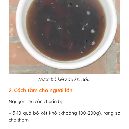
Nước bồ kết sau khi nấu.
2. Cách tắm cho người lớn
Nguyên liệu cần chuẩn bị:
– 5-10 quả bồ kết khô (khoảng 100-200g), rang sơ
cho thơm.