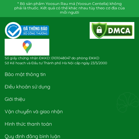
* Bộ sản phẩm Yoosun Rau má (Yoosun Centella) không
phải là thuốc. Kết quả có thể khác nhau tùy theo cơ địa của
mỗi người
Số giấy chứng nhận ĐKKD: 0101048047 do phòng ĐKKD
Sở Kế hoạch và Đầu tư Thành phố Hà Nội cấp ngày 23/5/2000
Bảo mật thông tin
Điều khoản sử dụng
Giới thiệu
Vận chuyển và giao nhận
Hình thức thanh toán
Quy định đăng bình luận