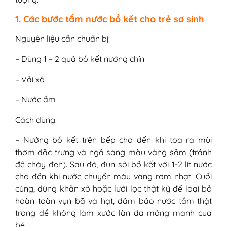
1. Các bước tắm nước bồ kết cho trẻ sơ sinh
Nguyên liệu cần chuẩn bị:
– Dùng 1 – 2 quả bồ kết nướng chín
– Vải xô
– Nước ấm
Cách dùng:
– Nướng bồ kết trên bếp cho đến khi tỏa ra mùi
thơm đặc trưng và ngả sang màu vàng sậm (tránh
để cháy đen). Sau đó, đun sôi bồ kết với 1-2 lít nước
cho đến khi nước chuyển màu vàng rơm nhạt. Cuối
cùng, dùng khăn xô hoặc lưới lọc thật kỹ để loại bỏ
hoàn toàn vụn bã và hạt, đảm bảo nước tắm thật
trong để không làm xước làn da mỏng manh của
bé.