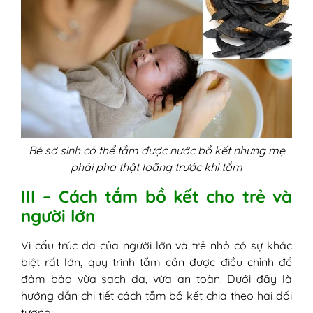
Bé sơ sinh có thể tắm được nước bồ kết nhưng mẹ
phải pha thật loãng trước khi tắm
III – Cách tắm bồ kết cho trẻ và
người lớn
Vì cấu trúc da của người lớn và trẻ nhỏ có sự khác
biệt rất lớn, quy trình tắm cần được điều chỉnh để
đảm bảo vừa sạch da, vừa an toàn. Dưới đây là
hướng dẫn chi tiết cách tắm bồ kết chia theo hai đối
tượng: