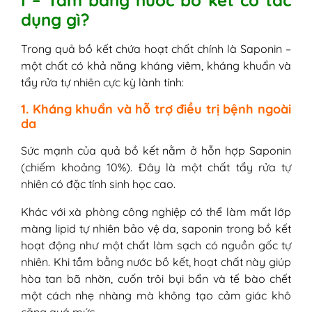
2. Cách tắm cho người lớn
dụng gì?
IV - Giải đáp thắc mắc khi tắm với bồ kết
1. Tắm bồ kết có làm đen da hay xỉn
Trong quả bồ kết chứa hoạt chất chính là Saponin –
màu da không?
một chất có khả năng kháng viêm, kháng khuẩn và
2. Tại sao khi tắm bồ kết lại cảm thấy
tẩy rửa tự nhiên cực kỳ lành tính:
da bị rít hoặc ngứa?
3. Nước bồ kết có để qua đêm được
1. Kháng khuẩn và hỗ trợ điều trị bệnh ngoài
da
không?
4. Trẻ em bị chàm sữa, viêm da có
Sức mạnh của quả bồ kết nằm ở hỗn hợp Saponin
tắm bồ kết được không?
(chiếm khoảng 10%). Đây là một chất tẩy rửa tự
5. Có thể dùng bồ kết thay thế hoàn
nhiên có đặc tính sinh học cao.
toàn sữa tắm hàng ngày không?
Khác với xà phòng công nghiệp có thể làm mất lớp
màng lipid tự nhiên bảo vệ da, saponin trong bồ kết
hoạt động như một chất làm sạch có nguồn gốc tự
nhiên. Khi tắm bằng nước bồ kết, hoạt chất này giúp
hòa tan bã nhờn, cuốn trôi bụi bẩn và tế bào chết
một cách nhẹ nhàng mà không tạo cảm giác khô
căng quá mức.