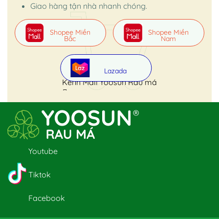
Giao hàng tận nhà nhanh chóng.
Shopee Miền
Shopee Miền
Bắc
Nam
Lazada
Kênh Mall Yoosun Rau má
Youtube
Tiktok
Facebook