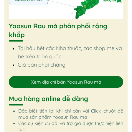
Yoosun Rau má phân phối rộng
khắp
Tại hầu hết các Nhà thuốc, các shop mẹ và
bé trên toàn quốc
Giá bán phải chăng
Xem địa chỉ bán Yoosun Rau má
Mua hàng online dễ dàng
Đặc biệt tiện lợi khi chỉ cần vài Click chuột để
mua sản phẩm Yoosun Rau má
Các sự kiện ưu đãi và trợ giá được thực hiện liên
tục.