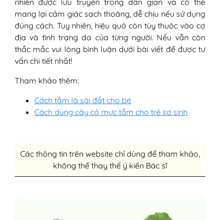
nhiên được lưu truyền trong dân gian và có thể
mang lại cảm giác sạch thoáng, dễ chịu nếu sử dụng
đúng cách. Tuy nhiên, hiệu quả còn tùy thuộc vào cơ
địa và tình trạng da của từng người. Nếu vẫn còn
thắc mắc vui lòng bình luận dưới bài viết để được tư
vấn chi tiết nhất!
​Tham khảo thêm:
Cách tắm lá sài đất cho bé
Cách dùng cây cỏ mực tắm cho trẻ sơ sinh
Các thông tin trên website chỉ dùng để tham khảo,
không thể thay thế ý kiến Bác sĩ