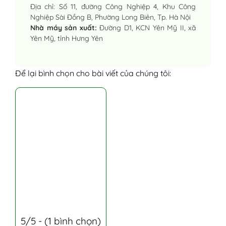
Địa chỉ: Số 11, đường Công Nghiệp 4, Khu Công
Nghiệp Sài Đồng B, Phường Long Biên, Tp. Hà Nội
Nhà máy sản xuất:
Đường D1, KCN Yên Mỹ II, xã
Yên Mỹ, tỉnh Hưng Yên
Để lại bình chọn cho bài viết của chúng tôi:
5/5 - (1 bình chọn)