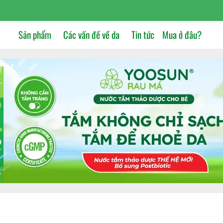
Sản phẩm
Các vấn đề về da
Tin tức
Mua ở đâu?