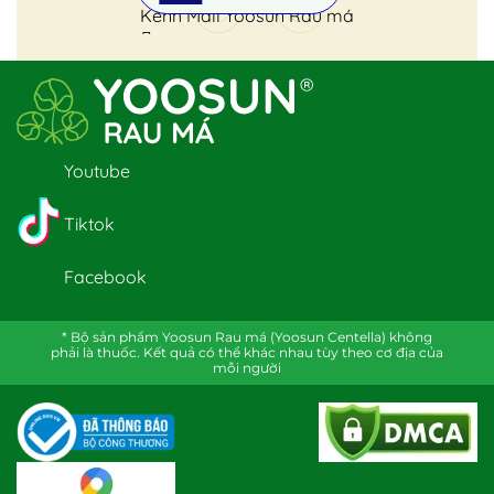
Kênh Mall Yoosun Rau má
Youtube
Tiktok
Facebook
* Bộ sản phẩm Yoosun Rau má (Yoosun Centella) không
phải là thuốc. Kết quả có thể khác nhau tùy theo cơ địa của
mỗi người