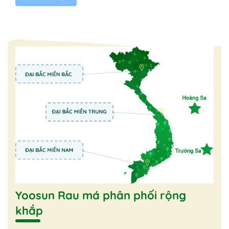
Yoosun Rau má phân phối rộng
khắp