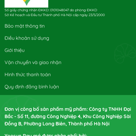
Số giấy chứng nhận ĐKKD: 0101048047 do phòng ĐKKD
Sở Kế hoạch và Đầu tư Thành phố Hà Nội cấp ngày 23/5/2000
Bảo mật thông tin
Điều khoản sử dụng
Giới thiệu
Vận chuyển và giao nhận
Hình thức thanh toán
Quy định đăng bình luận
Đơn vị công bố sản phẩm mỹ phẩm: Công ty TNHH Đại
Bắc - Số 11, đường Công Nghiệp 4, Khu Công Nghiệp Sài
Đồng B, Phường Long Biên, Thành phố Hà Nội
Yoosun Rau má được phân phối bởi: