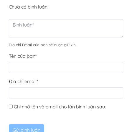
Chưa có bình luận!
Địa chỉ Email của bạn sẽ được giữ kín.
Tên của bạn
*
Địa chỉ email
*
Ghi nhớ tên và email cho lần bình luận sau.