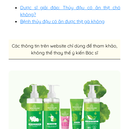
Dược sĩ giải đáp: Thủy đậu có ăn thịt chó
không?
Bệnh thủy đậu có ăn được thịt gà không
Các thông tin trên website chỉ dùng để tham khảo,
không thể thay thế ý kiến Bác sĩ