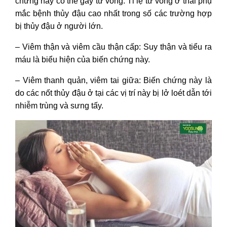
chứng này có thể gây tử vong. Tỉ lệ tử vong ở thai phụ
mắc bệnh thủy đậu cao nhất trong số các trường hợp
bị thủy đậu ở người lớn.
– Viêm thận và viêm cầu thận cấp: Suy thận và tiểu ra
máu là biểu hiện của biến chứng này.
– Viêm thanh quản, viêm tai giữa: Biến chứng này là
do các nốt thủy đậu ở tại các vị trí này bị lở loét dẫn tới
nhiễm trùng và sưng tấy.