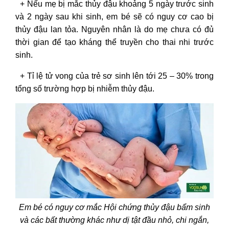
+ Nếu mẹ bị mắc thủy đậu khoảng 5 ngày trước sinh
và 2 ngày sau khi sinh, em bé sẽ có nguy cơ cao bị
thủy đậu lan tỏa. Nguyên nhân là do mẹ chưa có đủ
thời gian để tạo kháng thể truyền cho thai nhi trước
sinh.
+ Tỉ lệ tử vong của trẻ sơ sinh lên tới 25 – 30% trong
tổng số trường hợp bị nhiễm thủy đậu.
Em bé có nguy cơ mắc Hội chứng thủy đậu bẩm sinh
và các bất thường khác như dị tật đầu nhỏ, chi ngắn,