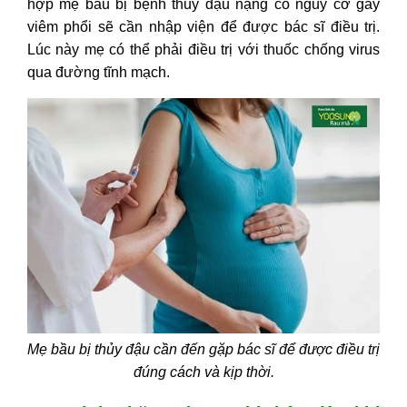
hợp mẹ bầu bị bệnh thủy đậu nặng có nguy cơ gây
viêm phổi sẽ cần nhập viện để được bác sĩ điều trị.
Lúc này mẹ có thể phải điều trị với thuốc chống virus
qua đường tĩnh mạch.
Mẹ bầu bị thủy đậu cần đến gặp bác sĩ để được điều trị
đúng cách và kịp thời.