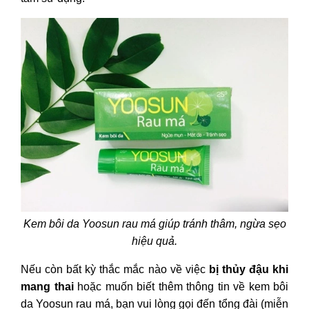
Kem bôi da Yoosun rau má giúp tránh thâm, ngừa sẹo
hiệu quả.
Nếu còn bất kỳ thắc mắc nào về việc
bị thủy đậu khi
mang thai
hoặc muốn biết thêm thông tin về kem bôi
da Yoosun rau má, bạn vui lòng gọi đến tổng đài (miễn