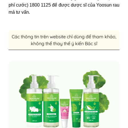
phí cước) 1800 1125 để được dược sĩ của Yoosun rau
má tư vấn.
Các thông tin trên website chỉ dùng để tham khảo,
không thể thay thế ý kiến Bác sĩ