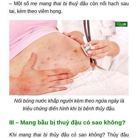
–
Một số
mẹ mang thai bị thuỷ đậu
còn nổi hạch sau
tai, kèm theo viêm họng.
Nổi bóng nước khắp người kèm theo ngứa ngáy là
triệu chứng điển hình khi bị bệnh thủy đậu.
III – Mang bầu bị thuỷ đậu có sao không?
Khi mang thai bị thủy đậu có sao không
? Thủy đậu