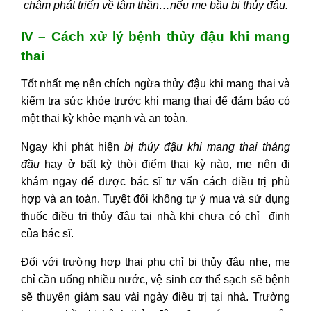
chậm phát triển về tâm thần…nếu mẹ bầu bị thủy đậu.
IV – Cách xử lý bệnh thủy đậu khi mang
thai
Tốt nhất mẹ nên chích ngừa thủy đậu khi mang thai và
kiểm tra sức khỏe trước khi mang thai để đảm bảo có
một thai kỳ khỏe mạnh và an toàn.
Ngay khi phát hiện
bị thủy đậu khi mang thai tháng
đầu
hay ở bất kỳ thời điểm thai kỳ nào, mẹ nên đi
khám ngay để được bác sĩ tư vấn cách điều trị phù
hợp và an toàn. Tuyệt đối không tự ý mua và sử dụng
thuốc điều trị thủy đậu tại nhà khi chưa có chỉ định
của bác sĩ.
Đối với trường hợp thai phụ chỉ bị thủy đậu nhẹ, mẹ
chỉ cần uống nhiều nước, vệ sinh cơ thể sạch sẽ bệnh
sẽ thuyên giảm sau vài ngày điều trị tại nhà. Trường