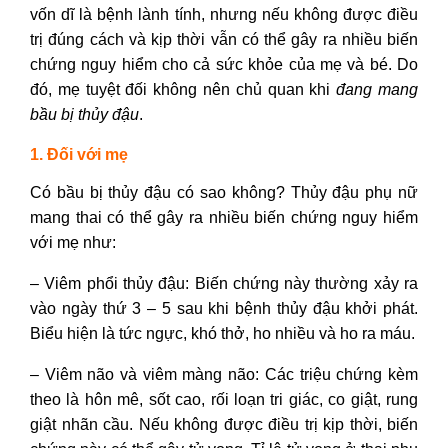
vốn dĩ là bệnh lành tính, nhưng nếu không được điều
trị đúng cách và kịp thời vẫn có thể gây ra nhiều biến
chứng nguy hiểm cho cả sức khỏe của mẹ và bé. Do
đó, mẹ tuyệt đối không nên chủ quan khi
đang mang
bầu bị thủy đậu
.
1. Đối với mẹ
Có bầu bị thủy đậu có sao không
?
Thủy đậu phụ nữ
mang thai
có thể gây ra nhiều biến chứng nguy hiểm
với mẹ như:
– Viêm phổi thủy đậu: Biến chứng này thường xảy ra
vào ngày thứ 3 – 5 sau khi bệnh thủy đậu khởi phát.
Biểu hiện là tức ngực, khó thở, ho nhiều và ho ra máu.
– Viêm não và viêm màng não: Các triệu chứng kèm
theo là hôn mê, sốt cao, rối loạn tri giác, co giật, rung
giật nhãn cầu. Nếu không được điều trị kịp thời, biến