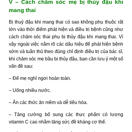
V – Cách chăm sóc mẹ bị thủy đậu khi
mang thai
Bị thuỷ đậu khi mang thai có sao
không phụ thuộc rất
lớn vào thời điểm phát hiện và điều trị bệnh cũng như
cách chăm sóc thai phụ bị thủy đậu khi mang thai. Vì
vậy ngoài việc nắm rõ các dấu hiệu để phát hiện bệnh
sớm và tuân thủ theo đúng chỉ định điều trị của bác sĩ,
khi chăm sóc mẹ bầu bị thủy đậu, bạn cần lưu ý một số
vấn đề sau:
– Để mẹ nghỉ ngơi hoàn toàn.
– Uống nhiều nước.
– Ăn các thức ăn mềm và dễ tiêu hóa.
– Tăng cường bổ sung các thực phẩm có lượng
vitamin C cao nhằm tăng sức đề kháng cơ thể.