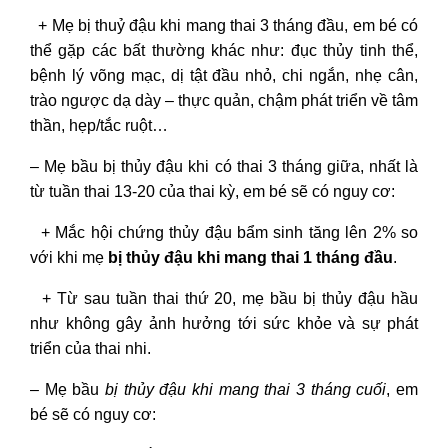
+ Mẹ
bị thuỷ đậu khi mang thai 3 tháng đầu
, em bé có
thể gặp các bất thường khác như: đục thủy tinh thể,
bệnh lý võng mạc, dị tật đầu nhỏ, chi ngắn, nhẹ cân,
trào ngược dạ dày – thực quản, chậm phát triển về tâm
thần, hẹp/tắc ruột…
– Mẹ bầu
bị thủy đậu khi có thai 3 tháng giữa
, nhất là
từ tuần thai 13-20 của thai kỳ, em bé sẽ có nguy cơ:
+ Mắc hội chứng thủy đậu bẩm sinh tăng lên 2% so
với khi mẹ
bị thủy đậu khi mang thai 1 tháng đầu
.
+ Từ sau tuần thai thứ 20, mẹ bầu bị thủy đậu hầu
như không gây ảnh hưởng tới sức khỏe và sự phát
triển của thai nhi.
– Mẹ bầu
bị thủy đậu khi mang thai 3 tháng cuối
, em
bé sẽ có nguy cơ: