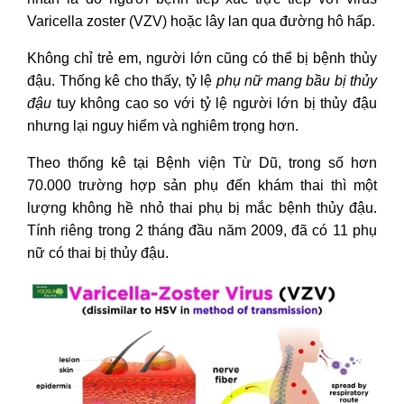
Varicella zoster (VZV) hoặc lây lan qua đường hô hấp.
Không chỉ trẻ em, người lớn cũng có thể bị bệnh thủy
đậu. Thống kê cho thấy, tỷ lệ
phụ nữ mang bầu bị thủy
đậu
tuy không cao so với tỷ lệ người lớn bị thủy đậu
nhưng lại nguy hiểm và nghiêm trọng hơn.
Theo thống kê tại Bệnh viện Từ Dũ, trong số hơn
70.000 trường hợp sản phụ đến khám thai thì một
lượng không hề nhỏ thai phụ bị mắc bệnh thủy đậu.
Tính riêng trong 2 tháng đầu năm 2009, đã có 11
phụ
nữ có thai bị thủy đậu
.