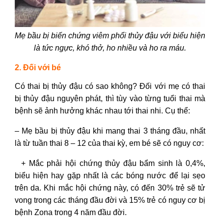
Mẹ bầu bị biến chứng viêm phổi thủy đậu với biểu hiện
là tức ngực, khó thở, ho nhiều và ho ra máu.
2. Đối với bé
Có thai bị thủy đậu có sao không?
Đối với mẹ có thai
bị thủy đậu nguyên phát, thì tùy vào từng tuổi thai mà
bệnh sẽ ảnh hưởng khác nhau tới thai nhi. Cụ thể:
–
Mẹ bầu bị thủy đậu khi mang thai 3 tháng đầu
, nhất
là từ tuần thai 8 – 12 của thai kỳ, em bé sẽ có nguy cơ:
+ Mắc phải hội chứng thủy đậu bẩm sinh là 0,4%,
biểu hiện hay gặp nhất là các bóng nước để lại sẹo
trên da. Khi mắc hội chứng này, có đến 30% trẻ sẽ tử
vong trong các tháng đầu đời và 15% trẻ có nguy cơ bị
bệnh Zona trong 4 năm đầu đời.