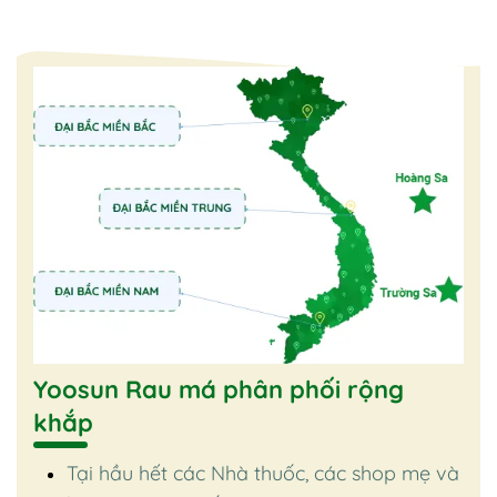
Yoosun Rau má phân phối rộng
khắp
Tại hầu hết các Nhà thuốc, các shop mẹ và