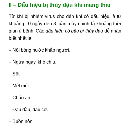
II – Dấu hiệu bị thủy đậu khi mang thai
Từ khi bị nhiễm virus cho đến khi có dấu hiệu là từ
khoảng 10 ngày đến 3 tuần, đây chính là khoảng thời
gian ủ bệnh. Các
dấu hiệu có bầu bị thủy đậu
dễ nhận
biết nhất là:
– Nổi bóng nước khắp người.
– Ngứa ngáy, khó chịu.
– Sốt.
– Mệt mỏi.
– Chán ăn.
– Đau đầu, đau cơ.
– Buồn nôn.