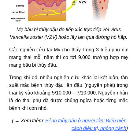
Mẹ bầu bị thủy đậu do tiếp xúc trực tiếp với virus
Varicella zoster (VZV) hoặc lây lan qua đường hô hấp.
Các nghiên cứu tại Mỹ cho thấy, trong 3 triệu phụ nữ
mang thai mỗi năm thì có tới 9.000 trường hợp mẹ
mang bầu bị thủy đậu.
Trong khi đó, nhiều nghiên cứu khác lại kết luận, tần
suất mắc bệnh thủy đậu lần đầu (nguyên phát) trong
thai kỳ vào khoảng 5/10.000 – 7/10.000. Nguyên nhân
là do thai phụ đã được chủng ngừa hoặc từng mắc
bệnh khi còn nhỏ.
(
→
Xem thêm:
Bệnh thủy đậu ở người lớn: Biểu hiện,
cách điều trị, phòng tránh
)