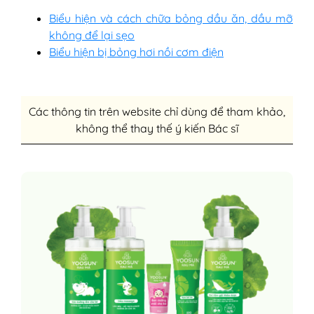
Biểu hiện và cách chữa bỏng dầu ăn, dầu mỡ
không để lại sẹo
Biểu hiện bị bỏng hơi nồi cơm điện
Các thông tin trên website chỉ dùng để tham khảo,
không thể thay thế ý kiến Bác sĩ