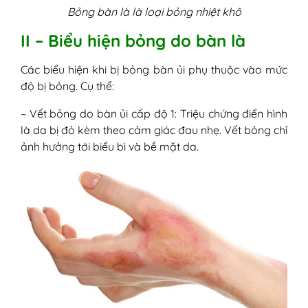
Bỏng bàn là là loại bỏng nhiệt khô
II – Biểu hiện bỏng do bàn là
Các biểu hiện khi bị bỏng bàn ủi phụ thuộc vào mức
độ bị bỏng. Cụ thể:
– Vết bỏng do bàn ủi cấp độ 1: Triệu chứng điển hình
là da bị đỏ kèm theo cảm giác đau nhẹ. Vết bỏng chỉ
ảnh hưởng tới biểu bì và bề mặt da.