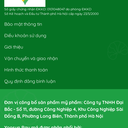
Số giấy chứng nhận ĐKKD: 0101048047 do phòng ĐKKD
Sở Kế hoạch và Đầu tư Thành phố Hà Nội cấp ngày 23/5/2000
Bảo mật thông tin
Điều khoản sử dụng
Giới thiệu
Vận chuyển và giao nhận
Hình thức thanh toán
Quy định đăng bình luận
Đơn vị công bố sản phẩm mỹ phẩm: Công ty TNHH Đại
Bắc - Số 11, đường Công Nghiệp 4, Khu Công Nghiệp Sài
Đồng B, Phường Long Biên, Thành phố Hà Nội
Yoosun Rau má được phân phối bởi: