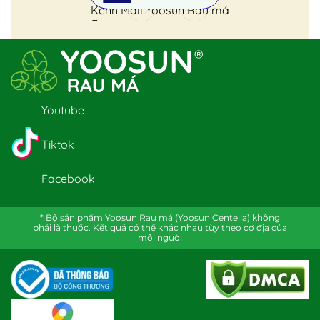
Kênh Mall Yoosun Rau má
Youtube
Tiktok
Facebook
* Bộ sản phẩm Yoosun Rau má (Yoosun Centella) không
phải là thuốc. Kết quả có thể khác nhau tùy theo cơ địa của
mỗi người