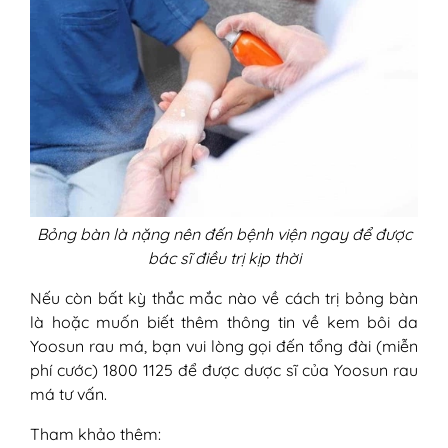
Bỏng bàn là nặng nên đến bệnh viện ngay để được
bác sĩ điều trị kịp thời
Nếu còn bất kỳ thắc mắc nào về cách trị bỏng bàn
là hoặc muốn biết thêm thông tin về kem bôi da
Yoosun rau má, bạn vui lòng gọi đến tổng đài (miễn
phí cước) 1800 1125 để được dược sĩ của Yoosun rau
má tư vấn.
Tham khảo thêm: