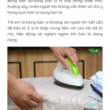
Bỏng bàn là/bỏng bàn ủi là loại bỏng nhiệt khô,
thường xảy ra khi người lớn không cẩn thận và chú ý
trong quá trình sử dụng bàn là.
Trẻ em bị bỏng bàn ủi thường do người lớn bất cẩn
để bàn là ở vị trí thấp trong tầm với của trẻ; trẻ tò
mò, hiếu động và nghịch ngợm khi bàn là đang
nóng.