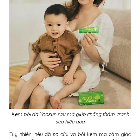
Kem bôi da Yoosun rau má giúp chống thâm, tránh
sẹo hiệu quả
Tuy nhiên, nếu đã sơ cứu và bôi kem mà cảm giác