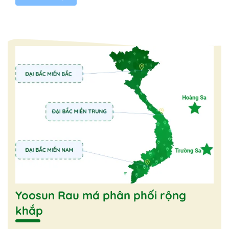
Yoosun Rau má phân phối rộng
khắp