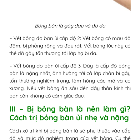
Bỏng bàn là gây đau và đỏ da
– Vết bỏng do bàn ủi cấp độ 2: Vết bỏng có màu đỏ
đậm, bị phồng rộng và đau rát. Vết bỏng lúc này có
thể đã gây tổn thương tới lớp hạ bì da.
– Vết bỏng do bàn ủi cấp độ 3: Đây là cấp độ bỏng
bàn là nặng nhất, ảnh hưởng tới cả lớp chân bì gây
tổn thương nghiêm trọng, làm hỏng các mô và cơ
xương. Nếu vết bỏng ăn sâu đến dây thần kinh thì
bạn còn không có cảm giác đau.
III – Bị bỏng bàn là nên làm gì?
Cách trị bỏng bàn ủi nhẹ và nặng
Cách xử trí khi bị bỏng bàn là sẽ phụ thuộc vào cấp
độ và mức độ nghiêm trọng của vết bỏng. Cụ thể