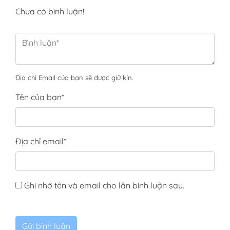
Chưa có bình luận!
Địa chỉ Email của bạn sẽ được giữ kín.
Tên của bạn
*
Địa chỉ email
*
Ghi nhớ tên và email cho lần bình luận sau.