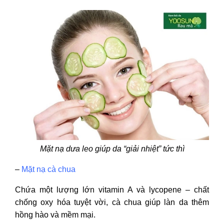
Mặt nạ dưa leo giúp da “giải nhiệt” tức thì
–
Mặt nạ cà chua
Chứa một lượng lớn vitamin A và lycopene – chất
chống oxy hóa tuyệt vời, cà chua giúp làn da thêm
hồng hào và mềm mại.