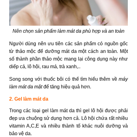
Nên chọn sản phẩm làm mát da phù hợp và an toàn
Người dùng nên ưu tiên các sản phẩm có nguồn gốc
từ thảo mộc để dưỡng mát da một cách an toàn. Một
số thành phần thảo mộc mang lại công dụng này như
diếp cá, lô hội, rau má, trà xanh,..
Song song với thuốc bôi có thể tìm hiểu thêm về
máy
làm mát da mặt
để tăng hiệu quả hơn.
2. Gel làm mát da
Trong các loại gel làm mát da thì gel lô hội được phải
đẹp ưa chuộng sử dụng hơn cả. Lô hội chứa rất nhiều
vitamin A,C,E và nhiều thành tố khác nuôi dưỡng và
bảo vệ da.