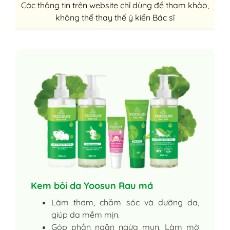
Các thông tin trên website chỉ dùng để tham khảo,
không thể thay thế ý kiến Bác sĩ
Kem bôi da Yoosun Rau má
Làm thơm, chăm sóc và dưỡng da,
giúp da mềm mịn.
Góp phần ngăn ngừa mụn. Làm mờ