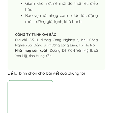
Giảm khô, nứt nẻ môi do thời tiết, điều
hòa.
Bảo vệ môi nhạy cảm trước tác động
môi trường gió, lạnh, khô hanh.
CÔNG TY TNHH ĐẠI BẮC
Địa chỉ: Số 11, đường Công Nghiệp 4, Khu Công
Nghiệp Sài Đồng B, Phường Long Biên, Tp. Hà Nội
Nhà máy sản xuất:
Đường D1, KCN Yên Mỹ II, xã
Yên Mỹ, tỉnh Hưng Yên
Để lại bình chọn cho bài viết của chúng tôi: