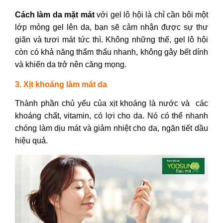
Cách làm da mặt mát
với gel lô hội là chỉ cần bôi một
lớp mỏng gel lên da, bạn sẽ cảm nhận được sự thư
giãn và tươi mát tức thì. Không những thế, gel lô hội
còn có khả năng thẩm thấu nhanh, không gây bết dính
và khiến da trở nên căng mọng.
3. Xịt khoáng làm mát da
Thành phần chủ yếu của xịt khoáng là nước và các
khoáng chất, vitamin, có lợi cho da. Nó có thể nhanh
chóng làm dịu mát và giảm nhiệt cho da, ngăn tiết dầu
hiệu quả.