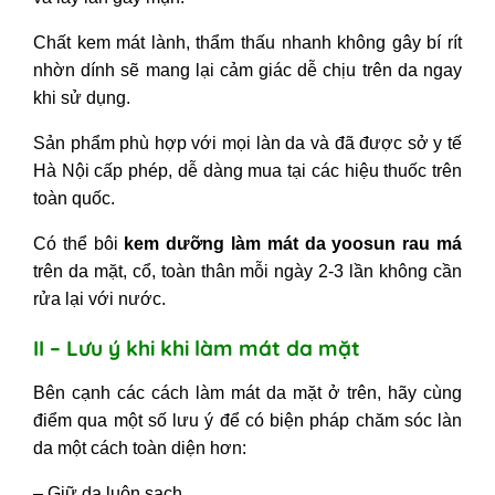
Chất kem mát lành, thẩm thấu nhanh không gây bí rít
nhờn dính sẽ mang lại cảm giác dễ chịu trên da ngay
khi sử dụng.
Sản phẩm phù hợp với mọi làn da và đã được sở y tế
Hà Nội cấp phép, dễ dàng mua tại các hiệu thuốc trên
toàn quốc.
Có thể bôi
kem dưỡng làm mát da yoosun rau má
trên da mặt, cổ, toàn thân mỗi ngày 2-3 lần không cần
rửa lại với nước.
II – Lưu ý khi khi làm mát da mặt
Bên cạnh các cách
làm mát da mặt
ở trên, hãy cùng
điểm qua một số lưu ý để có biện pháp chăm sóc làn
da một cách toàn diện hơn:
– Giữ da luôn sạch