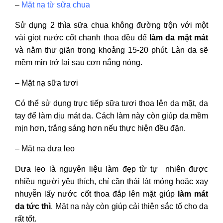
–
Mặt nạ từ sữa chua
Sử dụng 2 thìa sữa chua không đường trộn với một
vài giọt nước cốt chanh thoa đều để
làm da mặt mát
và nằm thư giãn trong khoảng 15-20 phút. Làn da sẽ
mềm mịn trở lại sau cơn nắng nóng.
– Mặt nạ sữa tươi
Có thể sử dụng trực tiếp sữa tươi thoa lên da mặt, da
tay để làm dịu mát da. Cách làm này còn giúp da mềm
mịn hơn, trắng sáng hơn nếu thực hiện đều đặn.
– Mặt nạ dưa leo
Dưa leo là nguyên liệu làm đẹp từ tự nhiên được
nhiều người yêu thích, chỉ cần thái lát mỏng hoặc xay
nhuyễn lấy nước cốt thoa đắp lên mặt giúp
làm mát
da tức thì
. Mặt nạ này còn giúp cải thiện sắc tố cho da
rất tốt.