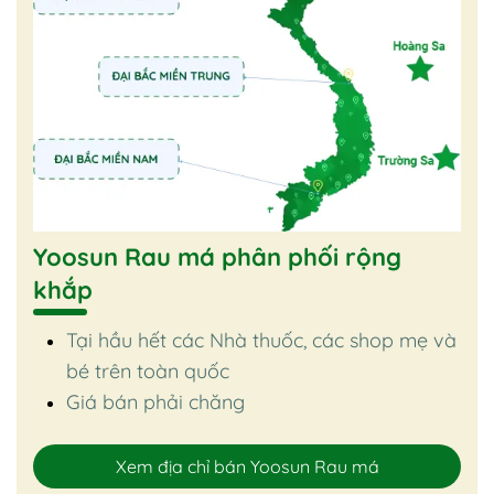
Yoosun Rau má phân phối rộng
khắp
Tại hầu hết các Nhà thuốc, các shop mẹ và
bé trên toàn quốc
Giá bán phải chăng
Xem địa chỉ bán Yoosun Rau má