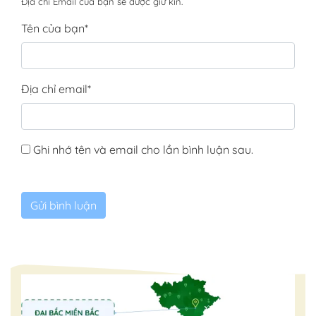
Địa chỉ Email của bạn sẽ được giữ kín.
Tên của bạn
*
Địa chỉ email
*
Ghi nhớ tên và email cho lần bình luận sau.