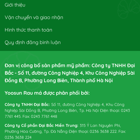
Giới thiệu
Vận chuyển và giao nhận
Hình thức thanh toán
Quy định đăng bình luận
Đơn vị công bố sản phẩm mỹ phẩm: Công ty TNHH Đại
Bắc - Số 11, đường Công Nghiệp 4, Khu Công Nghiệp Sài
Đồng B, Phường Long Biên, Thành phố Hà Nội
Yoosun Rau má được phân phối bởi:
Công ty TNHH Đại Bắc:
Số 11, đường Công Nghiệp 4, Khu Công
Nghiệp Sài Đồng B, Phường Long Biên, Tp. Hà Nội Điện thoại: 0243
7761 445. Fax: 0243 7761 448
Công ty Cổ phần Đại Bắc Miền Trung:
315 Ỷ Lan Nguyên Phi,
Phường Hòa Cường, Tp. Đà Nẵng Điện thoại: 0236 3638 222. Fax:
0236 3638 224