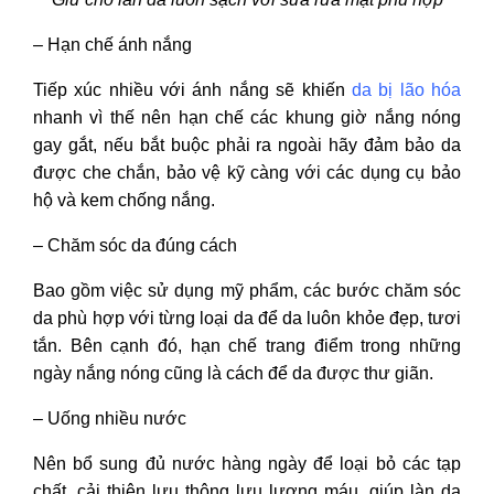
– Hạn chế ánh nắng
Tiếp xúc nhiều với ánh nắng sẽ khiến
da bị lão hóa
nhanh vì thế nên hạn chế các khung giờ nắng nóng
gay gắt, nếu bắt buộc phải ra ngoài hãy đảm bảo da
được che chắn, bảo vệ kỹ càng với các dụng cụ bảo
hộ và kem chống nắng.
– Chăm sóc da đúng cách
Bao gồm việc sử dụng mỹ phẩm, các bước chăm sóc
da phù hợp với từng loại da để da luôn khỏe đẹp, tươi
tắn. Bên cạnh đó, hạn chế trang điểm trong những
ngày nắng nóng cũng là cách để da được thư giãn.
– Uống nhiều nước
Nên bổ sung đủ nước hàng ngày để loại bỏ các tạp
chất, cải thiện lưu thông lưu lượng máu, giúp làn da