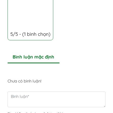
5/5 - (1 bình chọn)
Bình luận mặc định
Chưa có bình luận!