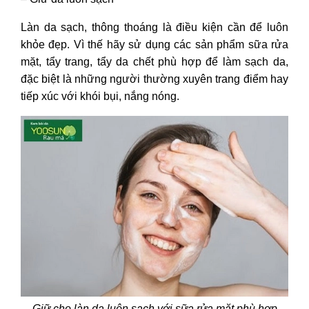
Làn da sạch, thông thoáng là điều kiện cần để luôn
khỏe đẹp. Vì thế hãy sử dụng các sản phẩm sữa rửa
mặt, tẩy trang, tẩy da chết phù hợp để làm sạch da,
đặc biệt là những người thường xuyên trang điểm hay
tiếp xúc với khói bụi, nắng nóng.
Giữ cho làn da luôn sạch với sữa rửa mặt phù hợp