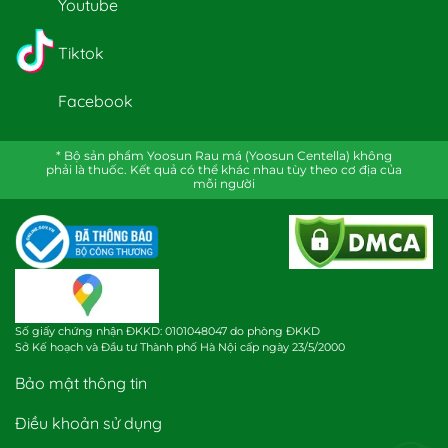
Youtube
Tiktok
Facebook
* Bộ sản phẩm Yoosun Rau má (Yoosun Centella) không
phải là thuốc. Kết quả có thể khác nhau tùy theo cơ địa của
mỗi người
Số giấy chứng nhận ĐKKD: 0101048047 do phòng ĐKKD
Sở Kế hoạch và Đầu tư Thành phố Hà Nội cấp ngày 23/5/2000
Bảo mật thông tin
Điều khoản sử dụng