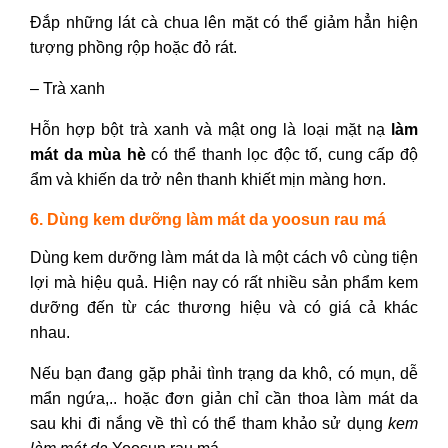
Đắp những lát cà chua lên mặt có thể giảm hẳn hiện
tượng phồng rộp hoặc đỏ rát.
– Trà xanh
Hỗn hợp bột trà xanh và mật ong là loại mặt nạ
làm
mát da mùa hè
có thể thanh lọc độc tố, cung cấp độ
ẩm và khiến da trở nên thanh khiết mịn màng hơn.
6. Dùng kem dưỡng làm mát da yoosun rau má
Dùng kem dưỡng làm mát da là một cách vô cùng tiện
lợi mà hiệu quả. Hiện nay có rất nhiều sản phẩm kem
dưỡng đến từ các thương hiệu và có giá cả khác
nhau.
Nếu bạn đang gặp phải tình trạng da khô, có mụn, dễ
mẩn ngứa,.. hoặc đơn giản chỉ cần thoa làm mát da
sau khi đi nắng về thì có thể tham khảo sử dụng
kem