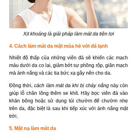
Xịt khoáng là giải pháp làm mát da tiện lợi
4. Cách làm mát da mặt mùa hè với đá lạnh
Nhiệt độ thấp của những viên đá sẽ khiến các mạch
máu dưới da co lại, giảm bớt sự phồng rộp, giãn mạch
mà ánh nắng và các tia bức xạ gây nên cho da.
Đồng thời,
cách làm mát da khi bị cháy nắng
này còn
giúp lỗ chân lông thêm se khít. Hãy bọc viên đá vào
khăn bông hoặc sử dụng túi chườm để chườm nhẹ
trên da, đặc biệt là sau khi tiếp xúc với ánh nắng mặt
trời.
5. Mặt nạ làm mát da