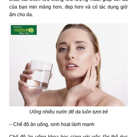
của bạn mịn màng hơn, đẹp hơn và có tác dụng giữ
ẩm cho da.
Uống nhiều nước để da luôn tươi trẻ
– Chế độ ăn uống, sinh hoạt lành mạnh
Chế độ ăn uống khoa học cùng với việc tập thể dục