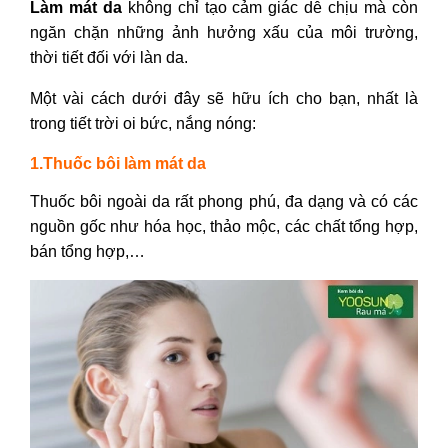
Làm mát da
không chỉ tạo cảm giác dễ chịu mà còn
ngăn chặn những ảnh hưởng xấu của môi trường,
thời tiết đối với làn da.
Một vài cách dưới đây sẽ hữu ích cho bạn, nhất là
trong tiết trời oi bức, nắng nóng:
1.Thuốc bôi làm mát da
Thuốc bôi ngoài da rất phong phú, đa dạng và có các
nguồn gốc như hóa học, thảo mộc, các chất tổng hợp,
bán tổng hợp,…