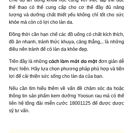
thể thao có thể cung cấp cho cơ thể đầy đủ năng
lượng và dưỡng chất thiết yếu không chỉ tốt cho sức
khỏe mà còn có lợi cho làn da.
Đồng thời cần hạn chế các đồ uống có chất kích thích,
đồ ăn nhanh, tránh thức khuya, căng thẳng,.. là những
điều nên tránh để có làn da khỏe đẹp.
cách làm mát da mặt
Trên đây là những
đơn giản dễ
thực hiện. Hãy lựa chọn phương pháp phù hợp và tiện
lợi để cải thiện sức sống cho làn da của bạn.
Nếu cần tìm hiểu thêm về vấn đề chăm sóc da hoặc
thông tin sản phẩm kem dưỡng Yoosun rau má có thể
liên hệ tổng đài miễn cước 18001125 để được dược
sỹ tư vấn.