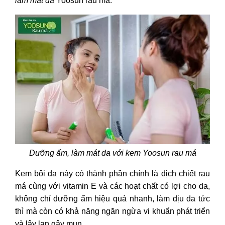
làm mát da
Yoosun rau má.
Dưỡng ẩm, làm mát da với kem Yoosun rau má
Kem bôi da này có thành phần chính là dịch chiết rau
má cùng với vitamin E và các hoạt chất có lợi cho da,
không chỉ dưỡng ẩm hiệu quả nhanh, làm dịu da tức
thì mà còn có khả năng ngăn ngừa vi khuẩn phát triển
và lây lan gây mụn.