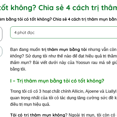
tốt không? Chia sẻ 4 cách trị th
hâm bằng tỏi có tốt không? Chia sẻ 4 cách trị thâm mụn bằn
4 phút đọc
trị thâm mụn bằng tỏi
Bạn đang muốn
nhưng vẫn còn 
không
? Sử dụng tỏi như thế nào để đạt hiệu quả trị th
thâm mụn
? Bài viết dưới này của Yoosun rau má sẽ g
bằng tỏi.
I – Trị thâm mụn bằng tỏi có tốt không?
Trong tỏi có có 3 hoạt chất chính Allicin, Ajoene và Liallyl
quan trọng nhất của tỏi có tác dụng tăng cường sức đề k
điều trị mụn hiệu quả.
Tỏi có trị thâm mụn không
? Ngoài trị mụn, tỏi còn có