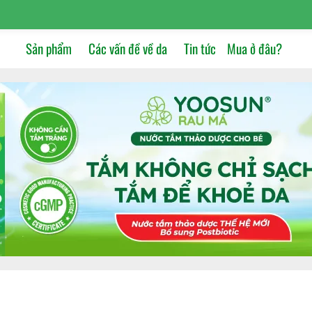
Sản phẩm
Các vấn đề về da
Tin tức
Mua ở đâu?