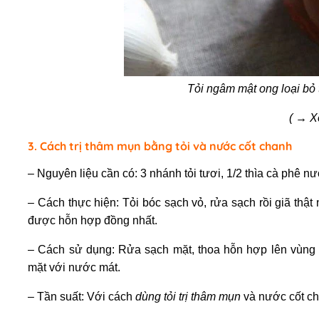
Tỏi ngâm mật ong loại bỏ
(
→
X
3. Cách trị thâm mụn bằng tỏi và nước cốt chanh
– Nguyên liệu cần có: 3 nhánh tỏi tươi, 1/2 thìa cà phê n
– Cách thực hiện: Tỏi bóc sạch vỏ, rửa sạch rồi giã thậ
được hỗn hợp đồng nhất.
– Cách sử dụng: Rửa sạch mặt, thoa hỗn hợp lên vùng 
mặt với nước mát.
– Tần suất: Với cách
dùng tỏi trị thâm mụn
và nước cốt ch