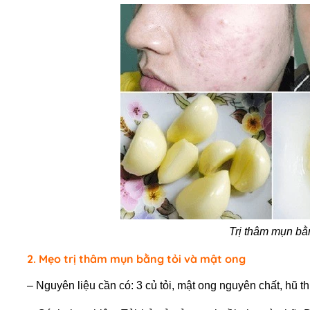
Trị thâm mụn bằn
2. Mẹo trị thâm mụn bằng tỏi và mật ong
– Nguyên liệu cần có: 3 củ tỏi, mật ong nguyên chất, hũ th