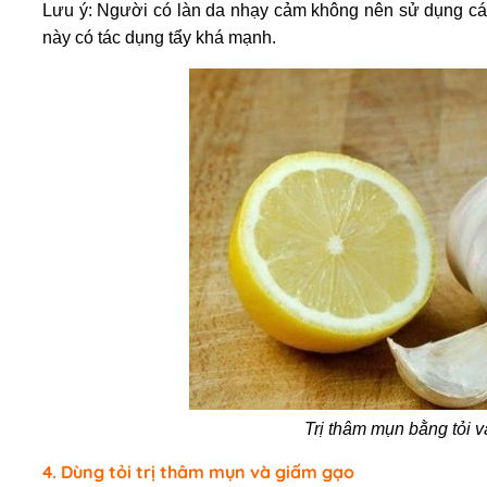
Lưu ý: Người có làn da nhạy cảm không nên sử dụng cách
này có tác dụng tẩy khá mạnh.
Trị thâm mụn bằng tỏi 
4. Dùng tỏi trị thâm mụn và giấm gạo