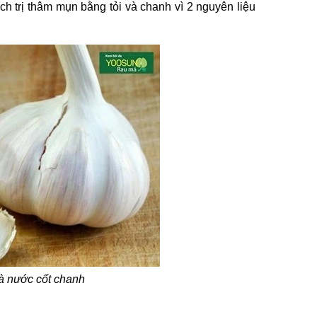
 trị thâm mụn bằng tỏi và chanh vì 2 nguyên liệu
và nước cốt chanh