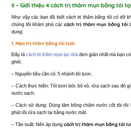
II – Giới thiệu 4 cách trị thâm mụn bằng tỏi tạ
Như vậy các bạn đã biết
cách trị thâm bằng tỏi có tốt 
cách trị thâm mụn bằng tỏi
chúng tôi khám phá các
t
dụng:
1. Mẹo trị thâm bằng tỏi tươi
Đây là
cách trị thâm mụn tại nhà
đơn giản nhất mà bạn có
ghét.
– Nguyên liệu cần có: 5 nhánh tỏi tươi.
– Cách thực hiện: Tỏi tươi bóc bỏ vỏ, rửa sạch sau đó gi
nước sạch.
– Cách sử dụng: Dùng tăm bông chấm nước cốt tỏi rồi 
phút rồi rửa sạch lại bằng nước mát.
cách trị thâm mụn bằng tỏi t
– Tần suất: Nên áp dụng