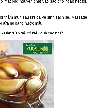
Đổ mật ong nguyên chất vào sao cho ngập hết tỏi.
bị thâm mụn sau khi đã vệ sinh sạch sẽ. Massage
i rửa lại bằng nước mát.
3-4 lần/tuần để có hiệu quả cao nhất.