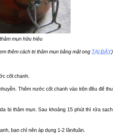
 thâm mụn hữu hiệu
em thêm cách trị thâm mụn bằng mật ong
TẠI ĐÂY
)
ước cốt chanh.
t nhuyễn. Thêm nước cốt chanh vào trộn đều để thu
da bị thâm mụn. Sau khoảng 15 phút thì rửa sạch
anh, bạn chỉ nên áp dụng 1-2 lần/tuần.