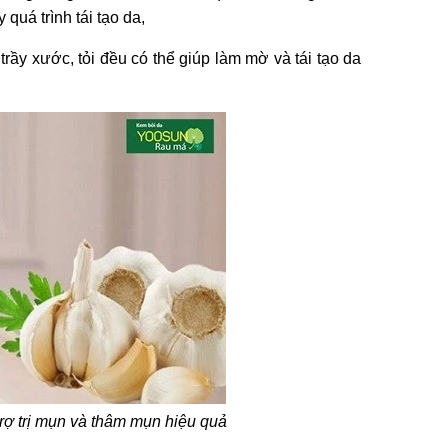
quá trình tái tạo da,
ầy xước, tỏi đều có thể giúp làm mờ và tái tạo da
 trợ trị mụn và thâm mụn hiệu quả