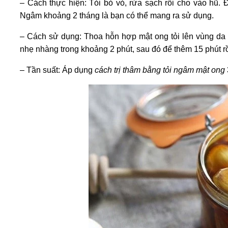
– Cách thực hiện: Tỏi bỏ vỏ, rửa sạch rồi cho vào hũ. 
Ngâm khoảng 2 tháng là bạn có thể mang ra sử dụng.
– Cách sử dụng: Thoa hỗn hợp mật ong tỏi lên vùng da 
nhẹ nhàng trong khoảng 2 phút, sau đó để thêm 15 phút rồ
– Tần suất: Áp dụng
cách trị thâm bằng tỏi ngâm mật ong