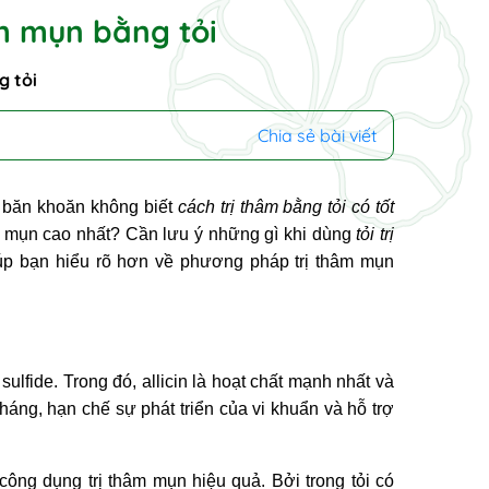
âm mụn bằng tỏi
g tỏi
Chia sẻ bài viết
băn khoăn không biết
cách trị thâm bằng tỏi có tốt
âm mụn cao nhất? Cần lưu ý những gì khi dùng
tỏi trị
iúp bạn hiểu rõ hơn về phương pháp trị thâm mụn
 sulfide. Trong đó, allicin là hoạt chất mạnh nhất và
háng, hạn chế sự phát triển của vi khuẩn và hỗ trợ
 công dụng trị thâm mụn hiệu quả. Bởi trong tỏi có