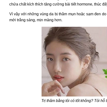
chứa chất kích thích tăng cường bài tiết hormone, thúc đẩy 
Vì vậy với những vùng da bị thâm mụn hoặc sạm đen do tr
mới trắng sáng, mịn màng hơn.
Trị thâm bằng tỏi có tốt không? Tỏi hỗ