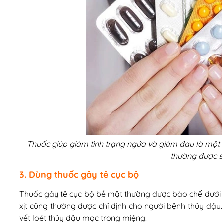
Thuốc giúp giảm tình trạng ngứa và giảm đau là một 
thường được s
3. Dùng thuốc gây tê cục bộ
Thuốc gây tê cục bộ bề mặt thường được bào chế dưới 
xịt cũng thường được chỉ định cho người bệnh thủy đậu
vết loét thủy đậu mọc trong miệng.