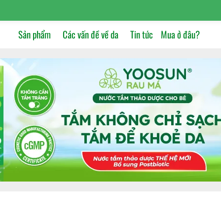
Sản phẩm
Các vấn đề về da
Tin tức
Mua ở đâu?