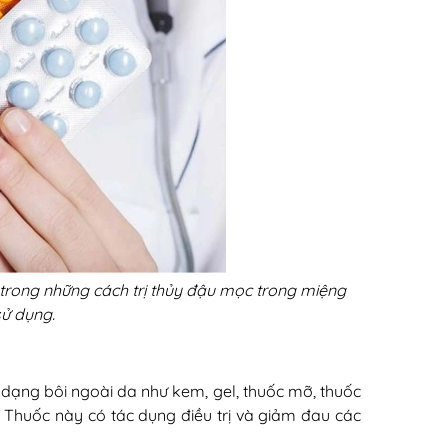
trong những cách trị thủy đậu mọc trong miệng
ử dụng.
dạng bôi ngoài da như kem, gel, thuốc mỡ, thuốc
. Thuốc này có tác dụng điều trị và giảm đau các