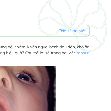
Chia sẻ bài viết
ứng bội nhiễm, khiến người bệnh đau đớn, khó ăn
g hiệu quả? Câu trả lời sẽ trong bài viết
Yoosun