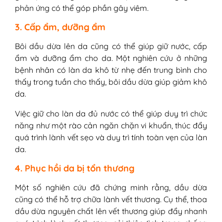
phản ứng có thể góp phần gây viêm.
3. Cấp ẩm, dưỡng ẩm
Bôi dầu dừa lên da cũng có thể giúp giữ nước, cấp
ẩm và dưỡng ẩm cho da. Một nghiên cứu ở những
bệnh nhân có làn da khô từ nhẹ đến trung bình cho
thấy trong tuần cho thấy, bôi dầu dừa giúp giảm khô
da.
Việc giữ cho làn da đủ nước có thể giúp duy trì chức
năng như một rào cản ngăn chặn vi khuẩn, thúc đẩy
quá trình lành vết sẹo và duy trì tính toàn vẹn của làn
da.
4. Phục hồi da bị tổn thương
Một số nghiên cứu đã chứng minh rằng, dầu dừa
cũng có thể hỗ trợ chữa lành vết thương. Cụ thể, thoa
dầu dừa nguyên chất lên vết thương giúp đẩy nhanh