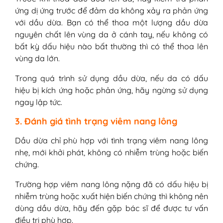
ứng dị ứng trước để đảm da không xảy ra phản ứng
với dầu dừa. Bạn có thể thoa một lượng dầu dừa
nguyên chất lên vùng da ở cánh tay, nếu không có
bất kỳ dấu hiệu nào bất thường thì có thể thoa lên
vùng da lớn.
Trong quá trình sử dụng dầu dừa, nếu da có dấu
hiệu bị kích ứng hoặc phản ứng, hãy ngừng sử dụng
ngay lập tức.
3. Đánh giá tình trạng viêm nang lông
Dầu dừa chỉ phù hợp với tình trạng viêm nang lông
nhẹ, mới khởi phát, không có nhiễm trùng hoặc biến
chứng.
Trường hợp viêm nang lông nặng đã có dấu hiệu bị
nhiễm trùng hoặc xuất hiện biến chứng thì không nên
dùng dầu dừa, hãy đến gặp bác sĩ để được tư vấn
điều trị phù hợp.