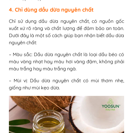
4. Chỉ dùng dầu dừa nguyên chất
Chỉ sử dụng dầu dừa nguyên chất, có nguồn gốc
xuất xứ rõ ràng và chất lượng để đảm bảo an toàn.
Dưới đây là một số cách giúp bạn nhận biết dầu dừa
nguyên chất:
– Màu sắc: Dầu dừa nguyên chất là loại dầu béo có
màu vàng nhạt hay màu hơi vàng đậm, không phải
màu trắng hay màu trắng ngà.
– Mùi vị: Dầu dừa nguyên chất có mùi thơm nhẹ,
giống như mùi kẹo dừa.