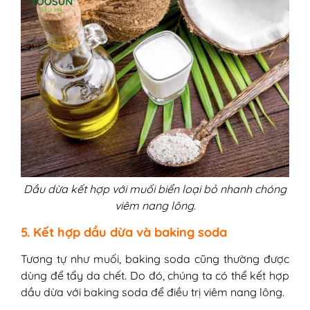
Dầu dừa kết hợp với muối biển loại bỏ nhanh chóng
viêm nang lông.
5. Kết hợp dầu dừa và baking soda
Tương tự như muối, baking soda cũng thường được
dùng để tẩy da chết. Do đó, chúng ta có thể kết hợp
dầu dừa với baking soda để điều trị viêm nang lông.