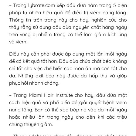
– Trang lybrate.com xếp dầu dừa nằm trong 5 biện
pháp tự nhiên hiệu quả đề điều trị viêm nang lông.
Thông tin trên trang này cho hay, nghiên cứu cho
thấy rằng sử dụng dầu dừa nguyên chất hàng ngày
trên vùng bị nhiễm trùng có thể làm giảm kích ứng
và viêm.
Điều này cần phải được áp dụng một lần mỗi ngày
để có kết quả tốt hơn. Dầu dừa chứa chất béo không
chỉ tốt cho việc chế biến các món ăn mà còn tốt cho
da. Những axit béo này được da hấp thụ và giúp
phục hồi nhanh chóng.
– Trang Miami Hair Institute cho hay, dầu dừa một
cách hiệu quả và phổ biến để giải quyết bệnh viêm
nang lông. Bạn có thể xoa bóp nó vào da mỗi ngày
hoặc nhiều lần trong ngày cho đến khi các triệu
chứng thuyên giảm.