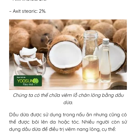
– Axit stearic: 2%.
Chúng ta có thể chữa viêm lỗ chân lông bằng dầu
dừa.
Dầu dừa được sử dụng trong nấu ăn nhưng cũng có
thể được bôi lên da hoặc tóc. Nhiều người còn sử
dụng dầu dừa để điều trị viêm nang lông, cụ thể: