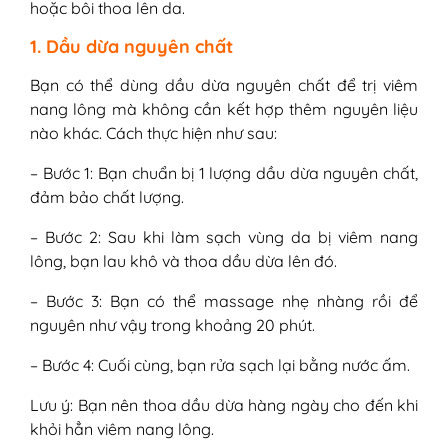
hoặc bôi thoa lên da.
1. Dầu dừa nguyên chất
Bạn có thể dùng dầu dừa nguyên chất để trị viêm
nang lông mà không cần kết hợp thêm nguyên liệu
nào khác. Cách thực hiện như sau:
– Bước 1: Bạn chuẩn bị 1 lượng dầu dừa nguyên chất,
đảm bảo chất lượng.
– Bước 2: Sau khi làm sạch vùng da bị viêm nang
lông, bạn lau khô và thoa dầu dừa lên đó.
– Bước 3: Bạn có thể massage nhẹ nhàng rồi để
nguyên như vậy trong khoảng 20 phút.
– Bước 4: Cuối cùng, bạn rửa sạch lại bằng nước ấm.
Lưu ý: Bạn nên thoa dầu dừa hàng ngày cho đến khi
khỏi hẳn viêm nang lông.