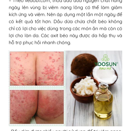
– Theo vedobi.com, thoa dầu dừa nguyên chất hàng
ngày lên vùng bị viêm nang lông có thể làm giảm
kích ứng và viêm. Nên áp dụng một lần một ngày để
có kết quả tốt hơn. Dầu dừa chứa chất béo không
chỉ có lợi cho việc dùng trong các món ăn mà còn có
lợi cho làn da. Các axit béo này được da hấp thụ và
hỗ trợ phục hồi nhanh chóng.