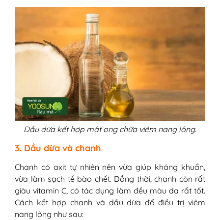
Dầu dừa kết hợp mật ong chữa viêm nang lông.
3. Dầu dừa và chanh
Chanh có axit tự nhiên nên vừa giúp kháng khuẩn,
vừa làm sạch tế bào chết. Đồng thời, chanh còn rất
giàu vitamin C, có tác dụng làm đều màu da rất tốt.
Cách kết hợp chanh và dầu dừa để điều trị viêm
nang lông như sau: