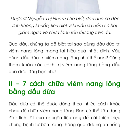
Dược sĩ Nguyễn Thị Nhâm cho biết, dầu dừa có đặc
tính kháng khuẩn, tiêu diệt vi khuẩn và nấm có hại,
giảm ngứa và chữa lành tổn thương trên da.
Qua đây, chúng ta đã biết tại sao dùng dầu dừa trị
viêm nang lông mang lại hiệu quả nhất định. Vậy
dùng dầu dừa trị viêm nang lông như thế nào? Cùng
tham khảo các cách trị viêm nang lông bằng dầu
dừa dưới đây bạn nhé!
II – 7 cách chữa viêm nang lông
bằng dầu dừa
Dầu dừa có thể được dùng theo nhiều cách khác
nhau để chữa viêm nang lông. Bạn có thể tận dụng
đặc tính tốt của nguyên liệu này để cải thiện triệu
chứng bệnh từ bên trong thông qua đường ăn uống