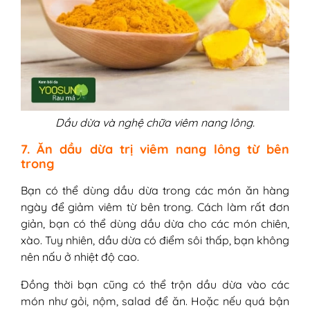
Dầu dừa và nghệ chữa viêm nang lông.
7. Ăn dầu dừa trị viêm nang lông từ bên
trong
Bạn có thể dùng dầu dừa trong các món ăn hàng
ngày để giảm viêm từ bên trong. Cách làm rất đơn
giản, bạn có thể dùng dầu dừa cho các món chiên,
xào. Tuy nhiên, dầu dừa có điểm sôi thấp, bạn không
nên nấu ở nhiệt độ cao.
Đồng thời bạn cũng có thể trộn dầu dừa vào các
món như gỏi, nộm, salad để ăn. Hoặc nếu quá bận