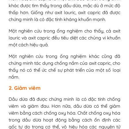
khác được tìm thấy trong dầu dừa, mặc dù ở mức độ
thấp hơn. Giống như axit lauric, axit capric đã được
chứng minh là có đặc tính kháng khuẩn mạnh.
Một nghiên cứu trong ống nghiệm cho thấy, cả axit
lauric và axit capric đều tiêu diệt các chủng vi khuẩn
một cách hiệu quả.
Một nghiên cứu trong ống nghiệm khác cũng đã
chứng minh tác dụng chống nấm của axit capric, cho
thấy nó có thể ức chế sự phát triển của một số loại
nấm.
2. Giảm viêm
Dầu dừa đã được chứng minh là có đặc tính chống
viêm và giảm đau. Hơn nữa, dầu dừa có thể giảm
viêm bằng cách chống oxy hóa. Chất chống oxy hóa
trong dầu dừa hoạt động bằng cách ổn định các
gốc tự do trong cơ thể, vô hiệu hóa các nguyên tử