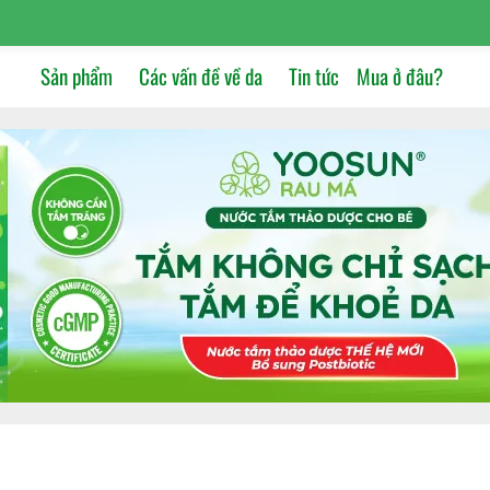
Sản phẩm
Các vấn đề về da
Tin tức
Mua ở đâu?