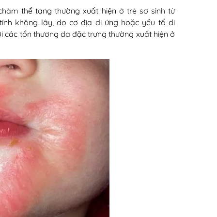
hàm thể tạng thường xuất hiện ở trẻ sơ sinh từ
ính không lây, do cơ địa dị ứng hoặc yếu tố di
với các tổn thương da đặc trưng thường xuất hiện ở