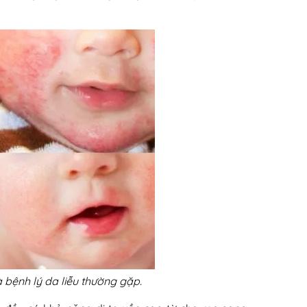
 bệnh lý da liễu thường gặp.