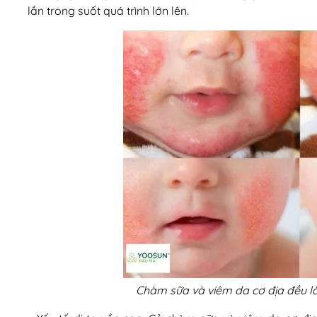
lần trong suốt quá trình lớn lên.
Chàm sữa và viêm da cơ địa đều là