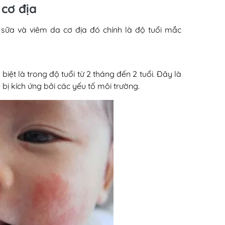
 cơ địa
 sữa và viêm da cơ địa đó chính là độ tuổi mắc
biệt là trong độ tuổi từ 2 tháng đến 2 tuổi. Đây là
 bị kích ứng bởi các yếu tố môi trường.