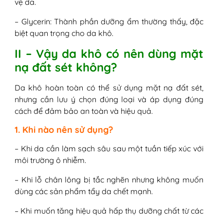
vệ da.
– Glycerin: Thành phần dưỡng ẩm thường thấy, đặc
biệt quan trọng cho da khô.
II – Vậy da khô có nên dùng mặt
nạ đất sét không?
Da khô hoàn toàn có thể sử dụng mặt nạ đất sét,
nhưng cần lưu ý chọn đúng loại và áp dụng đúng
cách để đảm bảo an toàn và hiệu quả.
1. Khi nào nên sử dụng?
– Khi da cần làm sạch sâu sau một tuần tiếp xúc với
môi trường ô nhiễm.
– Khi lỗ chân lông bị tắc nghẽn nhưng không muốn
dùng các sản phẩm tẩy da chết mạnh.
– Khi muốn tăng hiệu quả hấp thụ dưỡng chất từ các