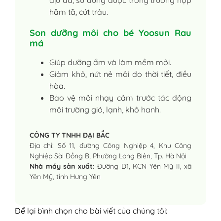
hăm tã, cứt trâu.
Son dưỡng môi cho bé Yoosun Rau
má
Giúp dưỡng ẩm và làm mềm môi.
Giảm khô, nứt nẻ môi do thời tiết, điều
hòa.
Bảo vệ môi nhạy cảm trước tác động
môi trường gió, lạnh, khô hanh.
CÔNG TY TNHH ĐẠI BẮC
Địa chỉ: Số 11, đường Công Nghiệp 4, Khu Công
Nghiệp Sài Đồng B, Phường Long Biên, Tp. Hà Nội
Nhà máy sản xuất:
Đường D1, KCN Yên Mỹ II, xã
Yên Mỹ, tỉnh Hưng Yên
Để lại bình chọn cho bài viết của chúng tôi: