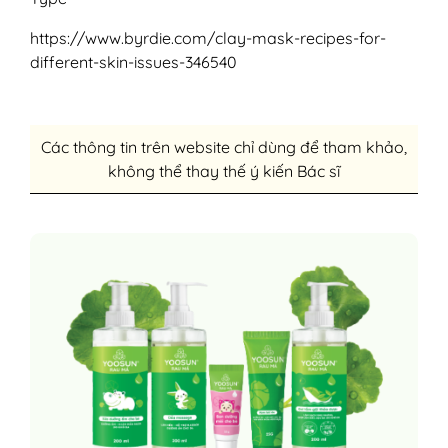
https://www.byrdie.com/clay-mask-recipes-for-
different-skin-issues-346540
Các thông tin trên website chỉ dùng để tham khảo,
không thể thay thế ý kiến Bác sĩ