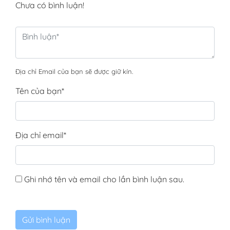
Chưa có bình luận!
Địa chỉ Email của bạn sẽ được giữ kín.
Tên của bạn
*
Địa chỉ email
*
Ghi nhớ tên và email cho lần bình luận sau.