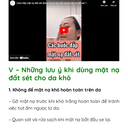
V – Những lưu ý khi dùng mặt nạ
đất sét cho da khô
1. Không để mặt nạ khô hoàn toàn trên da
– Gỡ mặt nạ trước khi khô trắng hoàn toàn để tránh
việc hút ẩm ngược từ da.
– Quan sát và rửa sạch khi mặt nạ bắt đầu se lại.