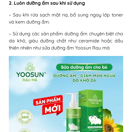
2. Luôn dưỡng ẩm sau khi sử dụng
– Sau khi rửa sạch mặt nạ, bổ sung ngay lớp toner
và kem dưỡng ẩm.
– Sử dụng các sản phẩm dưỡng ẩm chuyên biệt cho
da khô, giàu dưỡng chất như ceramide hoặc dầu
thiên nhiên như sữa dưỡng ẩm Yoosun Rau má