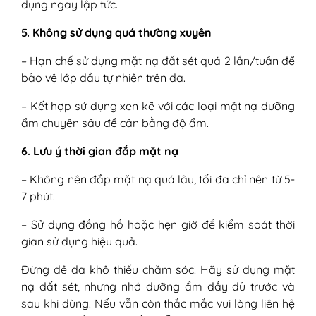
dụng ngay lập tức.
5. Không sử dụng quá thường xuyên
– Hạn chế sử dụng mặt nạ đất sét quá 2 lần/tuần để
bảo vệ lớp dầu tự nhiên trên da.
– Kết hợp sử dụng xen kẽ với các loại mặt nạ dưỡng
ẩm chuyên sâu để cân bằng độ ẩm.
6. Lưu ý thời gian đắp mặt nạ
– Không nên đắp mặt nạ quá lâu, tối đa chỉ nên từ 5-
7 phút.
– Sử dụng đồng hồ hoặc hẹn giờ để kiểm soát thời
gian sử dụng hiệu quả.
Đừng để da khô thiếu chăm sóc! Hãy sử dụng mặt
nạ đất sét, nhưng nhớ dưỡng ẩm đầy đủ trước và
sau khi dùng. Nếu vẫn còn thắc mắc vui lòng liên hệ