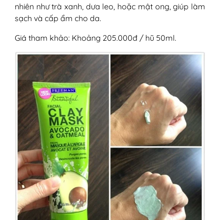
nhiên như trà xanh, dưa leo, hoặc mật ong, giúp làm
sạch và cấp ẩm cho da.
Giá tham khảo: Khoảng 205.000đ / hũ 50ml.