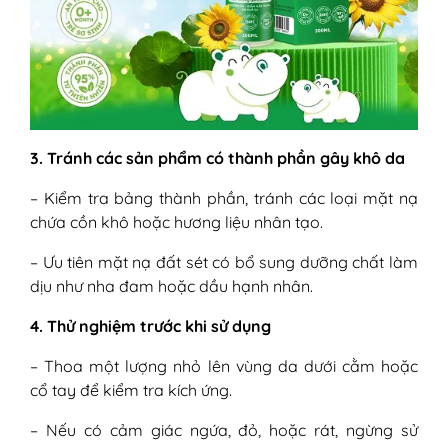
3. Tránh các sản phẩm có thành phần gây khô da
– Kiểm tra bảng thành phần, tránh các loại mặt nạ
chứa cồn khô hoặc hương liệu nhân tạo.
– Ưu tiên mặt nạ đất sét có bổ sung dưỡng chất làm
dịu như nha đam hoặc dầu hạnh nhân.
4. Thử nghiệm trước khi sử dụng
– Thoa một lượng nhỏ lên vùng da dưới cằm hoặc
cổ tay để kiểm tra kích ứng.
– Nếu có cảm giác ngứa, đỏ, hoặc rát, ngừng sử