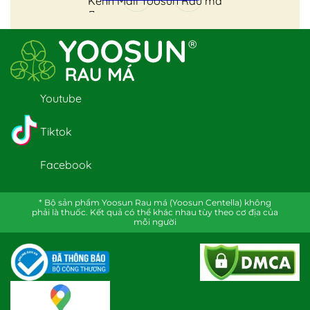
Kênh Mall Yoosun Rau má
Youtube
Tiktok
Facebook
* Bộ sản phẩm Yoosun Rau má (Yoosun Centella) không
phải là thuốc. Kết quả có thể khác nhau tùy theo cơ địa của
mỗi người