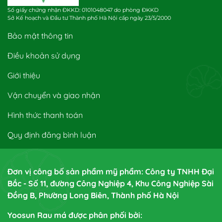
Số giấy chứng nhận ĐKKD: 0101048047 do phòng ĐKKD
Sở Kế hoạch và Đầu tư Thành phố Hà Nội cấp ngày 23/5/2000
Bảo mật thông tin
Điều khoản sử dụng
Giới thiệu
Vận chuyển và giao nhận
Hình thức thanh toán
Quy định đăng bình luận
Đơn vị công bố sản phẩm mỹ phẩm: Công ty TNHH Đại
Bắc - Số 11, đường Công Nghiệp 4, Khu Công Nghiệp Sài
Đồng B, Phường Long Biên, Thành phố Hà Nội
Yoosun Rau má được phân phối bởi: