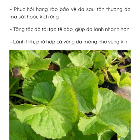
– Phục hồi hàng rào bảo vệ da sau tổn thương do
ma sát hoặc kích ứng
– Tăng tốc độ tái tạo tế bào, giúp da lành nhanh hơn
– Lành tính, phù hợp cả vùng da mỏng như vùng kín