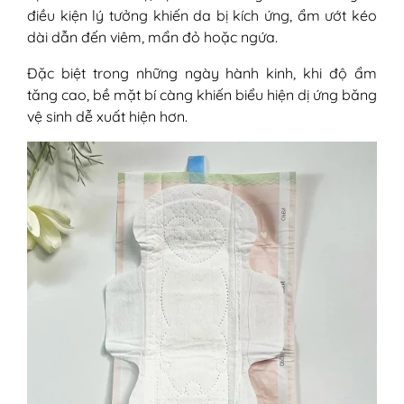
điều kiện lý tưởng khiến da bị kích ứng, ẩm ướt kéo
dài dẫn đến viêm, mẩn đỏ hoặc ngứa.
Đặc biệt trong những ngày hành kinh, khi độ ẩm
tăng cao, bề mặt bí càng khiến biểu hiện dị ứng băng
vệ sinh dễ xuất hiện hơn.