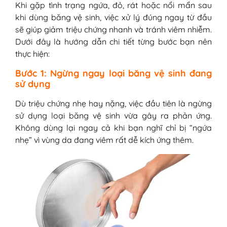
Khi gặp tình trạng ngứa, đỏ, rát hoặc nổi mẩn sau
khi dùng băng vệ sinh, việc xử lý đúng ngay từ đầu
sẽ giúp giảm triệu chứng nhanh và tránh viêm nhiễm.
Dưới đây là hướng dẫn chi tiết từng bước bạn nên
thực hiện:
Bước 1: Ngừng ngay loại băng vệ sinh đang
sử dụng
Dù triệu chứng nhẹ hay nặng, việc đầu tiên là ngừng
sử dụng loại băng vệ sinh vừa gây ra phản ứng.
Không dùng lại ngay cả khi bạn nghĩ chỉ bị “ngứa
nhẹ” vì vùng da đang viêm rất dễ kích ứng thêm.