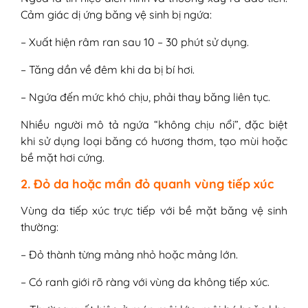
Cảm giác dị ứng băng vệ sinh bị ngứa:
– Xuất hiện râm ran sau 10 – 30 phút sử dụng.
– Tăng dần về đêm khi da bị bí hơi.
– Ngứa đến mức khó chịu, phải thay băng liên tục.
Nhiều người mô tả ngứa “không chịu nổi”, đặc biệt
khi sử dụng loại băng có hương thơm, tạo mùi hoặc
bề mặt hơi cứng.
2. Đỏ da hoặc mẩn đỏ quanh vùng tiếp xúc
Vùng da tiếp xúc trực tiếp với bề mặt băng vệ sinh
thường:
– Đỏ thành từng mảng nhỏ hoặc mảng lớn.
– Có ranh giới rõ ràng với vùng da không tiếp xúc.