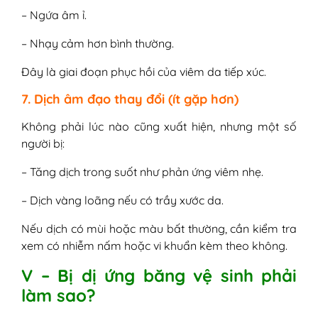
– Ngứa âm ỉ.
– Nhạy cảm hơn bình thường.
Đây là giai đoạn phục hồi của viêm da tiếp xúc.
7. Dịch âm đạo thay đổi (ít gặp hơn)
Không phải lúc nào cũng xuất hiện, nhưng một số
người bị:
– Tăng dịch trong suốt như phản ứng viêm nhẹ.
– Dịch vàng loãng nếu có trầy xước da.
Nếu dịch có mùi hoặc màu bất thường, cần kiểm tra
xem có nhiễm nấm hoặc vi khuẩn kèm theo không.
V – Bị dị ứng băng vệ sinh phải
làm sao?