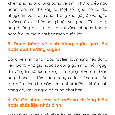
khiến phụ nữ bị dị ứng băng vệ sinh, nhưng điều này
hoàn toàn có thể xảy ra. Một số người có cơ địa
nhạy cảm với thành phần trong keo, gây đỏ và ngứa
ở vùng tiếp xúc bên hông hoặc vùng bẹn. Tình trạng
này thường được nhận ra khi vùng bị ngứa không
nằm ở giữa mà ở hai bên mép quần lót.
5. Dùng băng vệ sinh hàng ngày quá lâu
hoặc quá thường xuyên
Băng vệ sinh hàng ngày rất tiện lợi, nhưng nếu dùng
liên tục 10 – 12 giờ hoặc sử dụng gần như mỗi ngày,
da vùng kín sẽ luôn trong tình trạng bí và ẩm. Điều
này không chỉ làm tăng nguy cơ kích ứng mà còn
tạo điều kiện cho nấm men phát triển – khiến tình
trạng đỏ, rát và ngứa dễ bùng phát hơn.
6. Cơ địa nhạy cảm với một số thương hiệu
hoặc chất liệu nhất định
Một số người chia sẻ rằng họ bị kích ứng khi dùng