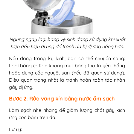
Ngừng ngay loại băng vệ sinh đang sử dụng khi xuất
hiện dấu hiệu dị ứng để tránh da bị dị ứng nặng hơn.
Nếu đang trong kỳ kinh, bạn có thể chuyển sang:
Loại băng cotton không mùi, băng thô truyền thống
hoặc dùng cốc nguyệt san (nếu đã quen sử dụng).
Điều quan trọng nhất là tránh hoàn toàn tác nhân
gây dị ứng.
Bước 2: Rửa vùng kín bằng nước ấm sạch
Làm sạch nhẹ nhàng để giảm lượng chất gây kích
ứng còn bám trên da.
Lưu ý: