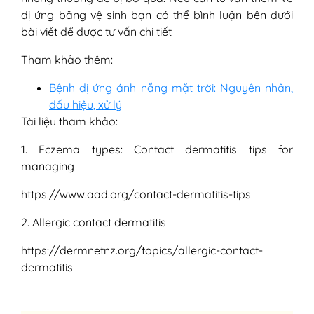
dị ứng băng vệ sinh bạn có thể bình luận bên dưới
bài viết để được tư vấn chi tiết
Tham khảo thêm:
Bệnh dị ứng ánh nắng mặt trời: Nguyên nhân,
dấu hiệu, xử lý
Tài liệu tham khảo:
1. Eczema types: Contact dermatitis tips for
managing
https://www.aad.org/contact-dermatitis-tips
2. Allergic contact dermatitis
https://dermnetnz.org/topics/allergic-contact-
dermatitis