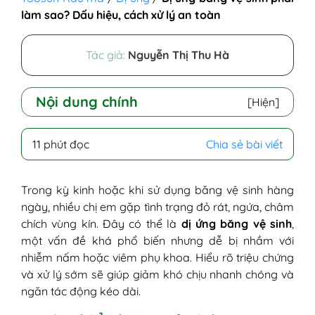
làm sao? Dấu hiệu, cách xử lý an toàn
Tác giả:
Nguyễn Thị Thu Hà
Nội dung chính
[Hiện]
I - Tìm hiểu băng vệ sinh
11 phút đọc
Chia sẻ bài viết
II - Dị ứng băng vệ sinh là gì?
III - Nguyên nhân dị ứng với băng vệ sinh
1. Hương liệu và chất tạo mùi trong
Trong kỳ kinh hoặc khi sử dụng băng vệ sinh hàng
băng vệ sinh
ngày, nhiều chị em gặp tình trạng đỏ rát, ngứa, châm
2. Bề mặt băng vệ sinh quá bí hoặc
chích vùng kín. Đây có thể là
dị ứng băng vệ sinh
,
kém thoáng khí
một vấn đề khá phổ biến nhưng dễ bị nhầm với
3. Ma sát từ bề mặt băng vệ sinh
nhiễm nấm hoặc viêm phụ khoa. Hiểu rõ triệu chứng
4. Lớp keo dính ở mặt sau băng
và xử lý sớm sẽ giúp giảm khó chịu nhanh chóng và
5. Dùng băng vệ sinh hàng ngày quá
ngăn tác động kéo dài.
lâu hoặc quá thường xuyên