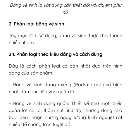
Băng vệ sinh là vật dụng cần thiết đối với chị em phụ
nữ
2. Phân loại băng vệ sinh
Tùy mục đích sử dụng, băng vệ sinh được chia thành
nhiều nhóm:
2.1. Phân loại theo kiểu dáng và cách dùng
Đây là cách phân loại cơ bản nhất dựa trên hình
dạng của sản phẩm:
– Băng vệ sinh dạng miếng (Pads): Loại phổ biến
nhất, dán trực tiếp vào quần lót.
– Băng vệ sinh dạng quần: Thiết kế như một chiếc
quần lót có lõi thấm hút 360 độ, thường dùng cho
ban đêm hoặc những ngày lượng kinh nguyệt rất
nhiều để chống tràn tuyệt đối.