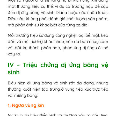
một thương hiệu cụ thể, ví dụ có trường hợp đề cập
đến dị ứng băng vệ sinh Diana hoặc các nhãn khác.
Điều này không phải đánh giá chất lượng sản phẩm,
mà phản ánh sự khác biệt của từng cơ địa.
Mỗi thương hiệu sử dụng công nghệ, loại bề mặt, keo
dán và mùi hương khác nhau; nếu da bạn nhạy cảm
với bất kỳ thành phần nào, phản ứng dị ứng có thể
xảy ra.
IV – Triệu chứng dị ứng băng vệ
sinh
Biểu hiện dị ứng băng vệ sinh rất đa dạng, nhưng
thường xuất hiện tập trung ở vùng tiếp xúc trực tiếp
với miếng băng:
1. Ngứa vùng kín
Ngứa là tín hiệu điển hình và thường xảy ra đầu tiên.