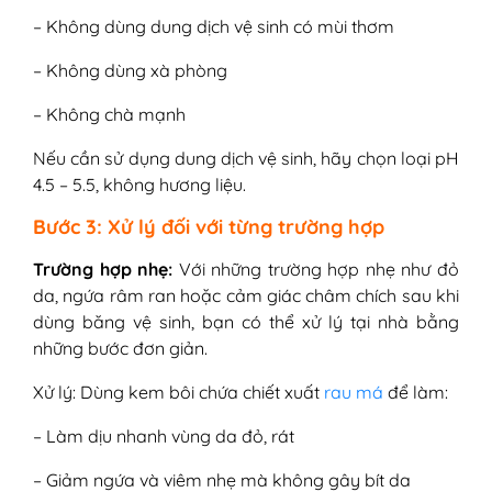
– Không dùng dung dịch vệ sinh có mùi thơm
– Không dùng xà phòng
– Không chà mạnh
Nếu cần sử dụng dung dịch vệ sinh, hãy chọn loại pH
4.5 – 5.5, không hương liệu.
Bước 3: Xử lý đối với từng trường hợp
Trường hợp nhẹ:
Với những trường hợp nhẹ như đỏ
da, ngứa râm ran hoặc cảm giác châm chích sau khi
dùng băng vệ sinh, bạn có thể xử lý tại nhà bằng
những bước đơn giản.
Xử lý: Dùng kem bôi chứa chiết xuất
rau má
để làm:
– Làm dịu nhanh vùng da đỏ, rát
– Giảm ngứa và viêm nhẹ mà không gây bít da