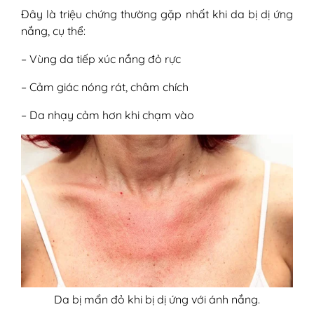
Đây là triệu chứng thường gặp nhất khi da bị dị ứng
nắng, cụ thể:
– Vùng da tiếp xúc nắng đỏ rực
– Cảm giác nóng rát, châm chích
– Da nhạy cảm hơn khi chạm vào
Da bị mẩn đỏ khi bị dị ứng với ánh nắng.