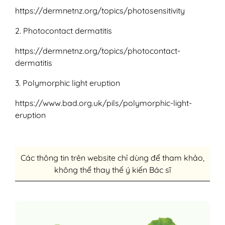
https://dermnetnz.org/topics/photosensitivity
2. Photocontact dermatitis
https://dermnetnz.org/topics/photocontact-
dermatitis
3. Polymorphic light eruption
https://www.bad.org.uk/pils/polymorphic-light-
eruption
Các thông tin trên website chỉ dùng để tham khảo,
không thể thay thế ý kiến Bác sĩ