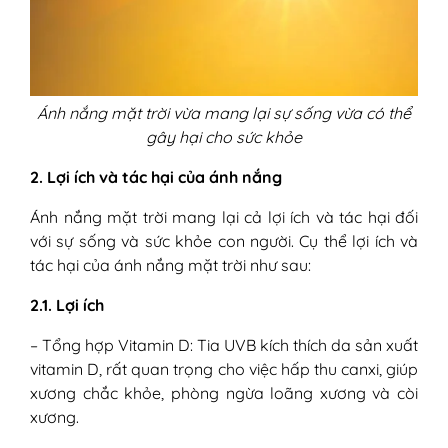
Ánh nắng mặt trời vừa mang lại sự sống vừa có thể
gây hại cho sức khỏe
2. Lợi ích và tác hại của ánh nắng
Ánh nắng mặt trời mang lại cả lợi ích và tác hại đối
với sự sống và sức khỏe con người. Cụ thể lợi ích và
tác hại của ánh nắng mặt trời như sau:
2.1. Lợi ích
– Tổng hợp Vitamin D: Tia UVB kích thích da sản xuất
vitamin D, rất quan trọng cho việc hấp thu canxi, giúp
xương chắc khỏe, phòng ngừa loãng xương và còi
xương.