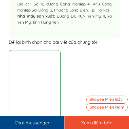
Địa chỉ: Số 11, đường Công Nghiệp 4, Khu Công
Nghiệp Sài Đồng B, Phường Long Biên, Tp. Hà Nội
Nhà máy sản xuất:
Đường D1, KCN Yên Mỹ II, xã
Yên Mỹ, tỉnh Hưng Yên
Để lại bình chọn cho bài viết của chúng tôi:
Shopee Miền Bắc
Shopee Miền Nam
Chat messenger
Xem điểm bán
5/5 - (1 bình chọn)