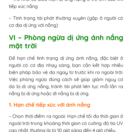
tiếp xúc nắng
– Tình trạng tái phát thường xuyên (gặp ở người có
cơ địa dị ứng với nắng)
VI – Phòng ngừa dị ứng ánh nắng
mặt trời
Để hạn chế tình trạng dị ứng ánh nắng, đặc biệt ở
người có cơ địa nhạy sáng, bạn cần kết hợp nhiều
biện pháp bảo vệ da ngay từ trước khi ra ngoài trời.
Việc phòng ngừa đúng cách sẽ giúp giảm nguy cơ
da bị dị ứng nắng, tránh tái phát liên tục mỗi lần ra
nắng bị dị ứng hoặc đi nắng bị dị ứng.
1. Hạn chế tiếp xúc với ánh nắng
– Chọn thời điểm ra ngoài: Hạn chế tối đa thời gian ở
ngoài trời trong khoảng thời gian có cường độ tia UV
cao nhất, thường là từ 10 giờ sáng đến 4 giờ chiều.