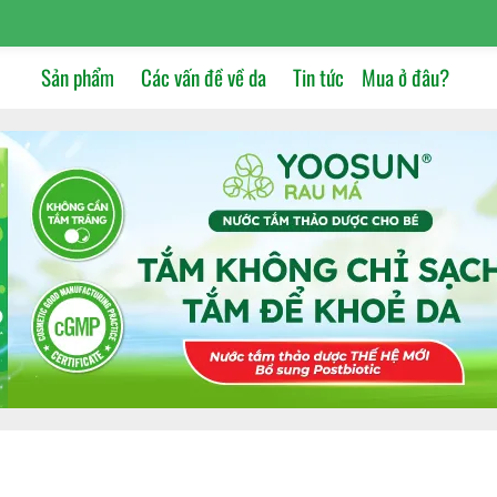
Sản phẩm
Các vấn đề về da
Tin tức
Mua ở đâu?