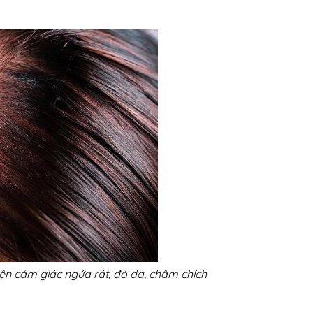
hiện cảm giác ngứa rát, đỏ da, châm chích