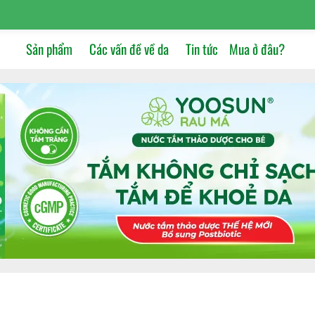
Sản phẩm
Các vấn đề về da
Tin tức
Mua ở đâu?