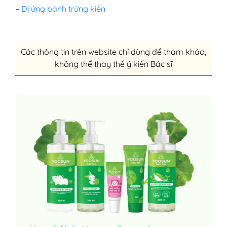
–
Dị ứng bánh trứng kiến
Các thông tin trên website chỉ dùng để tham khảo,
không thể thay thế ý kiến Bác sĩ