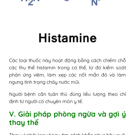
Các loại thuốc này hoạt động bằng cách chiếm chỗ
các thụ thể histamin trong cơ thể, từ đó kiểm soát
phản ứng viêm, làm xẹp các nốt mẩn đỏ và làm
ngưng tình trạng chảy nước mũi.
Người bệnh cần tuân thủ đúng liều lượng theo chỉ
định từ người có chuyên môn y tế.
V. Giải pháp phòng ngừa và gợi ý
thay thế
Thay vì phải loay hoay tìm cách khắc phục hậu quả,