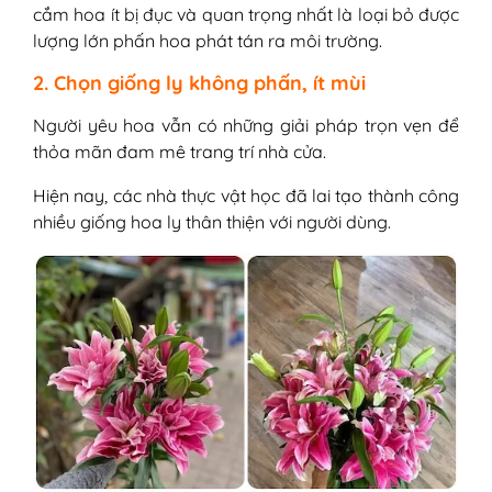
cắm hoa ít bị đục và quan trọng nhất là loại bỏ được
lượng lớn phấn hoa phát tán ra môi trường.
2. Chọn giống ly không phấn, ít mùi
Người yêu hoa vẫn có những giải pháp trọn vẹn để
thỏa mãn đam mê trang trí nhà cửa.
Hiện nay, các nhà thực vật học đã lai tạo thành công
nhiều giống hoa ly thân thiện với người dùng.