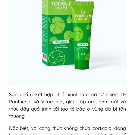
Sản phẩm kết hợp chiết xuất rau má tự nhiên, D-
Panthenol và Vitamin E, giúp cấp ẩm, làm mát và
thúc đẩy quá trình tái tạo tế bào ở vùng da bị tổn
thương.
Đặc biệt, với công thức không chứa corticoid, dòng