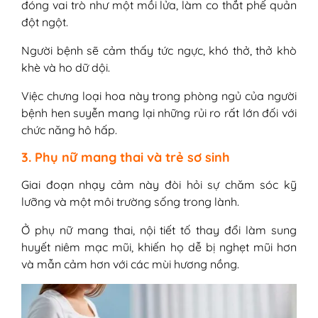
đóng vai trò như một mồi lửa, làm co thắt phế quản
đột ngột.
Người bệnh sẽ cảm thấy tức ngực, khó thở, thở khò
khè và ho dữ dội.
Việc chưng loại hoa này trong phòng ngủ của người
bệnh hen suyễn mang lại những rủi ro rất lớn đối với
chức năng hô hấp.
3. Phụ nữ mang thai và trẻ sơ sinh
Giai đoạn nhạy cảm này đòi hỏi sự chăm sóc kỹ
lưỡng và một môi trường sống trong lành.
Ở phụ nữ mang thai, nội tiết tố thay đổi làm sung
huyết niêm mạc mũi, khiến họ dễ bị nghẹt mũi hơn
và mẫn cảm hơn với các mùi hương nồng.