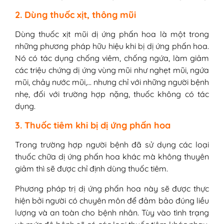
2. Dùng thuốc xịt, thông mũi
Dùng thuốc xịt mũi dị ứng phấn hoa là một trong
những phương pháp hữu hiệu khi bị dị ứng phấn hoa.
Nó có tác dụng chống viêm, chống ngứa, làm giảm
các triệu chứng dị ứng vùng mũi như nghẹt mũi, ngứa
mũi, chảy nước mũi,… nhưng chỉ với những người bệnh
nhẹ, đối với trường hợp nặng, thuốc không có tác
dụng.
3. Thuốc tiêm khi bị dị ứng phấn hoa
Trong trường hợp người bệnh đã sử dụng các loại
thuốc chữa dị ứng phấn hoa khác mà không thuyên
giảm thì sẽ được chỉ định dùng thuốc tiêm.
Phương pháp trị dị ứng phấn hoa này sẽ được thực
hiện bởi người có chuyên môn để đảm bảo đúng liều
lượng và an toàn cho bệnh nhân. Tùy vào tình trạng