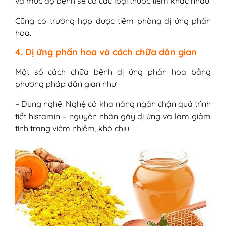
và mức độ bệnh sẽ có các loại thuốc tiêm khác nhau.
Cũng có trường hợp được tiêm phòng dị ứng phấn
hoa.
4. Dị ứng phấn hoa và cách chữa dân gian
Một số cách chữa bệnh dị ứng phấn hoa bằng
phương pháp dân gian như:
– Dùng nghệ: Nghệ có khả năng ngăn chặn quá trình
tiết histamin – nguyên nhân gây dị ứng và làm giảm
tình trạng viêm nhiễm, khó chịu.