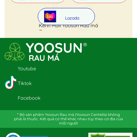
Lazada
Kênh Mall Yoosun Rau má
Youtube
Tiktok
Facebook
* Bộ sản phẩm Yoosun Rau má (Yoosun Centella) không
phải là thuốc. Kết quả có thể khác nhau tùy theo cơ địa của
mỗi người