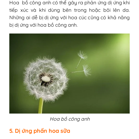
Hoa bồ công anh có thể gây ra phản ứng dị ứng khi
tiếp xúc và khi dùng bên trong hoặc bôi lên da.
Những ai dễ bị dị ứng với hoa cúc cũng có khả năng
bị dị ứng với hoa bồ công anh.
Hoa bồ công anh
5. Dị ứng phấn hoa sữa