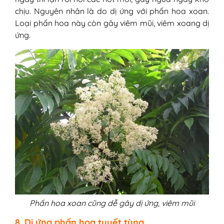
chịu. Nguyên nhân là do dị ứng với phấn hoa xoan.
Loại phấn hoa này còn gây viêm mũi, viêm xoang dị
ứng.
Phấn hoa xoan cũng dễ gây dị ứng, viêm mũi
8. Dị ứng phấn hoa tuyết tùng