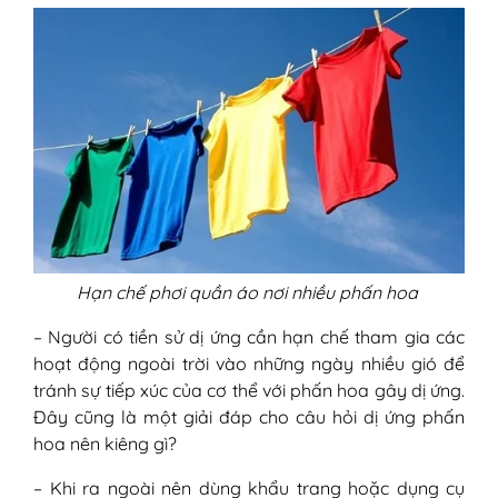
Hạn chế phơi quần áo nơi nhiều phấn hoa
– Người có tiền sử dị ứng cần hạn chế tham gia các
hoạt động ngoài trời vào những ngày nhiều gió để
tránh sự tiếp xúc của cơ thể với phấn hoa gây dị ứng.
Đây cũng là một giải đáp cho câu hỏi dị ứng phấn
hoa nên kiêng gì?
– Khi ra ngoài nên dùng khẩu trang hoặc dụng cụ