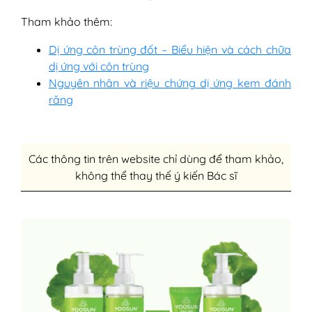
Tham khảo thêm:
Dị ứng côn trùng đốt – Biểu hiện và cách chữa
dị ứng với côn trùng
Nguyên nhân và riệu chứng dị ứng kem đánh
răng
Các thông tin trên website chỉ dùng để tham khảo,
không thể thay thế ý kiến Bác sĩ