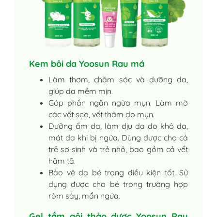
Kem bôi da Yoosun Rau má
Làm thơm, chăm sóc và dưỡng da,
giúp da mềm mịn.
Góp phần ngăn ngừa mụn. Làm mờ
các vết sẹo, vết thâm do mụn.
Dưỡng ẩm da, làm dịu da do khô da,
mát da khi bị ngứa. Dùng được cho cả
trẻ sơ sinh và trẻ nhỏ, bao gồm cả vết
hăm tã.
Bảo vệ da bé trong điều kiện tốt. Sử
dụng được cho bé trong trường hợp
rôm sảy, mẩn ngứa.
Gel tắm gội thảo dược Yoosun Rau