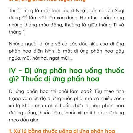
Tuyết Tùng là một loại cây ở Nhật, còn có tên Sugi
dùng để làm vật liệu xây dựng. Hoa thụ phấn trong
những tháng mùa đông, thường là giữa tháng 11 và
tháng 1.
Những người dị ứng sẽ có các dấu hiệu của dị ứng
phấn hoa điển hình là mắt dị ứng phấn hoa gây
ngứa, mũi, hắt hơi, ngạt mũi,…
IV – Dị ứng phấn hoa uống thuốc
gì? Thuốc dị ứng phấn hoa
Dị ứng phấn hoa thì phải làm sao? Tùy theo tình
trạng và mức độ dị ứng mắc phải mà có nhiều cách
xử lý khác nhau như thuốc chữa dị ứng phấn hoa
đường uống, thuốc tiêm, thuốc xịt mũi hoặc sử dụng
mẹo dân gian.
1. Xử lý bằng thuốc uống dị ứng phấn hoa