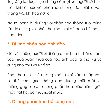
Tuy đây là dược liệu nhưng có một vài người có biểu
hiện khi tiếp xúc với phấn hoa thông, đặc biệt là vào
tháng 4-5, khi hoa nở rộ.
Người bệnh bị dị ứng với phấn hoa thông tươi cũng
rất dễ dị ứng với phấn hoa sau khi đã bào chế thành
dược liệu.
3. Dị ứng phấn hoa anh đào
Đối với những người bị dị ứng phấn hoa thì hàng năm
vào mùa xuân mùa của hoa anh đào là thời kỳ vô
cùng khó chịu và khổ sở.
Phấn hoa có nhiều trong không khí, xâm nhập vào
cơ thể con người thông qua đường mũi, mắt và
miệng gây ra các dị ứng phấn hoa biểu hiện ngứa
mắt, hắt hơi, sổ mũi, ngạt mũi,…
4. Dị ứng phấn hoa bồ công anh