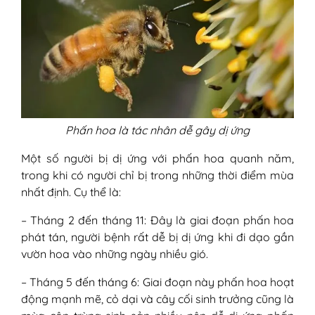
Phấn hoa là tác nhân dễ gây dị ứng
Một số người bị dị ứng với phấn hoa quanh năm,
trong khi có người chỉ bị trong những thời điểm mùa
nhất định. Cụ thể là:
– Tháng 2 đến tháng 11: Đây là giai đoạn phấn hoa
phát tán, người bệnh rất dễ bị dị ứng khi đi dạo gần
vườn hoa vào những ngày nhiều gió.
– Tháng 5 đến tháng 6: Giai đoạn này phấn hoa hoạt
động mạnh mẽ, cỏ dại và cây cối sinh trưởng cũng là