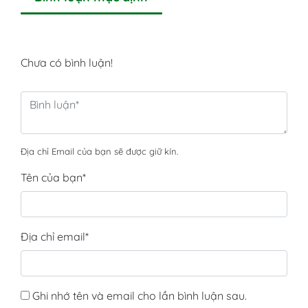
Chưa có bình luận!
Địa chỉ Email của bạn sẽ được giữ kín.
Tên của bạn
*
Địa chỉ email
*
Ghi nhớ tên và email cho lần bình luận sau.