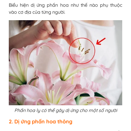
Biểu hiện dị ứng phấn hoa như thế nào phụ thuộc
vào cơ địa của từng người.
Phấn hoa ly có thể gây dị ứng cho một số người
2. Dị ứng phấn hoa thông