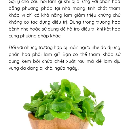
Gợi ý cho câu hỏi làm gì khi bị dị ứng với phấn hoa
bằng phương pháp tại nhà mang tính chất tham
khảo vì chỉ có khả năng làm giảm triệu chứng chứ
không có tác dụng điều trị. Dùng trong trường hợp
bệnh nhẹ hoặc sử dụng để hỗ trợ điều trị khi kết hợp
cùng phương pháp khác.
Đối với những trường hợp bị mẩn ngứa nhẹ do dị ứng
phấn hoa phải làm gì? Bạn có thể tham khảo sử
dụng kem bôi chứa chiết xuất rau má để làm dịu
vùng da đang bị khô, ngứa ngáy..