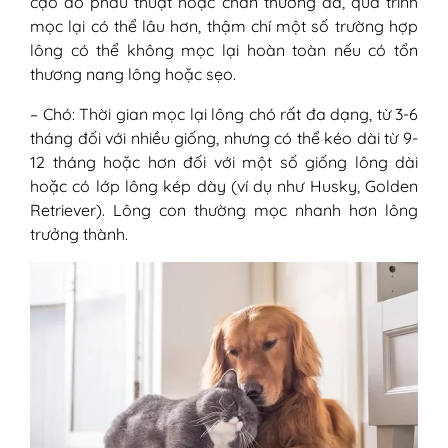
cạo do phẫu thuật hoặc chấn thương da, quá trình
mọc lại có thể lâu hơn, thậm chí một số trường hợp
lông có thể không mọc lại hoàn toàn nếu có tổn
thương nang lông hoặc sẹo.
– Chó: Thời gian mọc lại lông chó rất đa dạng, từ 3-6
tháng đối với nhiều giống, nhưng có thể kéo dài từ 9-
12 tháng hoặc hơn đối với một số giống lông dài
hoặc có lớp lông kép dày (ví dụ như Husky, Golden
Retriever). Lông con thường mọc nhanh hơn lông
trưởng thành.