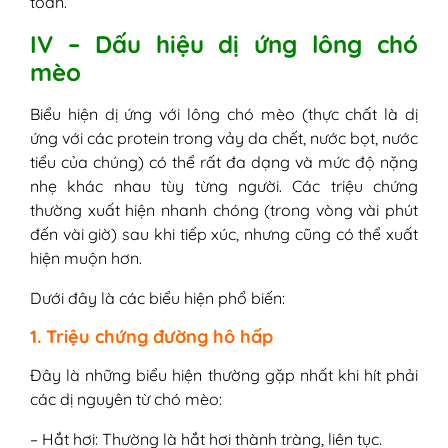
toàn.
IV – Dấu hiệu dị ứng lông chó
mèo
Biểu hiện dị ứng với lông chó mèo (thực chất là dị
ứng với các protein trong vảy da chết, nước bọt, nước
tiểu của chúng) có thể rất đa dạng và mức độ nặng
nhẹ khác nhau tùy từng người. Các triệu chứng
thường xuất hiện nhanh chóng (trong vòng vài phút
đến vài giờ) sau khi tiếp xúc, nhưng cũng có thể xuất
hiện muộn hơn.
Dưới đây là các biểu hiện phổ biến:
1. Triệu chứng đường hô hấp
Đây là những biểu hiện thường gặp nhất khi hít phải
các dị nguyên từ chó mèo:
– Hắt hơi: Thường là hắt hơi thành tràng, liên tục.