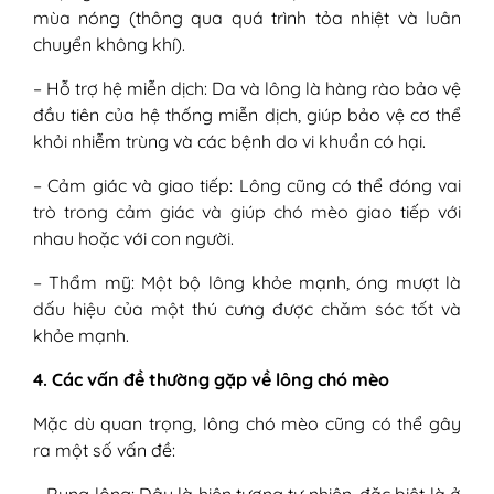
mùa nóng (thông qua quá trình tỏa nhiệt và luân
chuyển không khí).
– Hỗ trợ hệ miễn dịch: Da và lông là hàng rào bảo vệ
đầu tiên của hệ thống miễn dịch, giúp bảo vệ cơ thể
khỏi nhiễm trùng và các bệnh do vi khuẩn có hại.
– Cảm giác và giao tiếp: Lông cũng có thể đóng vai
trò trong cảm giác và giúp chó mèo giao tiếp với
nhau hoặc với con người.
– Thẩm mỹ: Một bộ lông khỏe mạnh, óng mượt là
dấu hiệu của một thú cưng được chăm sóc tốt và
khỏe mạnh.
4. Các vấn đề thường gặp về lông chó mèo
Mặc dù quan trọng, lông chó mèo cũng có thể gây
ra một số vấn đề: