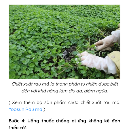
Chiết xuất rau má là thành phần tự nhiên được biết
đến với khả năng làm dịu da, giảm ngứa.
( Xem thêm bộ sản phẩm chứa chiết xuất rau má:
Yoosun Rau má
)
Bước 4: Uống thuốc chống dị ứng không kê đơn
(nếu có)