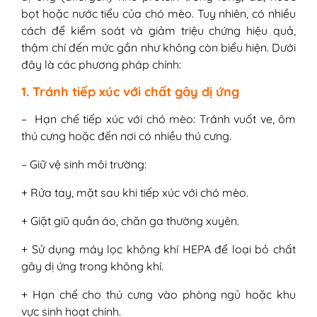
bọt hoặc nước tiểu của chó mèo. Tuy nhiên, có nhiều
cách để kiểm soát và giảm triệu chứng hiệu quả,
thậm chí đến mức gần như không còn biểu hiện. Dưới
đây là các phương pháp chính:
1. Tránh tiếp xúc với chất gây dị ứng
– Hạn chế tiếp xúc với chó mèo: Tránh vuốt ve, ôm
thú cưng hoặc đến nơi có nhiều thú cưng.
– Giữ vệ sinh môi trường:
+ Rửa tay, mặt sau khi tiếp xúc với chó mèo.
+ Giặt giũ quần áo, chăn ga thường xuyên.
+ Sử dụng máy lọc không khí HEPA để loại bỏ chất
gây dị ứng trong không khí.
+ Hạn chế cho thú cưng vào phòng ngủ hoặc khu
vực sinh hoạt chính.