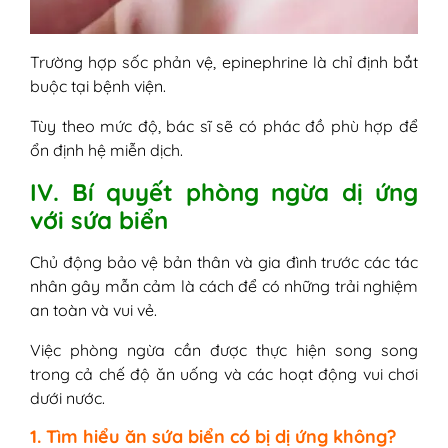
Trường hợp sốc phản vệ, epinephrine là chỉ định bắt
buộc tại bệnh viện.
Tùy theo mức độ, bác sĩ sẽ có phác đồ phù hợp để
ổn định hệ miễn dịch.
IV. Bí quyết phòng ngừa dị ứng
với sứa biển
Chủ động bảo vệ bản thân và gia đình trước các tác
nhân gây mẫn cảm là cách để có những trải nghiệm
an toàn và vui vẻ.
Việc phòng ngừa cần được thực hiện song song
trong cả chế độ ăn uống và các hoạt động vui chơi
dưới nước.
1. Tìm hiểu ăn sứa biển có bị dị ứng không?