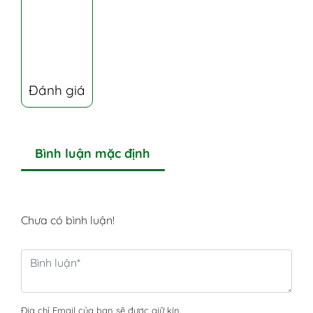
Đánh giá
Bình luận mặc định
Chưa có bình luận!
Địa chỉ Email của bạn sẽ được giữ kín.