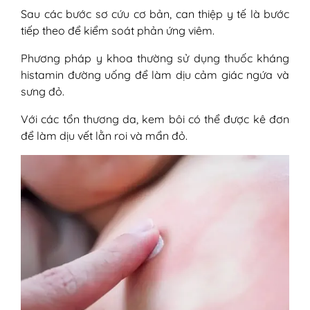
Sau các bước sơ cứu cơ bản, can thiệp y tế là bước
tiếp theo để kiểm soát phản ứng viêm.
Phương pháp y khoa thường sử dụng thuốc kháng
histamin đường uống để làm dịu cảm giác ngứa và
sưng đỏ.
Với các tổn thương da, kem bôi có thể được kê đơn
để làm dịu vết lằn roi và mẩn đỏ.