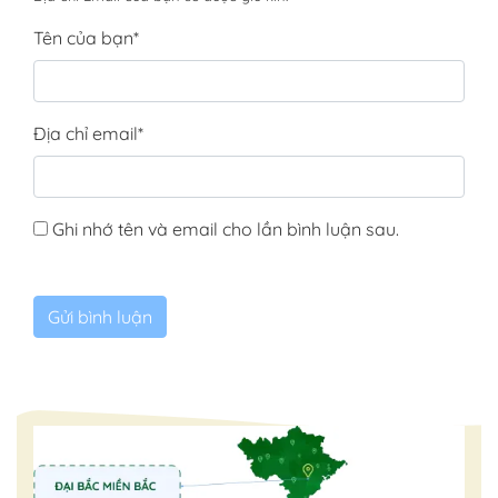
Tên của bạn
*
Địa chỉ email
*
Ghi nhớ tên và email cho lần bình luận sau.