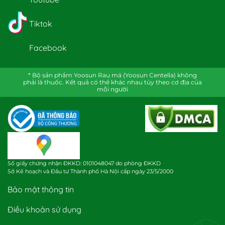
Tiktok
Facebook
* Bộ sản phẩm Yoosun Rau má (Yoosun Centella) không
phải là thuốc. Kết quả có thể khác nhau tùy theo cơ địa của
mỗi người
Số giấy chứng nhận ĐKKD: 0101048047 do phòng ĐKKD
Sở Kế hoạch và Đầu tư Thành phố Hà Nội cấp ngày 23/5/2000
Bảo mật thông tin
Điều khoản sử dụng