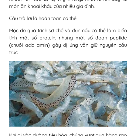
món ăn khoái khẩu của nhiều gia đình.
Câu trả lời là hoàn toàn có thể.
Mặc dù quá trình sơ chế và đun nấu có thể làm biến
tính một số protein, nhưng một số đoạn peptide
(chuỗi acid amin) gây dị ứng vẫn giữ nguyên cấu
trúc.
Khi đi vào đường tiêu hóa, chúng vượt qua hàng rào