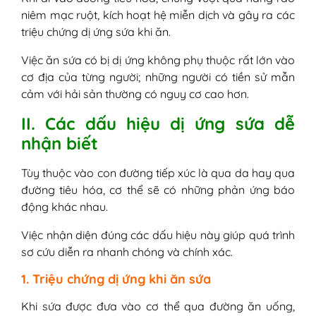
niêm mạc ruột, kích hoạt hệ miễn dịch và gây ra các
triệu chứng dị ứng sứa khi ăn.
Việc ăn sứa có bị dị ứng không phụ thuộc rất lớn vào
cơ địa của từng người; những người có tiền sử mẫn
cảm với hải sản thường có nguy cơ cao hơn.
II. Các dấu hiệu dị ứng sứa dễ
nhận biết
Tùy thuộc vào con đường tiếp xúc là qua da hay qua
đường tiêu hóa, cơ thể sẽ có những phản ứng báo
động khác nhau.
Việc nhận diện đúng các dấu hiệu này giúp quá trình
sơ cứu diễn ra nhanh chóng và chính xác.
1. Triệu chứng dị ứng khi ăn sứa
Khi sứa được đưa vào cơ thể qua đường ăn uống,