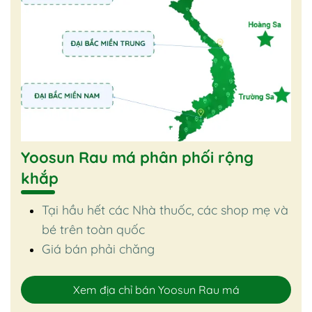
Yoosun Rau má phân phối rộng
khắp
Tại hầu hết các Nhà thuốc, các shop mẹ và
bé trên toàn quốc
Giá bán phải chăng
Xem địa chỉ bán Yoosun Rau má