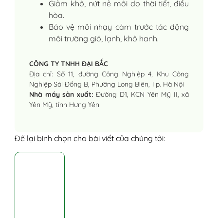
Giảm khô, nứt nẻ môi do thời tiết, điều
hòa.
Bảo vệ môi nhạy cảm trước tác động
môi trường gió, lạnh, khô hanh.
CÔNG TY TNHH ĐẠI BẮC
Địa chỉ: Số 11, đường Công Nghiệp 4, Khu Công
Nghiệp Sài Đồng B, Phường Long Biên, Tp. Hà Nội
Nhà máy sản xuất:
Đường D1, KCN Yên Mỹ II, xã
Yên Mỹ, tỉnh Hưng Yên
Để lại bình chọn cho bài viết của chúng tôi: