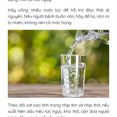
Hãy uống nhiều nước lọc để hỗ trợ đào thải dị
nguyên. Nếu người bệnh buồn nôn, hãy để họ nôn ra
tự nhiên, không nên cố móc họng.
Theo dõi sát sao tình trạng nhịp tim và nhịp thở; nếu
xuất hiện dấu hiệu tức ngực, khó thở, cần đưa người