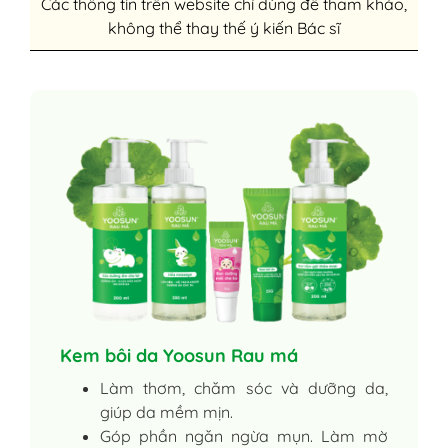
Các thông tin trên website chỉ dùng để tham khảo,
không thể thay thế ý kiến Bác sĩ
Kem bôi da Yoosun Rau má
Làm thơm, chăm sóc và dưỡng da,
giúp da mềm mịn.
Góp phần ngăn ngừa mụn. Làm mờ