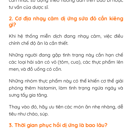
tư vấn của dược sĩ.
2. Cơ địa nhạy cảm dị ứng sứa đỏ cần kiêng
gì?
Khi hệ thống miễn dịch đang nhạy cảm, việc điều
chỉnh chế độ ăn là cần thiết.
Những người đang gặp tình trạng này cần hạn chế
các loại hải sản có vỏ (tôm, cua), các thực phẩm lên
men, và đồ uống có cồn.
Những nhóm thực phẩm này có thể khiến cơ thể giải
phóng thêm histamin, làm tình trạng ngứa ngáy và
sưng tấy gia tăng.
Thay vào đó, hãy ưu tiên các món ăn nhẹ nhàng, dễ
tiêu như cháo, súp.
3. Thời gian phục hồi dị ứng là bao lâu?