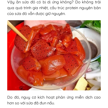
Vậy ăn sứa đỏ có bị dị ứng không? Do không trải
qua quá trình gia nhiệt, cấu trúc protein nguyên bản
của sứa đỏ vẫn được giữ nguyên.
Do đó, nguy cơ kích hoạt phản ứng miễn dịch cao
hơn so với sứa đã đun nấu.