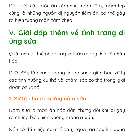
Đặc biệt, các món ăn kèm như mắm tôm, mắm tép
cũng là những nguồn dị nguyên tiềm ẩn, có thể gây
ra hiện tượng mẫn cảm chéo.
V. Giải đáp thêm về tình trạng dị
ứng sứa
Quá trình cơ thể phản ứng với sứa mang tính cá nhân
hóa.
Dưới đây là những thông tin bổ sung giúp bạn xử lý
các tình huống cụ thể và chăm sóc cơ thể trong giai
đoạn phục hồi.
1. Xử lý nhanh dị ứng nộm sứa
Nộm sứa là món ăn hấp dẫn nhưng đôi khi lại gây
ra những biểu hiện không mong muốn.
Nếu có dấu hiệu nổi mề đay, ngứa ran sau khi dùng