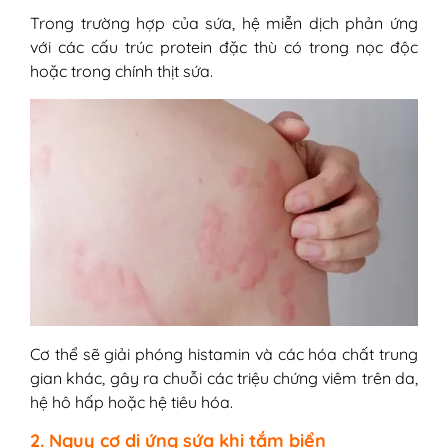
Trong trường hợp của sứa, hệ miễn dịch phản ứng
với các cấu trúc protein đặc thù có trong nọc độc
hoặc trong chính thịt sứa.
Cơ thể sẽ giải phóng histamin và các hóa chất trung
gian khác, gây ra chuỗi các triệu chứng viêm trên da,
hệ hô hấp hoặc hệ tiêu hóa.
2. Nguy cơ dị ứng sứa khi tắm biển