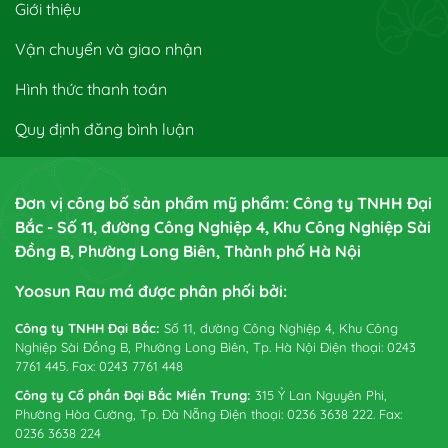
Giới thiệu
Vận chuyển và giao nhận
Hình thức thanh toán
Quy định đăng bình luận
Đơn vị công bố sản phẩm mỹ phẩm: Công ty TNHH Đại
Bắc - Số 11, đường Công Nghiệp 4, Khu Công Nghiệp Sài
Đồng B, Phường Long Biên, Thành phố Hà Nội
Yoosun Rau má được phân phối bởi:
Công ty TNHH Đại Bắc:
Số 11, đường Công Nghiệp 4, Khu Công
Nghiệp Sài Đồng B, Phường Long Biên, Tp. Hà Nội Điện thoại: 0243
7761 445. Fax: 0243 7761 448
Công ty Cổ phần Đại Bắc Miền Trung:
315 Ỷ Lan Nguyên Phi,
Phường Hòa Cường, Tp. Đà Nẵng Điện thoại: 0236 3638 222. Fax:
0236 3638 224