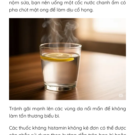
nộm sứa, bạn nên uống một cốc nước chanh ấm có
pha chút mật ong để làm dịu cổ họng.
Tránh gãi mạnh lên các vùng da nổi mẩn để không
làm tổn thương biểu bì.
Các thuốc kháng histamin không kê đơn có thể được
cân nhắc sử dụng theo hướng dẫn trên bao bì hoặc