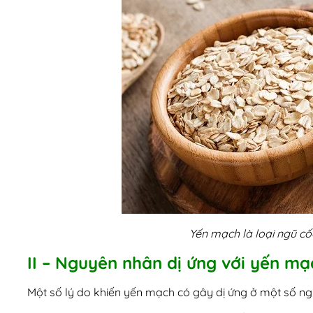
Yến mạch là loại ngũ cố
II – Nguyên nhân dị ứng với yến mạ
Một số lý do khiến yến mạch có gây dị ứng ở một số ng