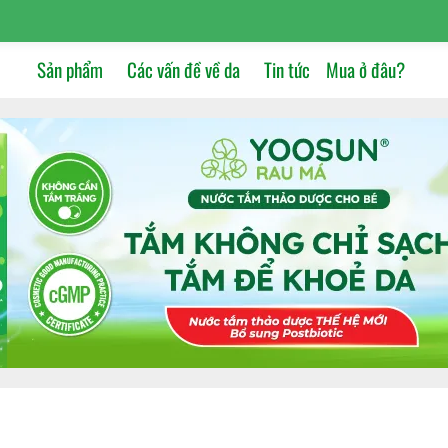
Sản phẩm
Các vấn đề về da
Tin tức
Mua ở đâu?