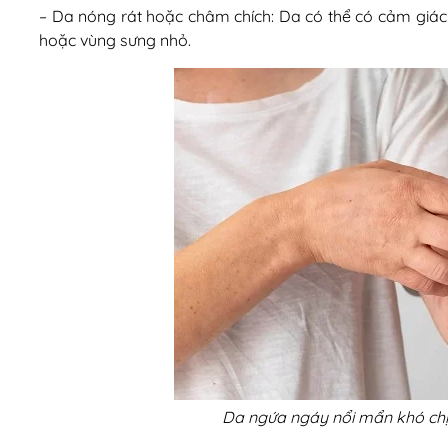
– Da nóng rát hoặc châm chích: Da có thể có cảm giá
hoặc vùng sưng nhỏ.
Da ngứa ngáy nổi mẩn khó chịu