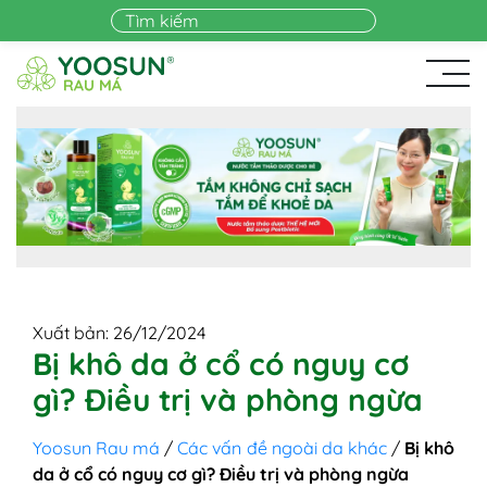
Skip to main content
Xuất bản: 26/12/2024
Bị khô da ở cổ có nguy cơ
gì? Điều trị và phòng ngừa
Yoosun Rau má
/
Các vấn đề ngoài da khác
/
Bị khô
da ở cổ có nguy cơ gì? Điều trị và phòng ngừa