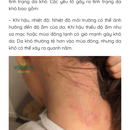
tình trạng da khô. Các yếu tố gây ra tình trạng da
khô bao gồm:
– Khí hậu, nhiệt độ: Nhiệt độ môi trường có thể ảnh
hưởng đến độ ẩm của da. Khí hậu thiếu độ ẩm như
sa mạc hoặc mùa đông lạnh có gió mạnh gây khô
da. Da khô thường tệ hơn vào mùa đông, nhưng da
khô có thể xảy ra quanh năm.