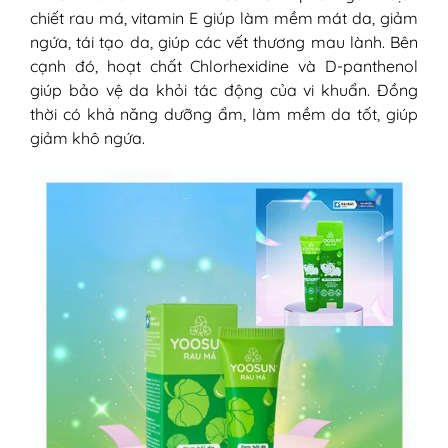
chiết rau má, vitamin E giúp làm mềm mát da, giảm
ngứa, tái tạo da, giúp các vết thương mau lành. Bên
cạnh đó, hoạt chất Chlorhexidine và D-panthenol
giúp bảo vệ da khỏi tác động của vi khuẩn. Đồng
thời có khả năng dưỡng ẩm, làm mềm da tốt, giúp
giảm khô ngứa.