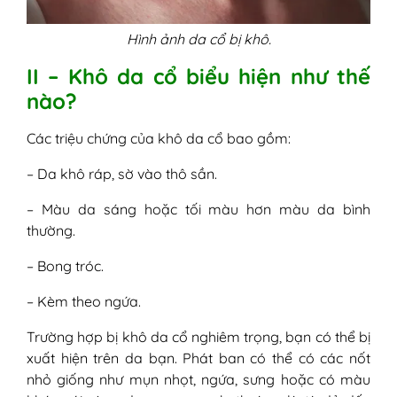
Hình ảnh da cổ bị khô.
II – Khô da cổ biểu hiện như thế
nào?
Các triệu chứng của khô da cổ bao gồm:
– Da khô ráp, sờ vào thô sần.
– Màu da sáng hoặc tối màu hơn màu da bình
thường.
– Bong tróc.
– Kèm theo ngứa.
Trường hợp bị khô da cổ nghiêm trọng, bạn có thể bị
xuất hiện trên da bạn. Phát ban có thể có các nốt
nhỏ giống như mụn nhọt, ngứa, sưng hoặc có màu