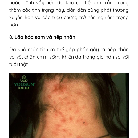
hoặc bệnh vẩy nến, da khô có thể làm trầm trọng
thêm các tình trạng này, dẫn đến bùng phát thường
xuyên hơn và các triệu chứng trở nên nghiêm trọng
hơn.
8. Lão hóa sớm và nếp nhăn
Da khô mãn tính có thể góp phần gây ra nếp nhăn
và vết chân chim sớm, khiến da trông già hơn so với
tuổi thật.