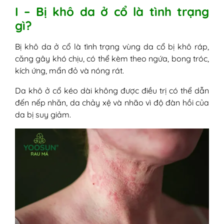
I – Bị khô da ở cổ là tình trạng
gì?
Bị khô da ở cổ là tình trạng vùng da cổ bị khô ráp,
căng gây khó chịu, có thể kèm theo ngứa, bong tróc,
kích ứng, mẩn đỏ và nóng rát.
Da khô ở cổ kéo dài không được điều trị có thể dẫn
đến nếp nhăn, da chảy xệ và nhão vì độ đàn hồi của
da bị suy giảm.