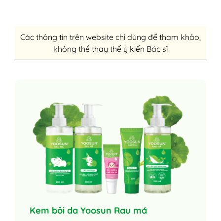
Các thông tin trên website chỉ dùng để tham khảo,
không thể thay thế ý kiến Bác sĩ
Kem bôi da Yoosun Rau má