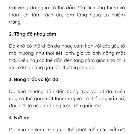
Gãi vùng da ngứa có thể dẫn đến kích ứng thêm và
thậm chí làm rách da, làm tăng nguy cơ nhiễm
trùng.
2. Tăng độ nhạy cảm
Da khô có thể khiến da nhạy cảm hơn với các yếu tố
môi trường như thời tiết lạnh, gió và ánh nắng mặt
trời. Điều này có thể dẫn đến tăng cảm giác khó chịu
và có khả năng gây tổn thương cho da.
3. Bong tróc và lột da
Da khô thường dẫn đến bong tróc và lột da. Điều
này có thể gây mất thẩm mỹ và có thể gây xấu hổ,
đặc biệt là nếu da bong tróc trên quần áo.
4. Nứt nẻ
Da khô nghiêm trọng có thể phát triển các vết nứt