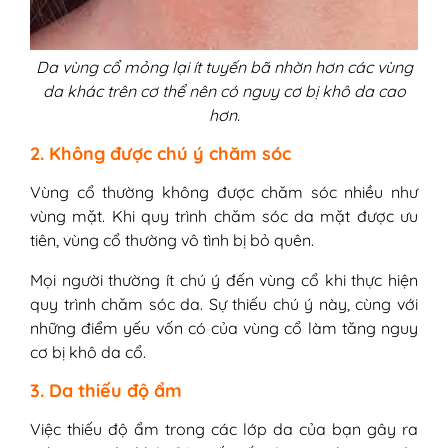
Da vùng cổ mỏng lại ít tuyến bã nhờn hơn các vùng
da khác trên cơ thể nên có nguy cơ bị khô da cao
hơn.
2. Không được chú ý chăm sóc
Vùng cổ thường không được chăm sóc nhiều như
vùng mặt. Khi quy trình chăm sóc da mặt được ưu
tiên, vùng cổ thường vô tình bị bỏ quên.
Mọi người thường ít chú ý đến vùng cổ khi thực hiện
quy trình chăm sóc da. Sự thiếu chú ý này, cùng với
những điểm yếu vốn có của vùng cổ làm tăng nguy
cơ bị khô da cổ.
3. Da thiếu độ ẩm
Việc thiếu độ ẩm trong các lớp da của bạn gây ra