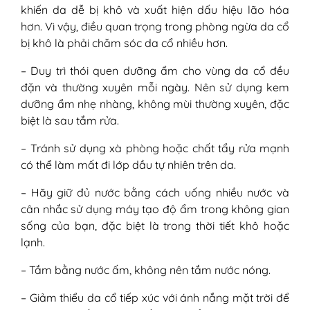
khiến da dễ bị khô và xuất hiện dấu hiệu lão hóa
hơn. Vì vậy, điều quan trọng trong phòng ngừa da cổ
bị khô là phải chăm sóc da cổ nhiều hơn.
– Duy trì thói quen dưỡng ẩm cho vùng da cổ đều
đặn và thường xuyên mỗi ngày. Nên sử dụng kem
dưỡng ẩm nhẹ nhàng, không mùi thường xuyên, đặc
biệt là sau tắm rửa.
– Tránh sử dụng xà phòng hoặc chất tẩy rửa mạnh
có thể làm mất đi lớp dầu tự nhiên trên da.
– Hãy giữ đủ nước bằng cách uống nhiều nước và
cân nhắc sử dụng máy tạo độ ẩm trong không gian
sống của bạn, đặc biệt là trong thời tiết khô hoặc
lạnh.
– Tắm bằng nước ấm, không nên tắm nước nóng.
– Giảm thiểu da cổ tiếp xúc với ánh nắng mặt trời để