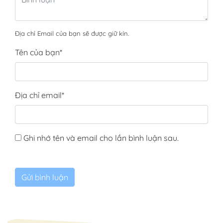
Địa chỉ Email của bạn sẽ được giữ kín.
Tên của bạn
*
Địa chỉ email
*
Ghi nhớ tên và email cho lần bình luận sau.