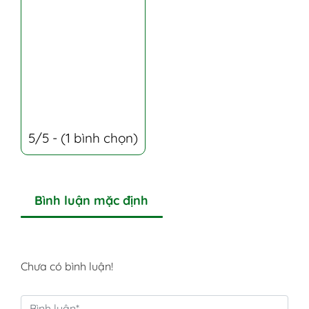
5/5 - (1 bình chọn)
Bình luận mặc định
Chưa có bình luận!