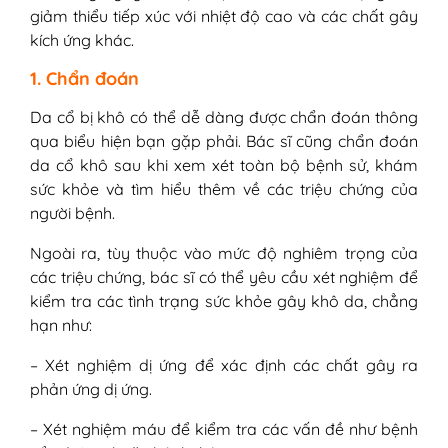
giảm thiểu tiếp xúc với nhiệt độ cao và các chất gây
kích ứng khác.
1. Chẩn đoán
Da cổ bị khô có thể dễ dàng được chẩn đoán thông
qua biểu hiện bạn gặp phải. Bác sĩ cũng chẩn đoán
da cổ khô sau khi xem xét toàn bộ bệnh sử, khám
sức khỏe và tìm hiểu thêm về các triệu chứng của
người bệnh.
Ngoài ra, tùy thuộc vào mức độ nghiêm trọng của
các triệu chứng, bác sĩ có thể yêu cầu xét nghiệm để
kiểm tra các tình trạng sức khỏe gây khô da, chẳng
hạn như:
– Xét nghiệm dị ứng để xác định các chất gây ra
phản ứng dị ứng.
– Xét nghiệm máu để kiểm tra các vấn đề như bệnh