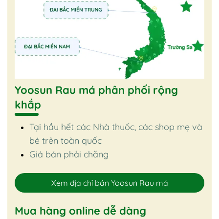
Yoosun Rau má phân phối rộng
khắp
Tại hầu hết các Nhà thuốc, các shop mẹ và
bé trên toàn quốc
Giá bán phải chăng
Xem địa chỉ bán Yoosun Rau má
Mua hàng online dễ dàng