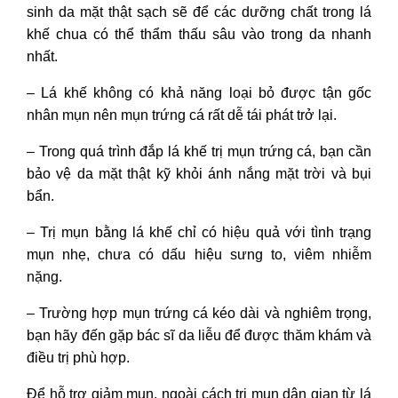
sinh da mặt thật sạch sẽ để các dưỡng chất trong lá
khế chua có thể thẩm thấu sâu vào trong da nhanh
nhất.
–
Lá khế không có khả năng loại bỏ được tận gốc
nhân mụn nên mụn trứng cá rất dễ tái phát trở lại.
–
Trong quá trình đắp lá khế trị mụn trứng cá, bạn cần
bảo vệ da mặt thật kỹ khỏi ánh nắng mặt trời và bụi
bẩn.
–
Trị mụn bằng lá khế chỉ có hiệu quả với tình trạng
mụn nhẹ, chưa có dấu hiệu sưng to, viêm nhiễm
nặng.
–
Trường hợp mụn trứng cá kéo dài và nghiêm trọng,
bạn hãy đến gặp bác sĩ da liễu để được thăm khám và
điều trị phù hợp.
Để hỗ trợ giảm mụn, ngoài cách trị mụn dân gian từ lá