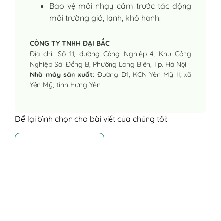
Bảo vệ môi nhạy cảm trước tác động
môi trường gió, lạnh, khô hanh.
CÔNG TY TNHH ĐẠI BẮC
Địa chỉ: Số 11, đường Công Nghiệp 4, Khu Công
Nghiệp Sài Đồng B, Phường Long Biên, Tp. Hà Nội
Nhà máy sản xuất:
Đường D1, KCN Yên Mỹ II, xã
Yên Mỹ, tỉnh Hưng Yên
Để lại bình chọn cho bài viết của chúng tôi: