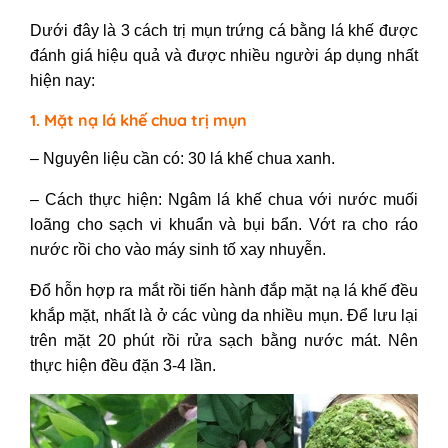
Dưới đây là 3 cách
trị mụn trứng cá bằng lá khế
được
đánh giá hiệu quả và được nhiều người áp dụng nhất
hiện nay:
1. Mặt nạ lá khế chua trị mụn
– Nguyên liệu cần có: 30 lá khế chua xanh.
– Cách thực hiện: Ngâm lá khế chua với nước muối
loãng cho sạch vi khuẩn và bụi bẩn. Vớt ra cho ráo
nước rồi cho vào máy sinh tố xay nhuyễn.
Đổ hỗn hợp ra mắt rồi tiến hành đắp mặt nạ lá khế đều
khắp mặt, nhất là ở các vùng da nhiều mụn. Để lưu lại
trên mặt 20 phút rồi rửa sạch bằng nước mát. Nên
thực hiện đều đặn 3-4 lần.