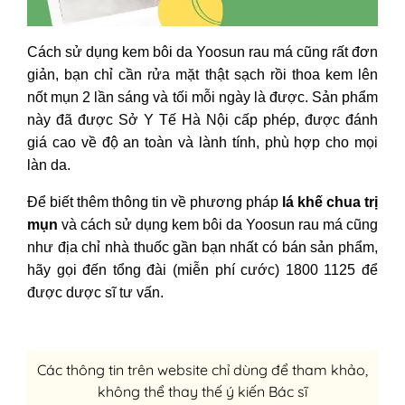
Cách sử dụng kem bôi da Yoosun rau má cũng rất đơn
giản, bạn chỉ cần rửa mặt thật sạch rồi thoa kem lên
nốt mụn 2 lần sáng và tối mỗi ngày là được. Sản phẩm
này đã được Sở Y Tế Hà Nội cấp phép, được đánh
giá cao về độ an toàn và lành tính, phù hợp cho mọi
làn da.
Để biết thêm thông tin về phương pháp
lá khế chua trị
mụn
và cách sử dụng kem bôi da Yoosun rau má cũng
như địa chỉ nhà thuốc gần bạn nhất có bán sản phẩm,
hãy gọi đến tổng đài (miễn phí cước) 1800 1125 để
được dược sĩ tư vấn.
Các thông tin trên website chỉ dùng để tham khảo,
không thể thay thế ý kiến Bác sĩ