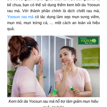
kế chua, bạn có thể sử dụng thêm kem bôi da Yoosun
rau má. Với thành phần chính là dịch chiết rau má,
Yoosun rau má
có tác dụng làm xẹp mụn sưng viêm,
mụn mủ, mụn trứng cá, … một cách an toàn và hiệu
quả.
Kem bôi da Yoosun rau má hỗ trợ làm giảm mụn hiệu