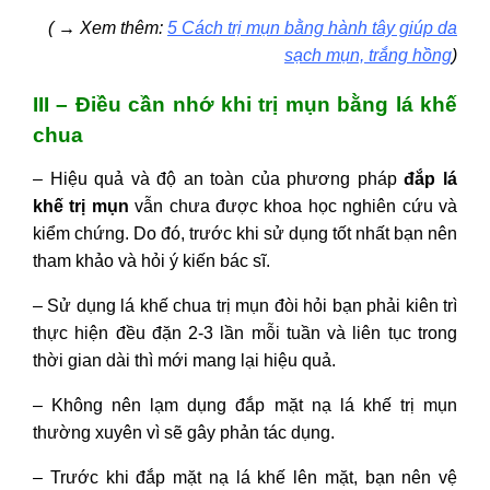
( → Xem thêm:
5 Cách trị mụn bằng hành tây giúp da
sạch mụn, trắng hồng
)
III – Điều cần nhớ khi trị mụn bằng lá khế
chua
– Hiệu quả và độ an toàn của phương pháp
đắp lá
khế trị mụn
vẫn chưa được khoa học nghiên cứu và
kiểm chứng. Do đó, trước khi sử dụng tốt nhất bạn nên
tham khảo và hỏi ý kiến bác sĩ.
–
Sử dụng lá khế chua trị mụn đòi hỏi bạn phải kiên trì
thực hiện đều đặn 2-3 lần mỗi tuần và liên tục trong
thời gian dài thì mới mang lại hiệu quả.
–
Không nên lạm dụng đắp mặt nạ lá khế trị mụn
thường xuyên vì sẽ gây phản tác dụng.
–
Trước khi đắp mặt nạ lá khế lên mặt, bạn nên vệ