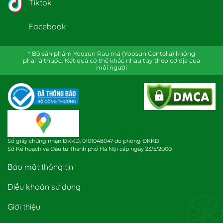
Tiktok
Facebook
* Bộ sản phẩm Yoosun Rau má (Yoosun Centella) không
phải là thuốc. Kết quả có thể khác nhau tùy theo cơ địa của
mỗi người
Số giấy chứng nhận ĐKKD: 0101048047 do phòng ĐKKD
Sở Kế hoạch và Đầu tư Thành phố Hà Nội cấp ngày 23/5/2000
Bảo mật thông tin
Điều khoản sử dụng
Giới thiệu