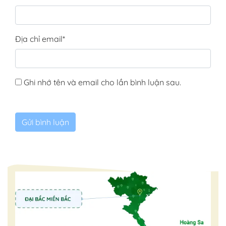
Địa chỉ email
*
Ghi nhớ tên và email cho lần bình luận sau.