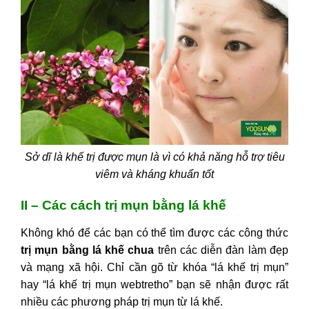
Sở dĩ là khế trị được mụn là vì có khả năng hỗ trợ tiêu
viêm và kháng khuẩn tốt
II – Các cách trị mụn bằng lá khế
Không khó để các bạn có thể tìm được các công thức
trị mụn bằng lá khế chua
trên các diễn đàn làm đẹp
và mạng xã hội. Chỉ cần gõ từ khóa “lá khế trị mụn”
hay “
lá khế trị mụn webtretho”
bạn sẽ nhận được rất
nhiều các phương pháp trị mụn từ lá khế.