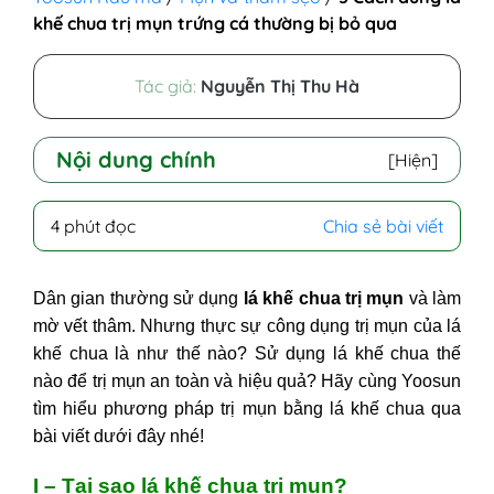
khế chua trị mụn trứng cá thường bị bỏ qua
Tác giả:
Nguyễn Thị Thu Hà
Nội dung chính
[Hiện]
I - Tại sao lá khế chua trị mụn?
4 phút đọc
Chia sẻ bài viết
II - Các cách trị mụn bằng lá khế
1. Mặt nạ lá khế chua trị mụn
Dân gian thường sử dụng
lá khế chua trị mụn
và làm
2. Mặt nạ muối và lá khế trị mụn trứng
mờ vết thâm. Nhưng thực sự công dụng trị mụn của lá
cá
khế chua là như thế nào? Sử dụng lá khế chua thế
3. Nước lá khế trị mụn
nào để trị mụn an toàn và hiệu quả? Hãy cùng Yoosun
III - Điều cần nhớ khi trị mụn bằng
tìm hiểu phương pháp trị mụn bằng lá khế chua qua
lá khế chua
bài viết dưới đây nhé!
I – Tại sao lá khế chua trị mụn?