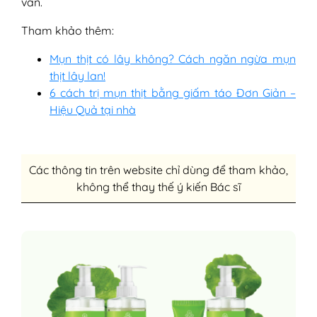
vấn.
Tham khảo thêm:
Mụn thịt có lây không? Cách ngăn ngừa mụn
thịt lây lan!
6 cách trị mụn thịt bằng giấm táo Đơn Giản –
Hiệu Quả tại nhà
Các thông tin trên website chỉ dùng để tham khảo,
không thể thay thế ý kiến Bác sĩ