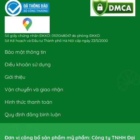
Số giấy chứng nhận ĐKKD: 0101048047 do phòng ĐKKD
Sở Kế hoạch và Đầu tư Thành phố Hà Nội cấp ngày 23/5/2000
Bảo mật thông tin
Điều khoản sử dụng
Giới thiệu
Vận chuyển và giao nhận
Hình thức thanh toán
Quy định đăng bình luận
Đơn vị công bố sản phẩm mỹ phẩm: Công ty TNHH Đại