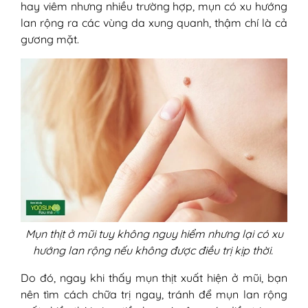
hay viêm nhưng nhiều trường hợp, mụn có xu hướng
lan rộng ra các vùng da xung quanh, thậm chí là cả
gương mặt.
Mụn thịt ở mũi tuy không nguy hiểm nhưng lại có xu
hướng lan rộng nếu không được điều trị kịp thời.
Do đó, ngay khi thấy mụn thịt xuất hiện ở mũi, bạn
nên tìm cách chữa trị ngay, tránh để mụn lan rộng