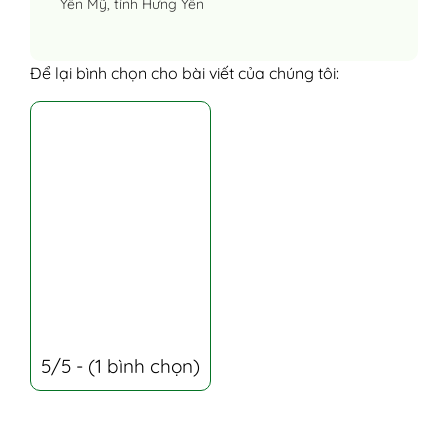
Yên Mỹ, tỉnh Hưng Yên
Để lại bình chọn cho bài viết của chúng tôi:
5/5 - (1 bình chọn)