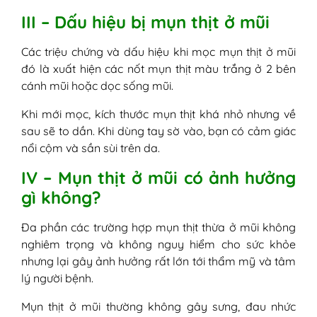
III – Dấu hiệu bị mụn thịt ở mũi
Các triệu chứng và dấu hiệu khi mọc mụn thịt ở mũi
đó là xuất hiện các nốt mụn thịt màu trắng ở 2 bên
cánh mũi hoặc dọc sống mũi.
Khi mới mọc, kích thước mụn thịt khá nhỏ nhưng về
sau sẽ to dần. Khi dùng tay sờ vào, bạn có cảm giác
nổi cộm và sần sùi trên da.
IV – Mụn thịt ở mũi có ảnh hưởng
gì không?
Đa phần các trường hợp mụn thịt thừa ở mũi không
nghiêm trọng và không nguy hiểm cho sức khỏe
nhưng lại gây ảnh hưởng rất lớn tới thẩm mỹ và tâm
lý người bệnh.
Mụn thịt ở mũi thường không gây sưng, đau nhức