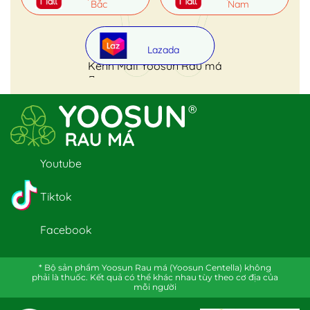
Bắc
Nam
Lazada
Kênh Mall Yoosun Rau má
Youtube
Tiktok
Facebook
* Bộ sản phẩm Yoosun Rau má (Yoosun Centella) không
phải là thuốc. Kết quả có thể khác nhau tùy theo cơ địa của
mỗi người