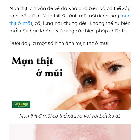
Mụn thịt là 1 vấn đề về da khá phổ biến và có thể xảy
ra ở bất cứ ai. Mụn thịt ở cánh mũi nói riêng hay
mụn
thịt ở mắt
, cổ, lưng nói chung đều không thể tự biến
mất nếu bạn không sử dụng các biện pháp chữa trị.
Dưới đây là một số hình ảnh mụn thịt ở mũi:
Mụn thịt ở mũi có thể xảy ra với với bất kỳ ai.